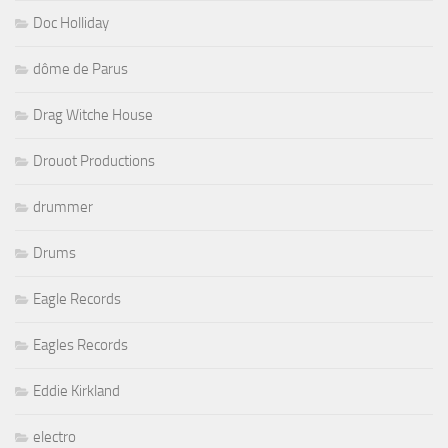
Doc Holliday
dôme de Parus
Drag Witche House
Drouot Productions
drummer
Drums
Eagle Records
Eagles Records
Eddie Kirkland
electro