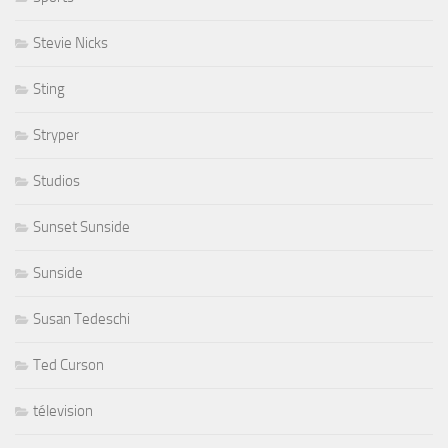
Stevie Nicks
Sting
Stryper
Studios
Sunset Sunside
Sunside
Susan Tedeschi
Ted Curson
télevision