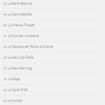
La Reine Blanche
La Scène Bastille
La Shawna Threatt
Le Duc des Lombards
Le faisceau de l'Arche à la Seine
Le Jazz Club Étoile
Le New Morning
Le Nilaja
Le Spirit of 66
Le Sunset