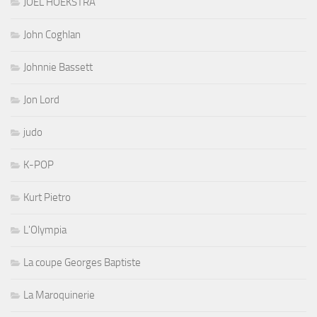
JOEL HOEKSTRA
John Coghlan
Johnnie Bassett
Jon Lord
judo
K-POP
Kurt Pietro
L'Olympia
La coupe Georges Baptiste
La Maroquinerie