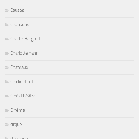
Causes
Chansons
Charlie Hargrett
Charlotte Yanni
Chateaux
Chickenfoot
Ciné/Théâtre
Cinéma
cirque
classique