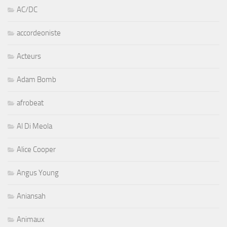
AC/DC
accordeoniste
Acteurs
Adam Bomb
afrobeat
Al Di Meola
Alice Cooper
Angus Young
Aniansah
Animaux