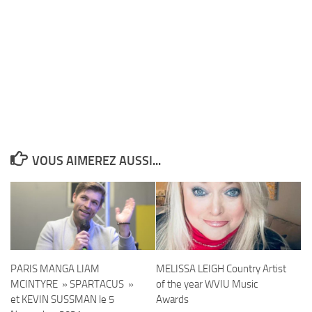
VOUS AIMEREZ AUSSI...
PARIS MANGA LIAM
MELISSA LEIGH Country Artist
MCINTYRE » SPARTACUS »
of the year WVIU Music
et KEVIN SUSSMAN le 5
Awards