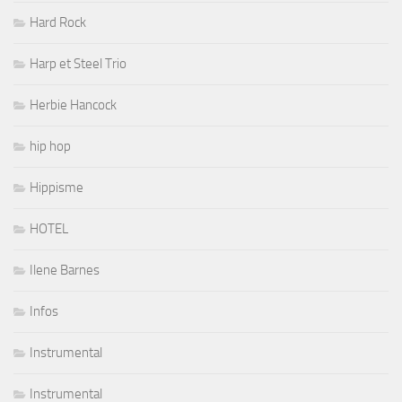
Hard Rock
Harp et Steel Trio
Herbie Hancock
hip hop
Hippisme
HOTEL
Ilene Barnes
Infos
Instrumental
Instrumental