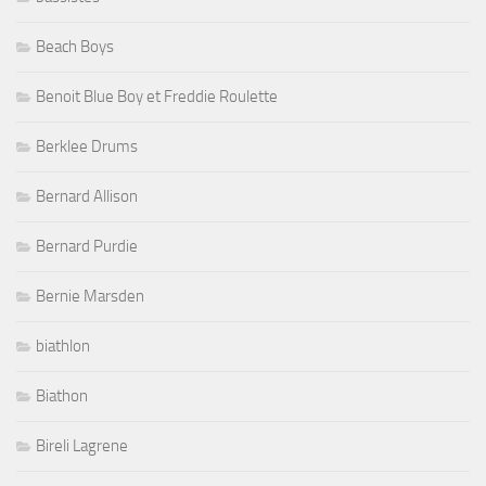
Beach Boys
Benoit Blue Boy et Freddie Roulette
Berklee Drums
Bernard Allison
Bernard Purdie
Bernie Marsden
biathlon
Biathon
Bireli Lagrene