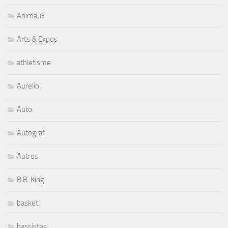
Animaux
Arts & Expos
athletisme
Aurelio
Auto
Autograf
Autres
B.B. King
basket
bassistes