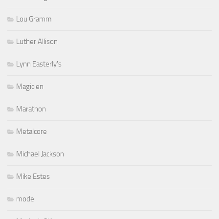
Lou Gramm
Luther Allison
Lynn Easterly's
Magicien
Marathon
Metalcore
Michael Jackson
Mike Estes
mode