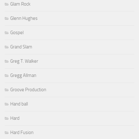
Glam Rock
Glenn Hughes
Gospel
Grand Slam
Greg T. Walker
Gregg Allman
Groove Production
Hand ball
Hard
Hard Fusion