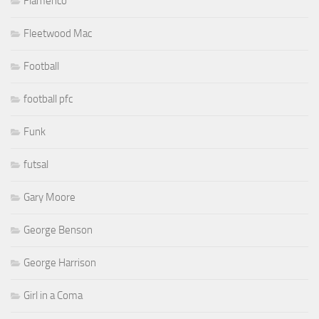
Flamenco
Fleetwood Mac
Football
football pfc
Funk
futsal
Gary Moore
George Benson
George Harrison
Girl in a Coma