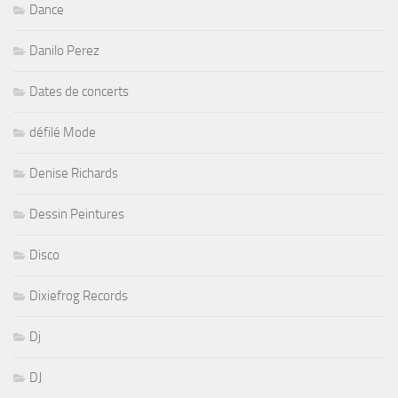
Dance
Danilo Perez
Dates de concerts
défilé Mode
Denise Richards
Dessin Peintures
Disco
Dixiefrog Records
Dj
DJ