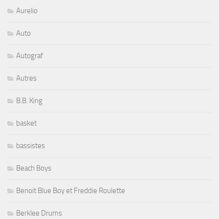
Aurelio
Auto
Autograf
Autres
B.B. King
basket
bassistes
Beach Boys
Benoit Blue Boy et Freddie Roulette
Berklee Drums