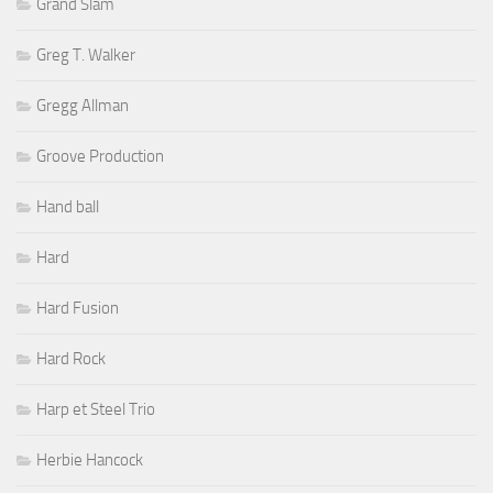
Grand Slam
Greg T. Walker
Gregg Allman
Groove Production
Hand ball
Hard
Hard Fusion
Hard Rock
Harp et Steel Trio
Herbie Hancock