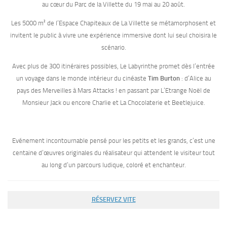
au cœur du Parc de la Villette du 19 mai au 20 août.
Les 5000 m² de l’Espace Chapiteaux de La Villette se métamorphosent et
invitent le public à vivre une expérience immersive dont lui seul choisira le
scénario.
Avec plus de 300 itinéraires possibles, Le Labyrinthe promet dès l’entrée
un voyage dans le monde intérieur du cinéaste
Tim Burton
: d’Alice au
pays des Merveilles à Mars Attacks ! en passant par L’Etrange Noël de
Monsieur Jack ou encore Charlie et La Chocolaterie et Beetlejuice.
Evénement incontournable pensé pour les petits et les grands, c’est une
centaine d’œuvres originales du réalisateur qui attendent le visiteur tout
au long d’un parcours ludique, coloré et enchanteur.
RÉSERVEZ VITE