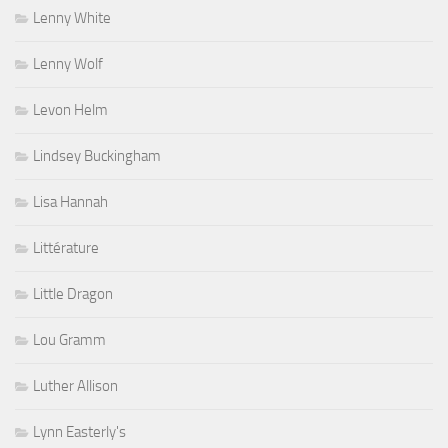
Lenny White
Lenny Wolf
Levon Helm
Lindsey Buckingham
Lisa Hannah
Littérature
Little Dragon
Lou Gramm
Luther Allison
Lynn Easterly's