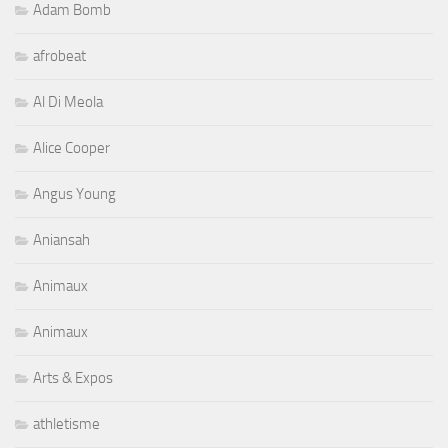
Adam Bomb
afrobeat
Al Di Meola
Alice Cooper
Angus Young
Aniansah
Animaux
Animaux
Arts & Expos
athletisme