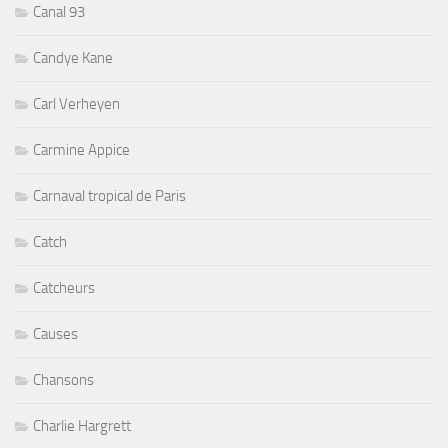
Canal 93
Candye Kane
Carl Verheyen
Carmine Appice
Carnaval tropical de Paris
Catch
Catcheurs
Causes
Chansons
Charlie Hargrett