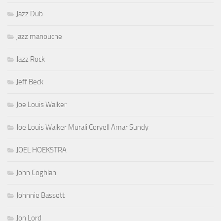
Jazz Dub
jazz manouche
Jazz Rock
Jeff Beck
Joe Louis Walker
Joe Louis Walker Murali Coryell Amar Sundy
JOEL HOEKSTRA
John Coghlan
Johnnie Bassett
Jon Lord