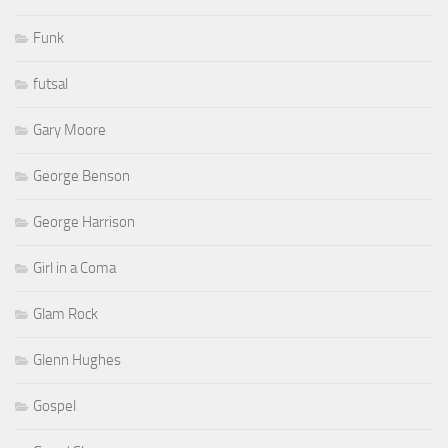
Funk
futsal
Gary Moore
George Benson
George Harrison
Girl in a Coma
Glam Rock
Glenn Hughes
Gospel