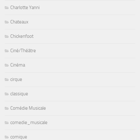
Charlotte Yanni
Chateaux
Chickenfoot
Ciné/Théâtre
Cinéma
cirque
classique
Comédie Musicale
comedie_musicale
comique