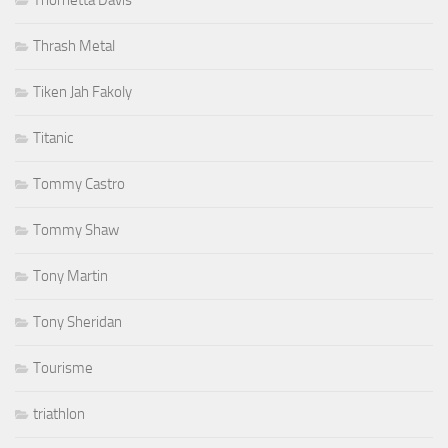
Thornetta Davis
Thrash Metal
Tiken Jah Fakoly
Titanic
Tommy Castro
Tommy Shaw
Tony Martin
Tony Sheridan
Tourisme
triathlon