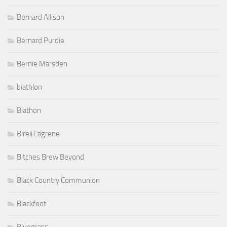
Bernard Allison
Bernard Purdie
Bernie Marsden
biathlon
Biathon
Bireli Lagrene
Bitches Brew Beyond
Black Country Communion
Blackfoot