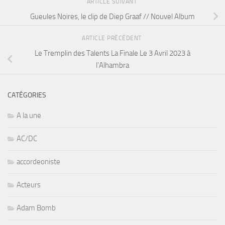
ARTICLE SUIVANT
Gueules Noires, le clip de Diep Graaf // Nouvel Album
ARTICLE PRÉCÉDENT
Le Tremplin des Talents La Finale Le 3 Avril 2023 à
l’Alhambra
CATÉGORIES
A la une
AC/DC
accordeoniste
Acteurs
Adam Bomb