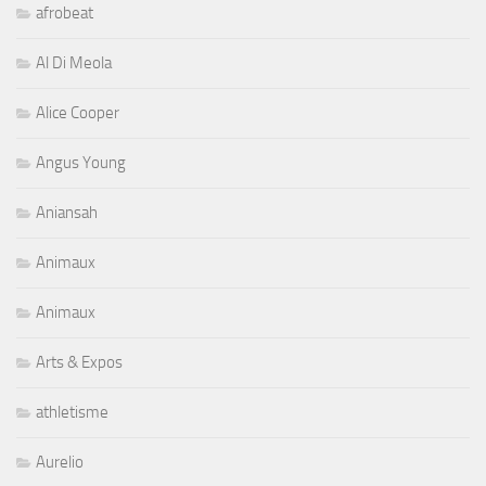
afrobeat
Al Di Meola
Alice Cooper
Angus Young
Aniansah
Animaux
Animaux
Arts & Expos
athletisme
Aurelio