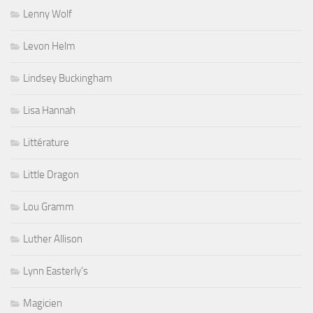
Lenny Wolf
Levon Helm
Lindsey Buckingham
Lisa Hannah
Littérature
Little Dragon
Lou Gramm
Luther Allison
Lynn Easterly's
Magicien