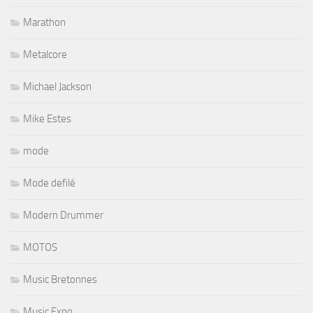
Marathon
Metalcore
Michael Jackson
Mike Estes
mode
Mode defilé
Modern Drummer
MOTOS
Music Bretonnes
Music Expo