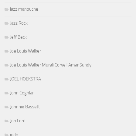
jazz manouche
Jazz Rock
Jeff Beck
Joe Louis Walker
Joe Louis Walker Murali Coryell Amar Sundy
JOEL HOEKSTRA
John Coghlan
Johnnie Bassett
Jon Lord
judo