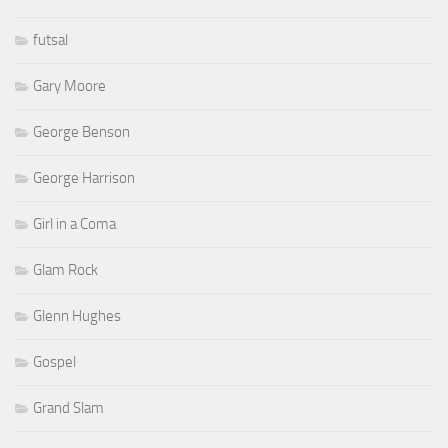
futsal
Gary Moore
George Benson
George Harrison
Girl in a Coma
Glam Rock
Glenn Hughes
Gospel
Grand Slam