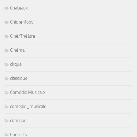
Chateaux
Chickenfoot
Ciné/Théâtre
Cinéma
cirque
classique
Comédie Musicale
comedie_musicale
comique
Concerts