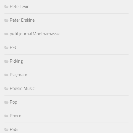
Pete Levin
Peter Erskine
petit journal Montparnasse
PFC
Picking
Playmate
Poesie Music
Pop
Prince
PSG