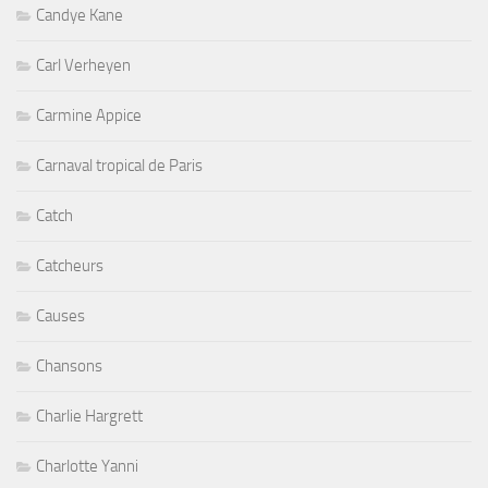
Candye Kane
Carl Verheyen
Carmine Appice
Carnaval tropical de Paris
Catch
Catcheurs
Causes
Chansons
Charlie Hargrett
Charlotte Yanni