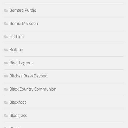
Bernard Purdie
Bernie Marsden
biathlon
Biathon
Bireli Lagrene
Bitches Brew Beyond
Black Country Communion
Blackfoot
Bluegrass