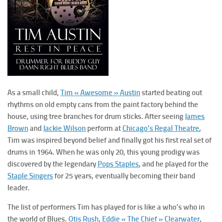
As a small child,
Tim « Awesome » Austin
started beating out
rhythms on old empty cans from the paint factory behind the
house, using tree branches for drum sticks. After seeing
James
Brown
and
Jackie Wilson
perform at
Chicago’s Regal Theatre
,
Tim was inspired beyond belief and finally got his first real set of
drums in 1964. When he was only 20, this young prodigy was
discovered by the legendary
Pops Staples
, and he played for the
Staple Singers
for 25 years, eventually becoming their band
leader.
The list of performers Tim has played for is like a who’s who in
the world of Blues.
Otis Rush
,
Eddie « The Chief » Clearwater
,