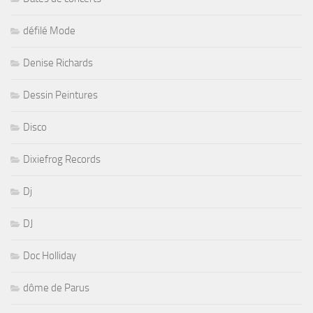
défilé Mode
Denise Richards
Dessin Peintures
Disco
Dixiefrog Records
Dj
DJ
Doc Holliday
dôme de Parus