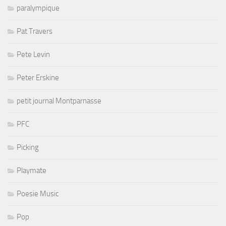
paralympique
Pat Travers
Pete Levin
Peter Erskine
petit journal Montparnasse
PFC
Picking
Playmate
Poesie Music
Pop