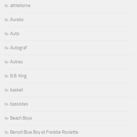
athletisme
Aurelio
Auto
Autograf
Autres
B.B. King
basket
bassistes
Beach Boys
Benoit Blue Boy et Freddie Roulette