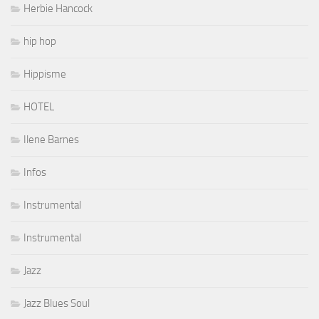
Herbie Hancock
hip hop
Hippisme
HOTEL
Ilene Barnes
Infos
Instrumental
Instrumental
Jazz
Jazz Blues Soul