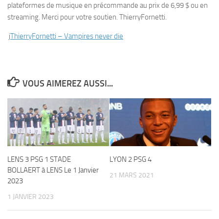
plateformes de musique en précommande au prix de 6,99 $ ou en
streaming. Merci pour votre soutien. ThierryFornetti.
j
ThierryFornetti – Vampires never die
VOUS AIMEREZ AUSSI...
LENS 3 PSG 1 STADE
LYON 2 PSG 4
BOLLAERT à LENS Le 1 Janvier
21 MARS 2021
2023
1 JANVIER 2023