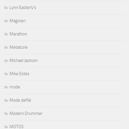
Lynn Easterly's
Magicien
Marathon
Metalcore
Michael Jackson
Mike Estes
mode
Mode defilé
Modern Drummer
MOTOS