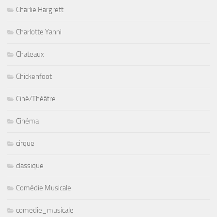
Charlie Hargrett
Charlotte Yanni
Chateaux
Chickenfoot
Ciné/Théâtre
Cinéma
cirque
classique
Comédie Musicale
comedie_musicale