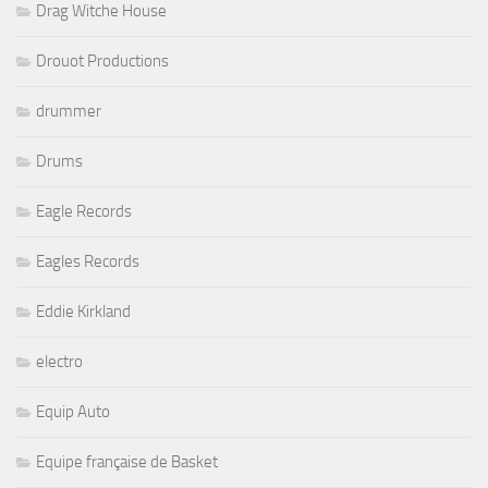
Drag Witche House
Drouot Productions
drummer
Drums
Eagle Records
Eagles Records
Eddie Kirkland
electro
Equip Auto
Equipe française de Basket