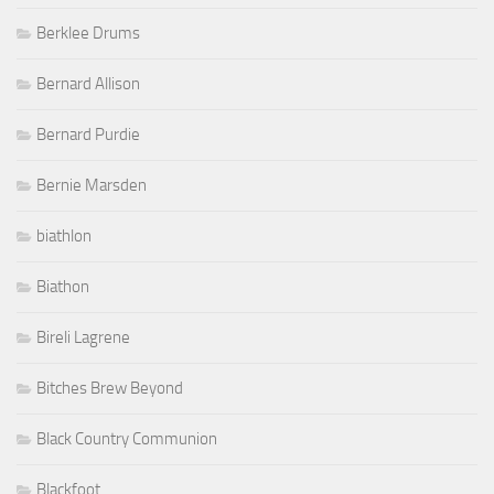
Berklee Drums
Bernard Allison
Bernard Purdie
Bernie Marsden
biathlon
Biathon
Bireli Lagrene
Bitches Brew Beyond
Black Country Communion
Blackfoot