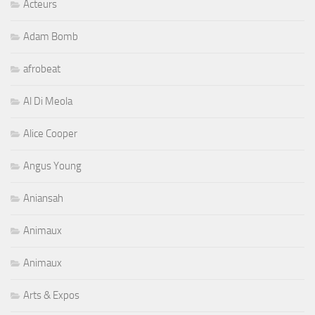
Acteurs
Adam Bomb
afrobeat
Al Di Meola
Alice Cooper
Angus Young
Aniansah
Animaux
Animaux
Arts & Expos