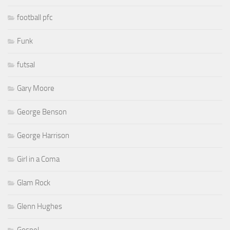
football pfc
Funk
futsal
Gary Moore
George Benson
George Harrison
Girl in a Coma
Glam Rock
Glenn Hughes