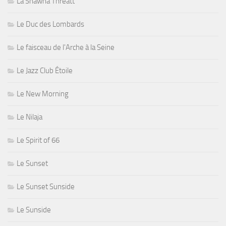
La Shawna Threatt
Le Duc des Lombards
Le faisceau de l'Arche à la Seine
Le Jazz Club Étoile
Le New Morning
Le Nilaja
Le Spirit of 66
Le Sunset
Le Sunset Sunside
Le Sunside