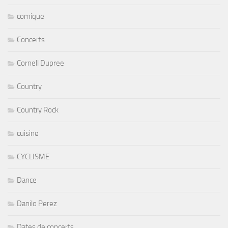
comique
Concerts
Cornell Dupree
Country
Country Rock
cuisine
CYCLISME
Dance
Danilo Perez
Dates de concerts