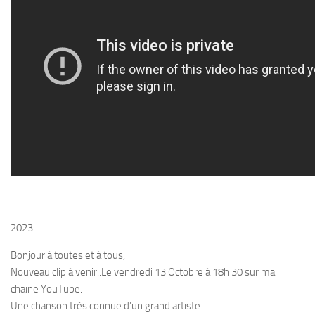
2023
Bonjour à toutes et à tous,
Nouveau clip à venir..Le vendredi 13 Octobre à 18h 30 sur ma
chaine YouTube.
Une chanson très connue d’un grand artiste.