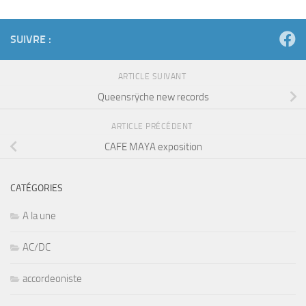
SUIVRE :
ARTICLE SUIVANT
Queensrÿche new records
ARTICLE PRÉCÉDENT
CAFE MAYA exposition
CATÉGORIES
A la une
AC/DC
accordeoniste