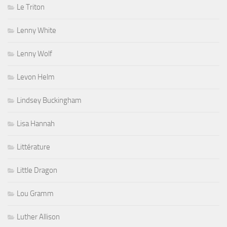
Le Triton
Lenny White
Lenny Wolf
Levon Helm
Lindsey Buckingham
Lisa Hannah
Littérature
Little Dragon
Lou Gramm
Luther Allison