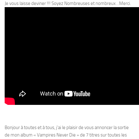
Je vous laisse deviner !!! Soyez Nombreuses et nombreux…Merci.
Bonjour à toutes et à tous, j’ai le plaisir de vous annoncer la sortie
de mon album « Vampires Never Die » de 7 titres sur toutes les