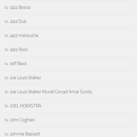
Jazz Bossa
Jazz Dub
jazz manouche
Jazz Rock
Jeff Beck
Joe Louis Walker
Joe Louis Walker Murali Coryell Amar Sundy
JOEL HOEKSTRA
John Coghlan
Johnnie Bassett