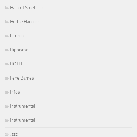
Harp et Steel Trio
Herbie Hancock
hip hop
Hippisme
HOTEL
Ilene Barnes
Infos
Instrumental
Instrumental
Jazz