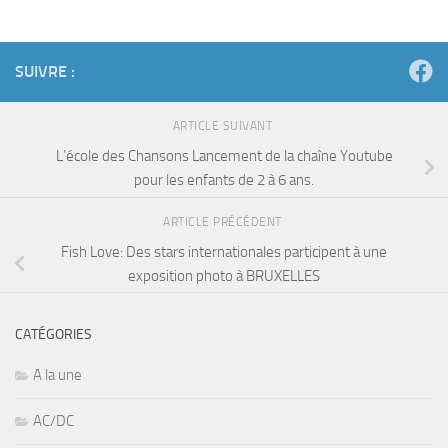
SUIVRE :
ARTICLE SUIVANT
L’école des Chansons Lancement de la chaîne Youtube
pour les enfants de 2 à 6 ans.
ARTICLE PRÉCÉDENT
Fish Love: Des stars internationales participent à une
exposition photo à BRUXELLES
CATÉGORIES
A la une
AC/DC