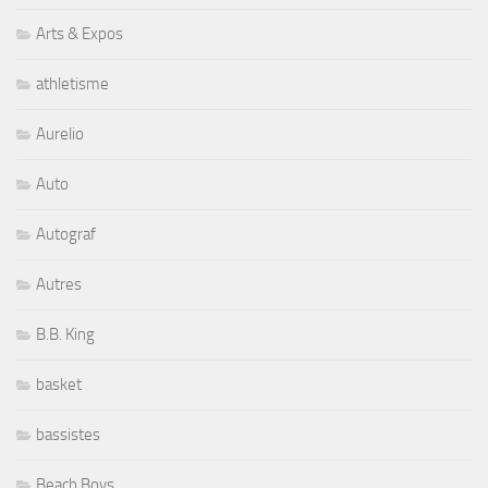
Arts & Expos
athletisme
Aurelio
Auto
Autograf
Autres
B.B. King
basket
bassistes
Beach Boys