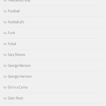
Fleetwood Mac
Football
football pfc
Funk
futsal
Gary Moore
George Benson
George Harrison
Girl in a Coma
Glam Rock