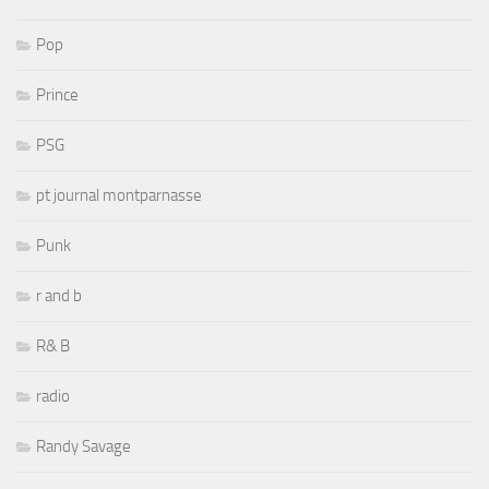
Pop
Prince
PSG
pt journal montparnasse
Punk
r and b
R& B
radio
Randy Savage