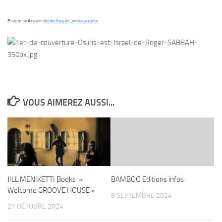
En vente sur Amazon :
Version française
,
version anglaise
VOUS AIMEREZ AUSSI...
JILL MENIKETTI Books »
BAMBOO Editions infos
Welcome GROOVE HOUSE «
8 SEPTEMBRE 2024
21 OCTOBRE 2024