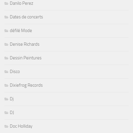
Danilo Perez
Dates de concerts
défilé Mode
Denise Richards
Dessin Peintures
Disco
Dixiefrog Records
Dj
DJ
Doc Holliday