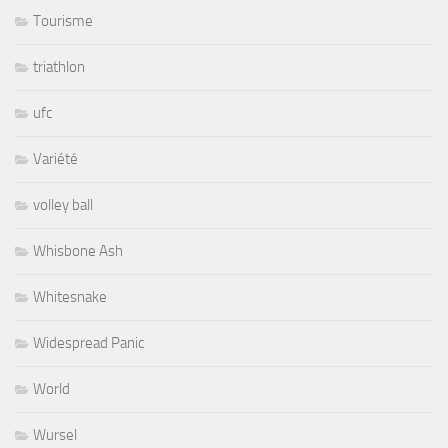
Tourisme
triathlon
ufc
Variété
volley ball
Whisbone Ash
Whitesnake
Widespread Panic
World
Wursel