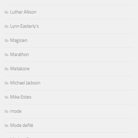
Luther Allison
Lynn Easterly's
Magicien
Marathon
Metalcore
Michael Jackson
Mike Estes
mode
Mode defilé