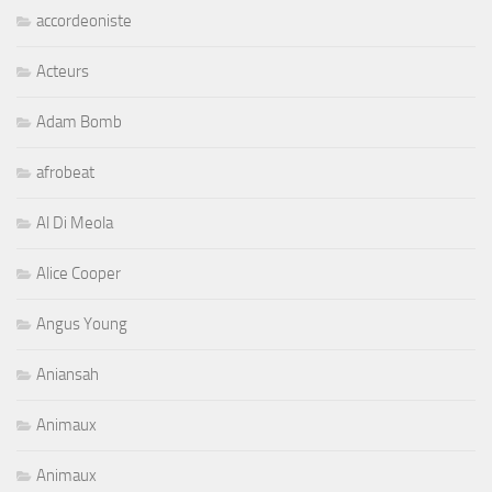
accordeoniste
Acteurs
Adam Bomb
afrobeat
Al Di Meola
Alice Cooper
Angus Young
Aniansah
Animaux
Animaux