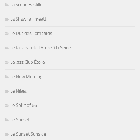
La Scène Bastille
La Shawna Threatt
Le Duc des Lombards
Le faisceau de l'Arche à la Seine
Le Jazz Club Étoile
Le New Morning
Le Nilaja
Le Spirit of 66
Le Sunset
Le Sunset Sunside