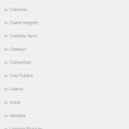
Chansons
Charlie Hargrett
Charlotte Yanni
Chateaux
Chickenfoot
Ciné/Théâtre
Cinéma
cirque
classique
Comédie Musicale