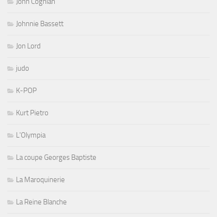
John Coghlan
Johnnie Bassett
Jon Lord
judo
K-POP
Kurt Pietro
L'Olympia
La coupe Georges Baptiste
La Maroquinerie
La Reine Blanche