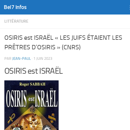
Bel7 Infos
Skip to content
LITTÉRATURE
OSIRIS est ISRAËL « LES JUIFS ÉTAIENT LES
PRÊTRES D’OSIRIS » (CNRS)
PAR
JEAN-PAUL
·
1 JUIN 2023
OSIRIS est ISRAËL