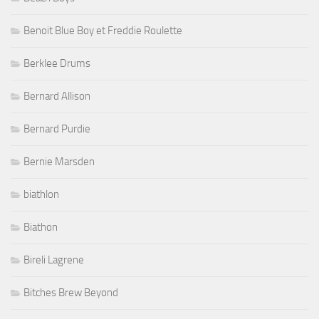
Benoit Blue Boy et Freddie Roulette
Berklee Drums
Bernard Allison
Bernard Purdie
Bernie Marsden
biathlon
Biathon
Bireli Lagrene
Bitches Brew Beyond