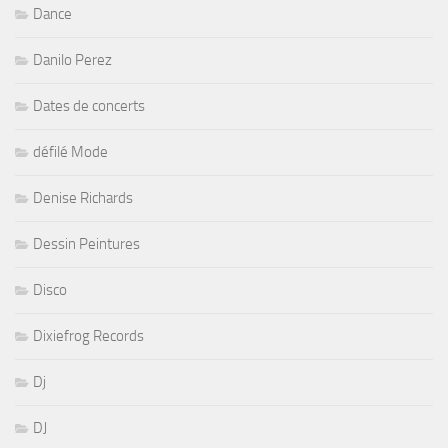
Dance
Danilo Perez
Dates de concerts
défilé Mode
Denise Richards
Dessin Peintures
Disco
Dixiefrog Records
Dj
DJ