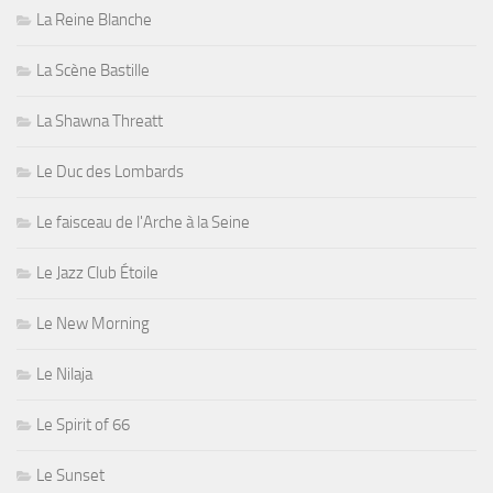
La Reine Blanche
La Scène Bastille
La Shawna Threatt
Le Duc des Lombards
Le faisceau de l'Arche à la Seine
Le Jazz Club Étoile
Le New Morning
Le Nilaja
Le Spirit of 66
Le Sunset