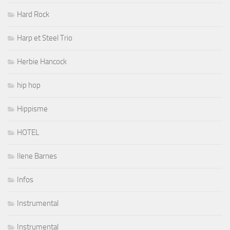
Hard Rock
Harp et Steel Trio
Herbie Hancock
hip hop
Hippisme
HOTEL
Ilene Barnes
Infos
Instrumental
Instrumental