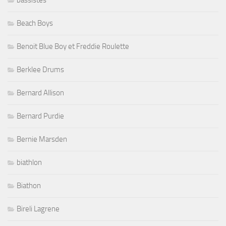
bassistes
Beach Boys
Benoit Blue Boy et Freddie Roulette
Berklee Drums
Bernard Allison
Bernard Purdie
Bernie Marsden
biathlon
Biathon
Bireli Lagrene