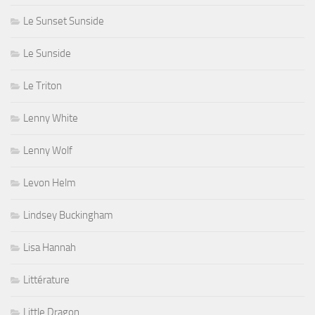
Le Sunset Sunside
Le Sunside
Le Triton
Lenny White
Lenny Wolf
Levon Helm
Lindsey Buckingham
Lisa Hannah
Littérature
Little Dragon