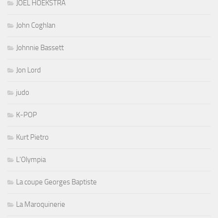
JOEL HOEKSTRA
John Coghlan
Johnnie Bassett
Jon Lord
judo
K-POP
Kurt Pietro
L'Olympia
La coupe Georges Baptiste
La Maroquinerie