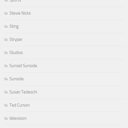
Sports
Stevie Nicks
Sting
Stryper
Studios
Sunset Sunside
Sunside
Susan Tedeschi
Ted Curson
télevision