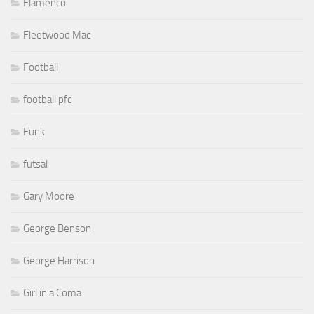
Flamenco
Fleetwood Mac
Football
football pfc
Funk
futsal
Gary Moore
George Benson
George Harrison
Girl in a Coma