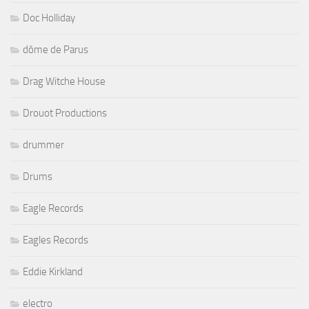
Doc Holliday
dôme de Parus
Drag Witche House
Drouot Productions
drummer
Drums
Eagle Records
Eagles Records
Eddie Kirkland
electro