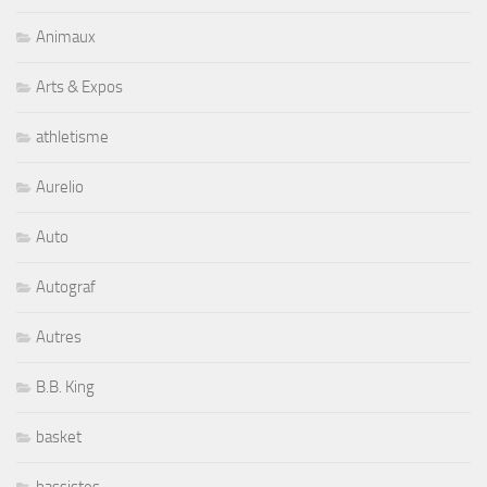
Animaux
Arts & Expos
athletisme
Aurelio
Auto
Autograf
Autres
B.B. King
basket