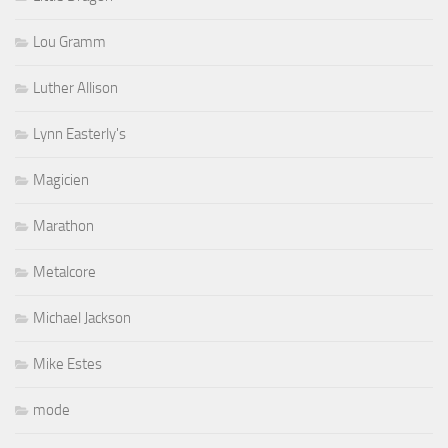
Lou Gramm
Luther Allison
Lynn Easterly's
Magicien
Marathon
Metalcore
Michael Jackson
Mike Estes
mode