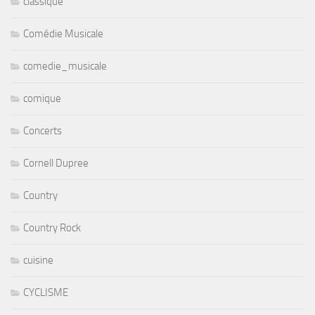
classique
Comédie Musicale
comedie_musicale
comique
Concerts
Cornell Dupree
Country
Country Rock
cuisine
CYCLISME