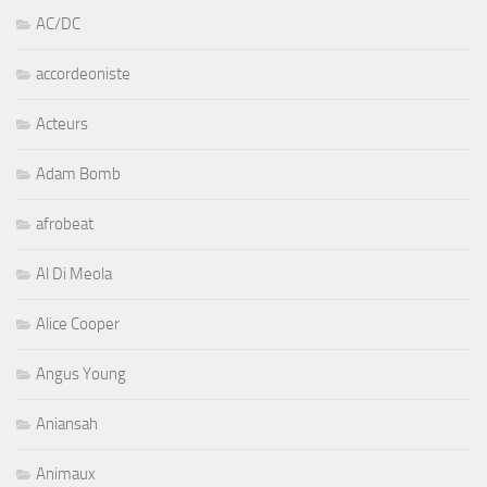
AC/DC
accordeoniste
Acteurs
Adam Bomb
afrobeat
Al Di Meola
Alice Cooper
Angus Young
Aniansah
Animaux