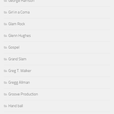
George Harrison
Girl in a Coma
Glam Rock
Glenn Hughes
Gospel
Grand Slam
Greg T. Walker
Gregg Allman
Groove Production
Hand ball