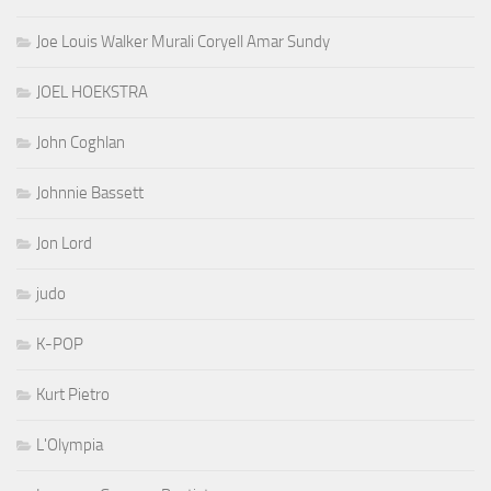
Joe Louis Walker Murali Coryell Amar Sundy
JOEL HOEKSTRA
John Coghlan
Johnnie Bassett
Jon Lord
judo
K-POP
Kurt Pietro
L'Olympia