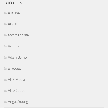
CATÉGORIES
A la une
AC/DC
accordeoniste
Acteurs
Adam Bomb
afrobeat
Al Di Meola
Alice Cooper
Angus Young