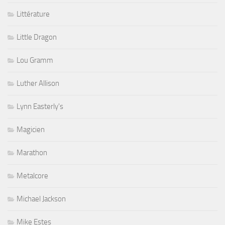
Littérature
Little Dragon
Lou Gramm
Luther Allison
Lynn Easterly's
Magicien
Marathon
Metalcore
Michael Jackson
Mike Estes