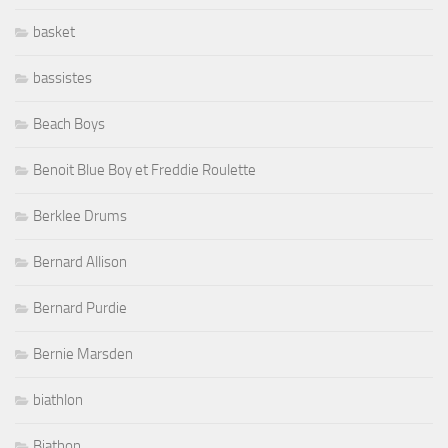
basket
bassistes
Beach Boys
Benoit Blue Boy et Freddie Roulette
Berklee Drums
Bernard Allison
Bernard Purdie
Bernie Marsden
biathlon
Biathon