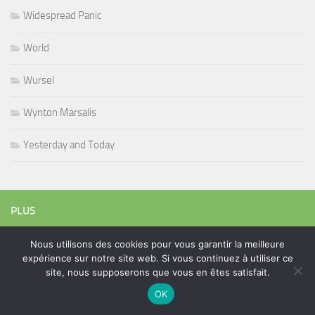
Widespread Panic
World
Wursel
Wynton Marsalis
Yesterday and Today
PLUS
Nous utilisons des cookies pour vous garantir la meilleure
expérience sur notre site web. Si vous continuez à utiliser ce
Rechercher :
site, nous supposerons que vous en êtes satisfait.
OK