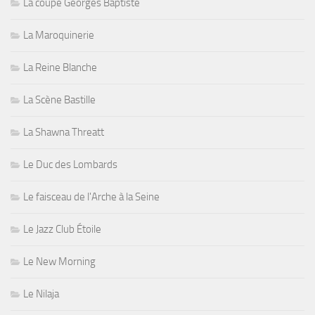
La coupe Georges Baptiste
La Maroquinerie
La Reine Blanche
La Scène Bastille
La Shawna Threatt
Le Duc des Lombards
Le faisceau de l'Arche à la Seine
Le Jazz Club Étoile
Le New Morning
Le Nilaja