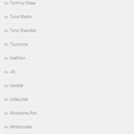
Tommy Shaw
Tony Martin
Tony Sheridan
Tourisme
triathlon
ufc
Variété
volley ball
Whisbone Ash
Whitesnake