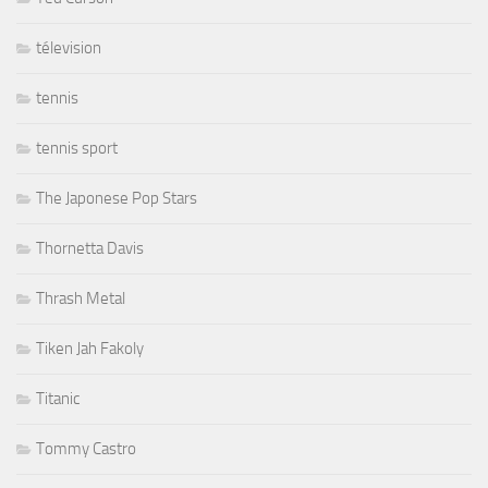
télevision
tennis
tennis sport
The Japonese Pop Stars
Thornetta Davis
Thrash Metal
Tiken Jah Fakoly
Titanic
Tommy Castro