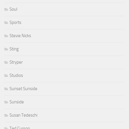
Soul
Sports
Stevie Nicks
Sting
Stryper
Studios
Sunset Sunside
Sunside
Susan Tedeschi
Ted Curson