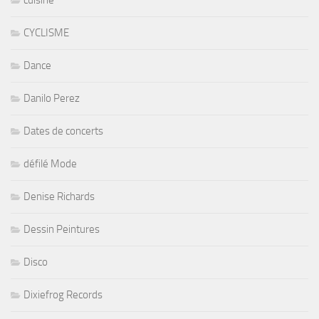
cuisine
CYCLISME
Dance
Danilo Perez
Dates de concerts
défilé Mode
Denise Richards
Dessin Peintures
Disco
Dixiefrog Records