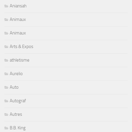
Aniansah
Animaux
Animaux
Arts & Expos
athletisme
Aurelio
Auto
Autograf
Autres
B.B. King