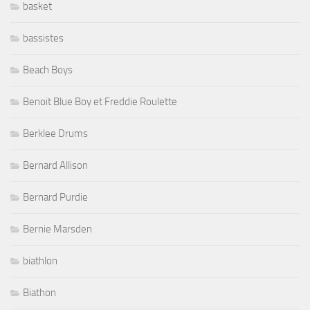
basket
bassistes
Beach Boys
Benoit Blue Boy et Freddie Roulette
Berklee Drums
Bernard Allison
Bernard Purdie
Bernie Marsden
biathlon
Biathon