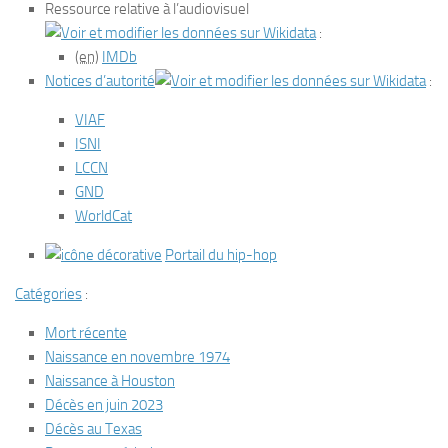
Ressource relative à l’audiovisuel
:
(en)
IMDb
Notices d’autorité
:
VIAF
ISNI
LCCN
GND
WorldCat
Portail du hip-hop
Catégories
:
Mort récente
Naissance en novembre 1974
Naissance à Houston
Décès en juin 2023
Décès au Texas