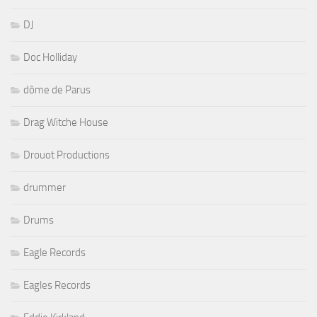
DJ
Doc Holliday
dôme de Parus
Drag Witche House
Drouot Productions
drummer
Drums
Eagle Records
Eagles Records