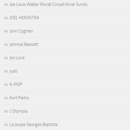
Joe Louis Walker Murali Coryell Amar Sundy
JOEL HOEKSTRA
John Coghlan
Johnnie Bassett
Jon Lord
judo
K-POP
Kurt Pietro
L'Olympia
La coupe Georges Baptiste