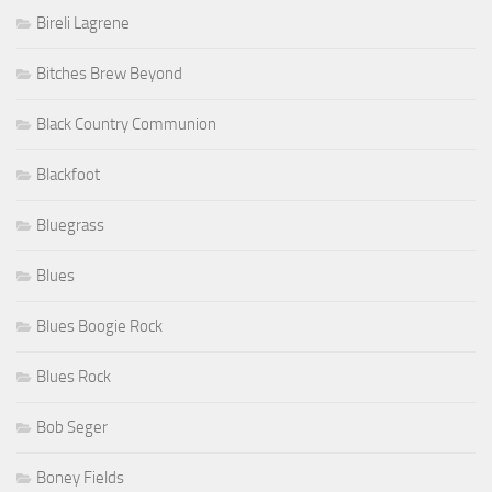
Bireli Lagrene
Bitches Brew Beyond
Black Country Communion
Blackfoot
Bluegrass
Blues
Blues Boogie Rock
Blues Rock
Bob Seger
Boney Fields