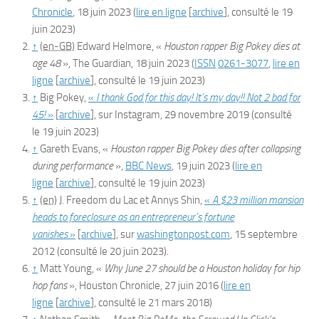
Chronicle
,‎
18 juin 2023
(
lire en ligne
[
archive
]
, consulté le
19
juin 2023
)
↑
(en-GB)
Edward
Helmore
,
«
Houston rapper Big Pokey dies at
age 48
»
,
The Guardian
,‎
18 juin 2023
(
ISSN
0261-3077
,
lire en
ligne
[
archive
]
, consulté le
19 juin 2023
)
↑
Big Pokey,
«
I thank God for this day! It’s my day!! Not 2 bad for
45!
»
[
archive
]
, sur
Instagram
,
29 novembre 2019
(consulté
le
19 juin 2023
)
↑
Gareth
Evans
, «
Houston rapper Big Pokey dies after collapsing
during performance
»,
BBC News
,‎
19 juin 2023
(
lire en
ligne
[
archive
]
, consulté le
19 juin 2023
)
↑
(en)
J. Freedom du Lac et Annys Shin,
«
A $23 million mansion
heads to foreclosure as an entrepreneur’s fortune
vanishes
»
[
archive
]
, sur
washingtonpost.com
,
15 septembre
2012
(consulté le
20 juin 2023
)
.
↑
Matt
Young
, «
Why June 27 should be a Houston holiday for hip
hop fans
»,
Houston Chronicle
,‎
27 juin 2016
(
lire en
ligne
[
archive
]
, consulté le
21 mars 2018
)