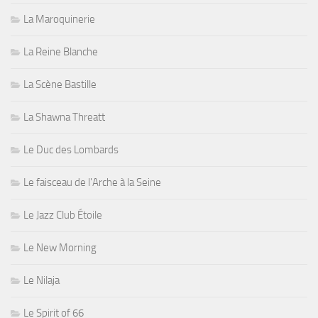
La Maroquinerie
La Reine Blanche
La Scène Bastille
La Shawna Threatt
Le Duc des Lombards
Le faisceau de l'Arche à la Seine
Le Jazz Club Étoile
Le New Morning
Le Nilaja
Le Spirit of 66