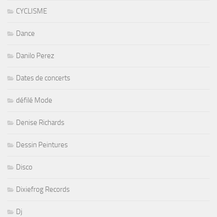
CYCLISME
Dance
Danilo Perez
Dates de concerts
défilé Mode
Denise Richards
Dessin Peintures
Disco
Dixiefrog Records
Dj