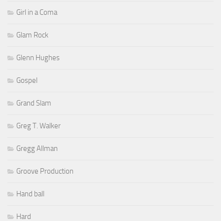
Girl in a Coma
Glam Rock
Glenn Hughes
Gospel
Grand Slam
Greg T. Walker
Gregg Allman
Groove Production
Hand ball
Hard