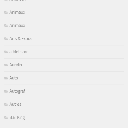
Animaux
Animaux
Arts & Expos
athletisme
Aurelio
Auto
Autograf
Autres
B.B. King