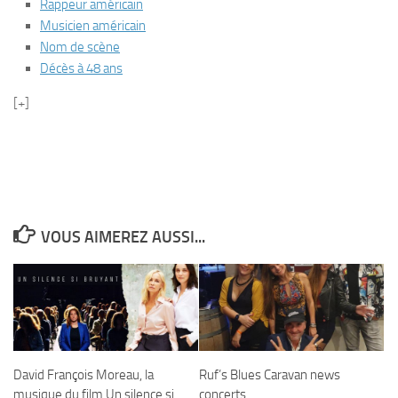
Rappeur américain
Musicien américain
Nom de scène
Décès à 48 ans
[+]
VOUS AIMEREZ AUSSI...
David François Moreau, la
Ruf’s Blues Caravan news
musique du film Un silence si
concerts