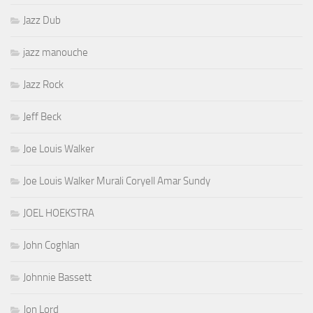
Jazz Dub
jazz manouche
Jazz Rock
Jeff Beck
Joe Louis Walker
Joe Louis Walker Murali Coryell Amar Sundy
JOEL HOEKSTRA
John Coghlan
Johnnie Bassett
Jon Lord