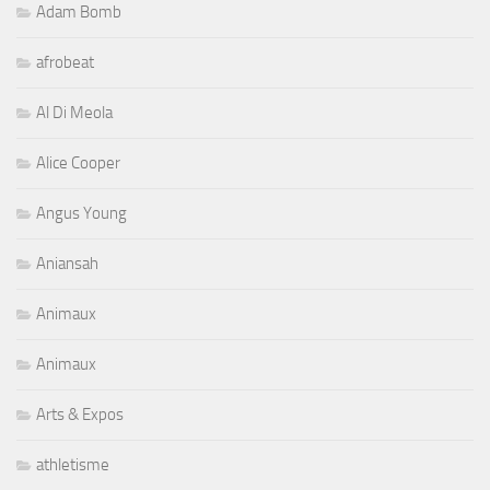
Adam Bomb
afrobeat
Al Di Meola
Alice Cooper
Angus Young
Aniansah
Animaux
Animaux
Arts & Expos
athletisme