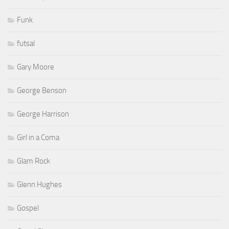
Funk
futsal
Gary Moore
George Benson
George Harrison
Girl in a Coma
Glam Rock
Glenn Hughes
Gospel