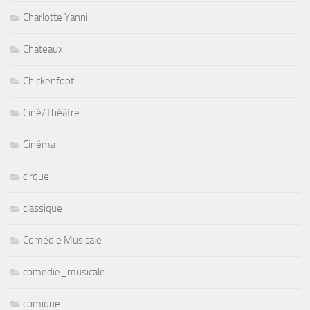
Charlotte Yanni
Chateaux
Chickenfoot
Ciné/Théâtre
Cinéma
cirque
classique
Comédie Musicale
comedie_musicale
comique