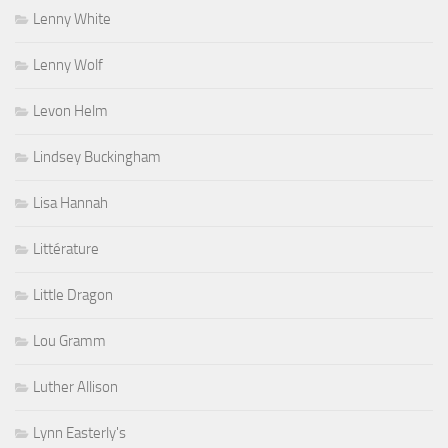
Lenny White
Lenny Wolf
Levon Helm
Lindsey Buckingham
Lisa Hannah
Littérature
Little Dragon
Lou Gramm
Luther Allison
Lynn Easterly's