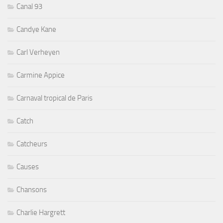
Canal 93
Candye Kane
Carl Verheyen
Carmine Appice
Carnaval tropical de Paris
Catch
Catcheurs
Causes
Chansons
Charlie Hargrett