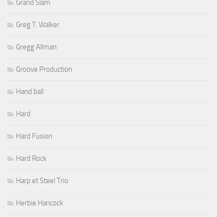
Grand Slam
Greg T. Walker
Gregg Allman
Groove Production
Hand ball
Hard
Hard Fusion
Hard Rock
Harp et Steel Trio
Herbie Hancock