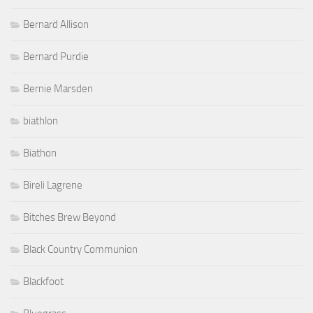
Bernard Allison
Bernard Purdie
Bernie Marsden
biathlon
Biathon
Bireli Lagrene
Bitches Brew Beyond
Black Country Communion
Blackfoot