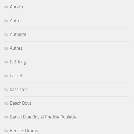
Aurelio
Auto
Autograf
Autres
B.B. King
basket
bassistes
Beach Boys
Benoit Blue Boy et Freddie Roulette
Berklee Drums