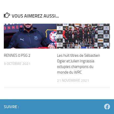
VOUS AIMEREZ AUSSI...
RENNES 0 PSG 2
Les huit titres de Sébastien
Ogier et Julien Ingrassia
3 OCTOBRE 2021
octuples champions du
monde du WRC
21 NOVEMBRE 2021
SUIVRE :