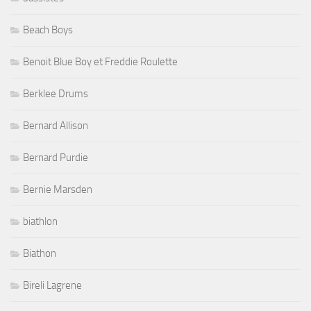
Beach Boys
Benoit Blue Boy et Freddie Roulette
Berklee Drums
Bernard Allison
Bernard Purdie
Bernie Marsden
biathlon
Biathon
Bireli Lagrene