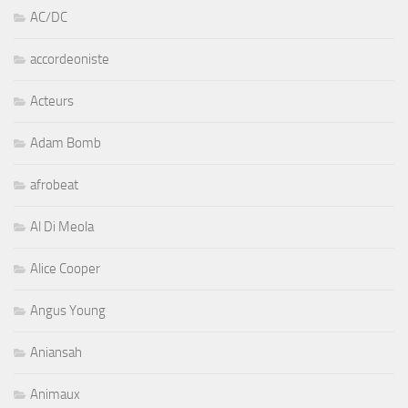
AC/DC
accordeoniste
Acteurs
Adam Bomb
afrobeat
Al Di Meola
Alice Cooper
Angus Young
Aniansah
Animaux