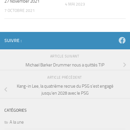
27 November 2021
4 MAI 2023
7 OCTOBRE 2021
SUIVRE :
ARTICLE SUIVANT
Michael Barker Drummer nous a quittés TIP
ARTICLE PRÉCÉDENT
Kang-in Lee, la quatrième recrue du PSG s’est engagé
jusqu’en 2028 avec le PSG
CATÉGORIES
A la une