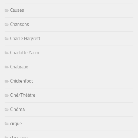
Causes
Chansons
Charlie Hargrett
Charlotte Yanni
Chateaux
Chickenfoot
Ciné/Théâtre
Cinéma
cirque
classique