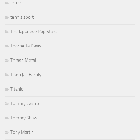
tennis
tennis sport
The Japonese Pop Stars
Thornetta Davis
Thrash Metal
Tiken Jah Fakoly
Titanic
Tommy Castro
Tommy Shaw
Tony Martin