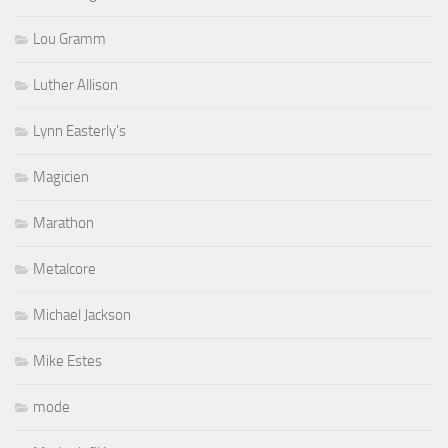
Lou Gramm
Luther Allison
Lynn Easterly's
Magicien
Marathon
Metalcore
Michael Jackson
Mike Estes
mode