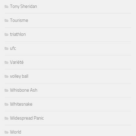
Tony Sheridan
Tourisme
triathlon
ufc
Variété
volley ball
Whisbone Ash
Whitesnake
Widespread Panic
World