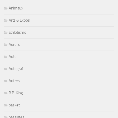
Animaux
Arts & Expos
athletisme
Aurelio
Auto
Autograf
Autres
B.B. King
basket
bassistes