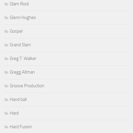
Glam Rock
Glenn Hughes
Gospel
Grand Slam
Greg T. Walker
Gregg Allman
Groove Production
Hand ball
Hard
Hard Fusion