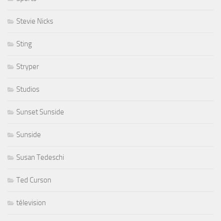
Stevie Nicks
Sting
Stryper
Studios
Sunset Sunside
Sunside
Susan Tedeschi
Ted Curson
télevision