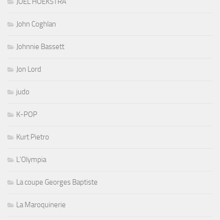
JOEL HOEKSTRA
John Coghlan
Johnnie Bassett
Jon Lord
judo
K-POP
Kurt Pietro
L'Olympia
La coupe Georges Baptiste
La Maroquinerie