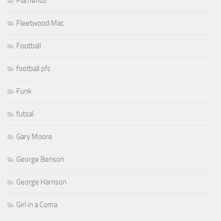
Flamenco
Fleetwood Mac
Football
football pfc
Funk
futsal
Gary Moore
George Benson
George Harrison
Girl in a Coma