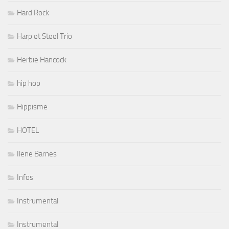
Hard Rock
Harp et Steel Trio
Herbie Hancock
hip hop
Hippisme
HOTEL
Ilene Barnes
Infos
Instrumental
Instrumental