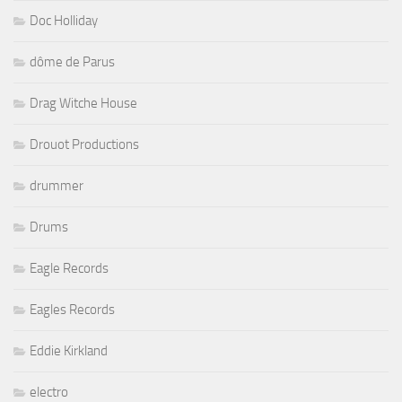
Doc Holliday
dôme de Parus
Drag Witche House
Drouot Productions
drummer
Drums
Eagle Records
Eagles Records
Eddie Kirkland
electro