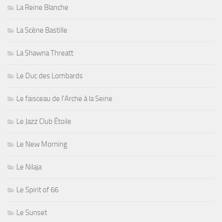
La Reine Blanche
La Scène Bastille
La Shawna Threatt
Le Duc des Lombards
Le faisceau de l'Arche à la Seine
Le Jazz Club Étoile
Le New Morning
Le Nilaja
Le Spirit of 66
Le Sunset