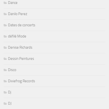
Dance
Danilo Perez
Dates de concerts
défilé Mode
Denise Richards
Dessin Peintures
Disco
Dixiefrog Records
Dj
DJ