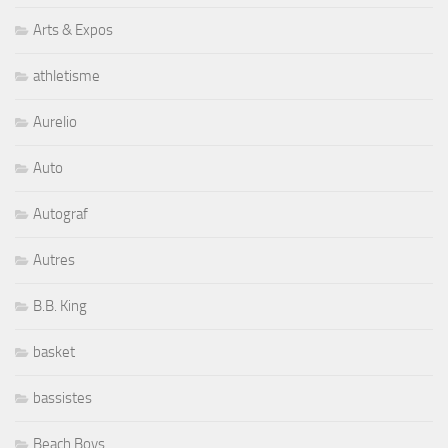
Arts & Expos
athletisme
Aurelio
Auto
Autograf
Autres
B.B. King
basket
bassistes
Beach Boys