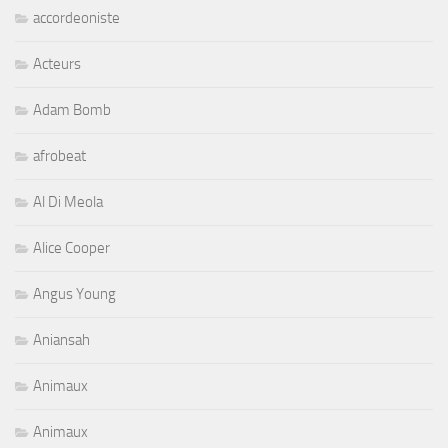
accordeoniste
Acteurs
Adam Bomb
afrobeat
Al Di Meola
Alice Cooper
Angus Young
Aniansah
Animaux
Animaux