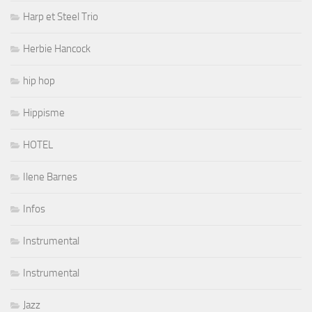
Harp et Steel Trio
Herbie Hancock
hip hop
Hippisme
HOTEL
Ilene Barnes
Infos
Instrumental
Instrumental
Jazz