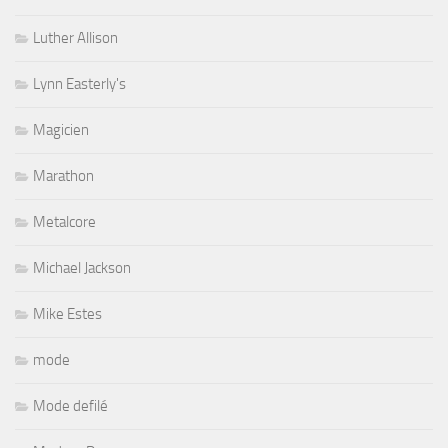
Luther Allison
Lynn Easterly's
Magicien
Marathon
Metalcore
Michael Jackson
Mike Estes
mode
Mode defilé