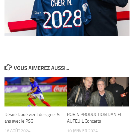
VOUS AIMEREZ AUSSI...
Désiré Doué vient de signer 5
ROBIN PRODUCTION DANIEL
ans avec le PSG
AUTEUIL Concerts
16 AOÛT 2024
10 JANVIER 2024