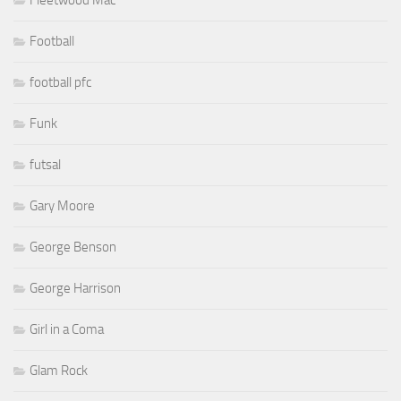
Football
football pfc
Funk
futsal
Gary Moore
George Benson
George Harrison
Girl in a Coma
Glam Rock