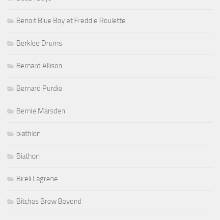
Benoit Blue Boy et Freddie Roulette
Berklee Drums
Bernard Allison
Bernard Purdie
Bernie Marsden
biathlon
Biathon
Bireli Lagrene
Bitches Brew Beyond