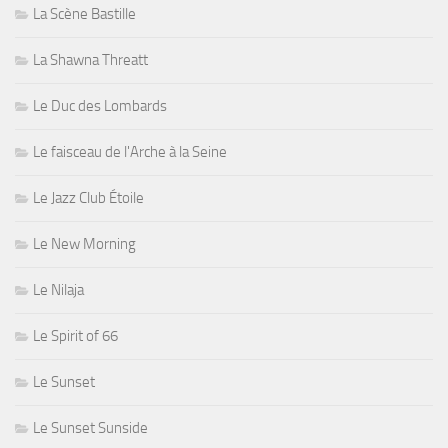
La Scène Bastille
La Shawna Threatt
Le Duc des Lombards
Le faisceau de l'Arche à la Seine
Le Jazz Club Étoile
Le New Morning
Le Nilaja
Le Spirit of 66
Le Sunset
Le Sunset Sunside