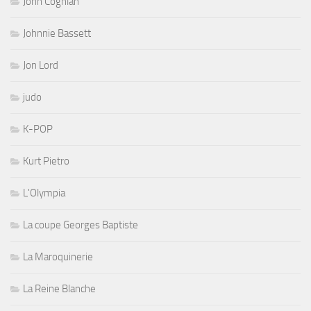
John Coghlan
Johnnie Bassett
Jon Lord
judo
K-POP
Kurt Pietro
L'Olympia
La coupe Georges Baptiste
La Maroquinerie
La Reine Blanche