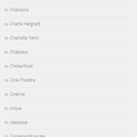
Chansons
Charlie Hargrett
Charlotte Yanni
Chateaux
Chickenfoot
Ciné/Théâtre
Cinéma
cirque
classique
Comédie Musicale