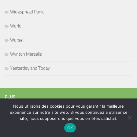
Widespread Panic
World
Wursel
Wynton Marsalis
Yesterday and Today
PLUS
Nous utilisons des cookies pour vous garantir la meilleure
expérience sur notre site web. Si vous continuez à utiliser ce
Rechercher :
site, nous supposerons que vous en êtes satisfait.
OK