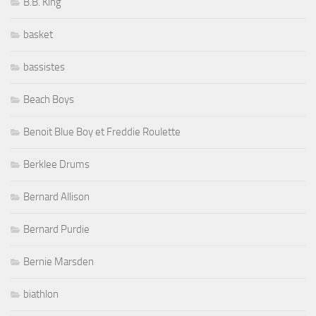
B.B. King
basket
bassistes
Beach Boys
Benoit Blue Boy et Freddie Roulette
Berklee Drums
Bernard Allison
Bernard Purdie
Bernie Marsden
biathlon