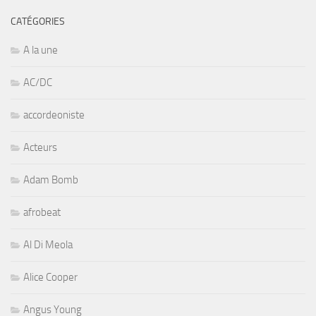
CATÉGORIES
A la une
AC/DC
accordeoniste
Acteurs
Adam Bomb
afrobeat
Al Di Meola
Alice Cooper
Angus Young