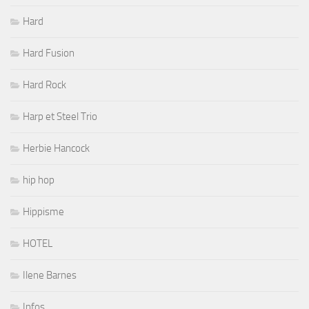
Hard
Hard Fusion
Hard Rock
Harp et Steel Trio
Herbie Hancock
hip hop
Hippisme
HOTEL
Ilene Barnes
Infos