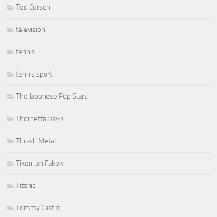
Ted Curson
télevision
tennis
tennis sport
The Japonese Pop Stars
Thornetta Davis
Thrash Metal
Tiken Jah Fakoly
Titanic
Tommy Castro