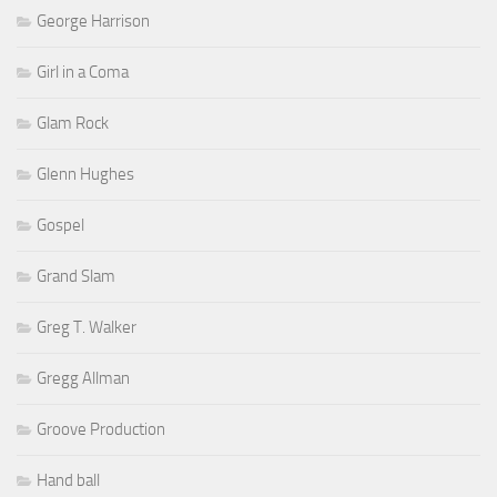
George Harrison
Girl in a Coma
Glam Rock
Glenn Hughes
Gospel
Grand Slam
Greg T. Walker
Gregg Allman
Groove Production
Hand ball