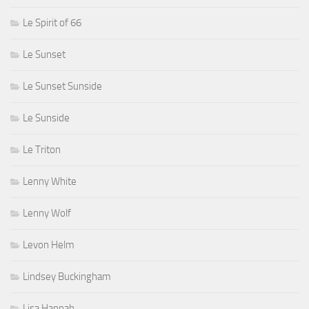
Le Spirit of 66
Le Sunset
Le Sunset Sunside
Le Sunside
Le Triton
Lenny White
Lenny Wolf
Levon Helm
Lindsey Buckingham
Lisa Hannah