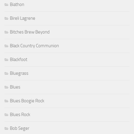
Biathon
Bireli Lagrene
Bitches Brew Beyond
Black Country Communion
Blackfoot
Bluegrass
Blues
Blues Boogie Rock
Blues Rock
Bob Seger