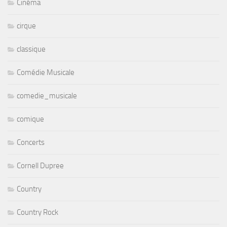
Cinéma
cirque
classique
Comédie Musicale
comedie_musicale
comique
Concerts
Cornell Dupree
Country
Country Rock