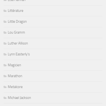
Littérature
Little Dragon
Lou Gramm
Luther Allison
Lynn Easterly's
Magicien
Marathon
Metalcore
Michael Jackson