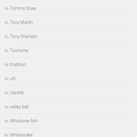
Tommy Shaw
Tony Martin
Tony Sheridan
Tourisme
triathlon
ufc
Variété
volley ball
Whisbone Ash
Whitesnake