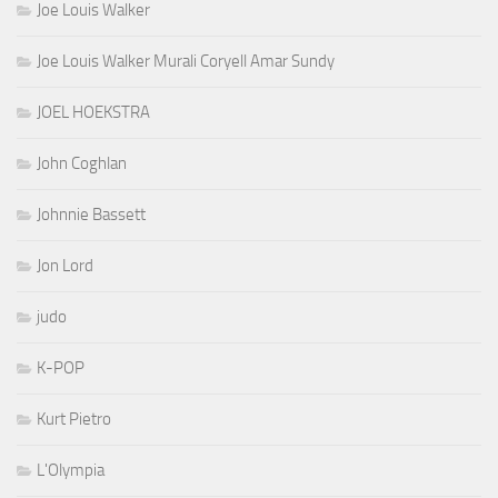
Joe Louis Walker
Joe Louis Walker Murali Coryell Amar Sundy
JOEL HOEKSTRA
John Coghlan
Johnnie Bassett
Jon Lord
judo
K-POP
Kurt Pietro
L'Olympia