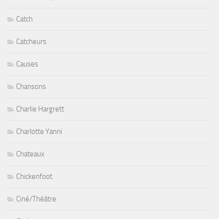
Catch
Catcheurs
Causes
Chansons
Charlie Hargrett
Charlotte Yanni
Chateaux
Chickenfoot
Ciné/Théâtre