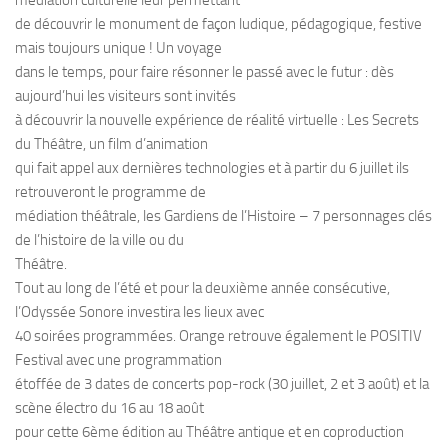
médiation culturelle leur permettant
de découvrir le monument de façon ludique, pédagogique, festive
mais toujours unique ! Un voyage
dans le temps, pour faire résonner le passé avec le futur : dès
aujourd’hui les visiteurs sont invités
à découvrir la nouvelle expérience de réalité virtuelle : Les Secrets
du Théâtre, un film d’animation
qui fait appel aux dernières technologies et à partir du 6 juillet ils
retrouveront le programme de
médiation théâtrale, les Gardiens de l’Histoire – 7 personnages clés
de l’histoire de la ville ou du
Théâtre.
Tout au long de l’été et pour la deuxième année consécutive,
l’Odyssée Sonore investira les lieux avec
40 soirées programmées. Orange retrouve également le POSITIV
Festival avec une programmation
étoffée de 3 dates de concerts pop-rock (30 juillet, 2 et 3 août) et la
scène électro du 16 au 18 août
pour cette 6ème édition au Théâtre antique et en coproduction