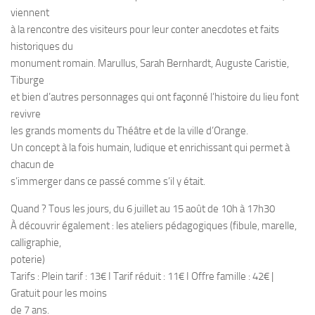
viennent
à la rencontre des visiteurs pour leur conter anecdotes et faits
historiques du
monument romain. Marullus, Sarah Bernhardt, Auguste Caristie,
Tiburge
et bien d’autres personnages qui ont façonné l’histoire du lieu font
revivre
les grands moments du Théâtre et de la ville d’Orange.
Un concept à la fois humain, ludique et enrichissant qui permet à
chacun de
s’immerger dans ce passé comme s’il y était.
Quand ? Tous les jours, du 6 juillet au 15 août de 10h à 17h30
À découvrir également : les ateliers pédagogiques (fibule, marelle,
calligraphie,
poterie)
Tarifs : Plein tarif : 13€ I Tarif réduit : 11€ I Offre famille : 42€ |
Gratuit pour les moins
de 7 ans.