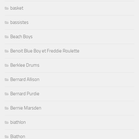
basket
bassistes
Beach Boys
Benoit Blue Boy et Freddie Roulette
Berklee Drums
Bernard Allison
Bernard Purdie
Bernie Marsden
biathlon
Biathon