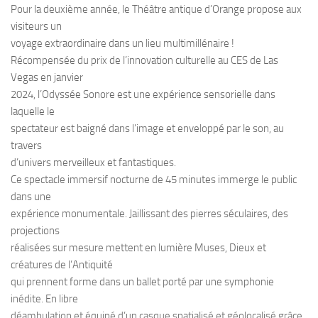
Pour la deuxième année, le Théâtre antique d’Orange propose aux
visiteurs un
voyage extraordinaire dans un lieu multimillénaire !
Récompensée du prix de l’innovation culturelle au CES de Las
Vegas en janvier
2024, l’Odyssée Sonore est une expérience sensorielle dans
laquelle le
spectateur est baigné dans l’image et enveloppé par le son, au
travers
d’univers merveilleux et fantastiques.
Ce spectacle immersif nocturne de 45 minutes immerge le public
dans une
expérience monumentale. Jaillissant des pierres séculaires, des
projections
réalisées sur mesure mettent en lumière Muses, Dieux et
créatures de l’Antiquité
qui prennent forme dans un ballet porté par une symphonie
inédite. En libre
déambulation et équipé d’un casque spatialisé et géolocalisé grâce