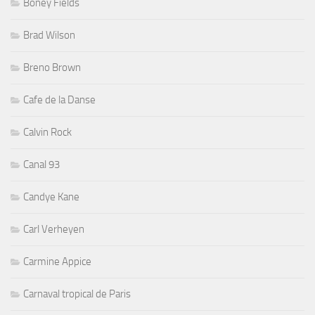
Boney Fields
Brad Wilson
Breno Brown
Cafe de la Danse
Calvin Rock
Canal 93
Candye Kane
Carl Verheyen
Carmine Appice
Carnaval tropical de Paris