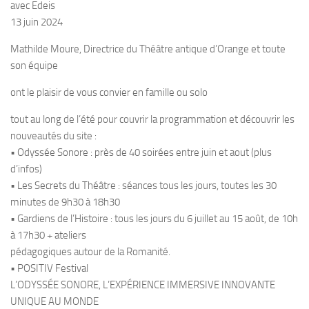
avec Edeis
13 juin 2024
Mathilde Moure, Directrice du Théâtre antique d’Orange et toute
son équipe
ont le plaisir de vous convier en famille ou solo
tout au long de l’été pour couvrir la programmation et découvrir les
nouveautés du site :
• Odyssée Sonore : près de 40 soirées entre juin et aout (plus
d’infos)
• Les Secrets du Théâtre : séances tous les jours, toutes les 30
minutes de 9h30 à 18h30
• Gardiens de l’Histoire : tous les jours du 6 juillet au 15 août, de 10h
à 17h30 + ateliers
pédagogiques autour de la Romanité.
• POSITIV Festival
L’ODYSSÉE SONORE, L’EXPÉRIENCE IMMERSIVE INNOVANTE
UNIQUE AU MONDE