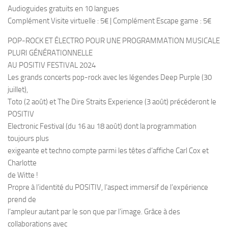
Audioguides gratuits en 10 langues
Complément Visite virtuelle : 5€ | Complément Escape game : 5€
POP-ROCK ET ÉLECTRO POUR UNE PROGRAMMATION MUSICALE
PLURI GÉNÉRATIONNELLE
AU POSITIV FESTIVAL 2024
Les grands concerts pop-rock avec les légendes Deep Purple (30
juillet),
Toto (2 août) et The Dire Straits Experience (3 août) précéderont le
POSITIV
Electronic Festival (du 16 au 18 août) dont la programmation
toujours plus
exigeante et techno compte parmi les têtes d’affiche Carl Cox et
Charlotte
de Witte !
Propre à l’identité du POSITIV, l’aspect immersif de l’expérience
prend de
l’ampleur autant par le son que par l’image. Grâce à des
collaborations avec