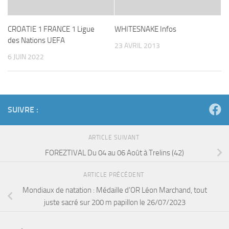
CROATIE 1 FRANCE 1 Ligue
WHITESNAKE Infos
des Nations UEFA
23 AVRIL 2013
6 JUIN 2022
SUIVRE :
ARTICLE SUIVANT
FOREZTIVAL Du 04 au 06 Août à Trelins (42)
ARTICLE PRÉCÉDENT
Mondiaux de natation : Médaille d’OR Léon Marchand, tout
juste sacré sur 200 m papillon le 26/07/2023