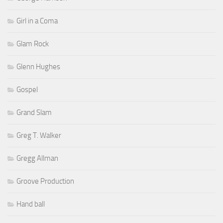
Girl in a Coma
Glam Rock
Glenn Hughes
Gospel
Grand Slam
Greg T. Walker
Gregg Allman
Groove Production
Hand ball