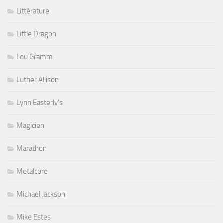
Littérature
Little Dragon
Lou Gramm
Luther Allison
Lynn Easterly's
Magicien
Marathon
Metalcore
Michael Jackson
Mike Estes