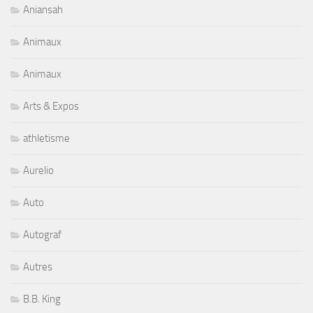
Aniansah
Animaux
Animaux
Arts & Expos
athletisme
Aurelio
Auto
Autograf
Autres
B.B. King