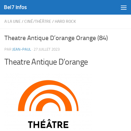
Bel7 Infos
Skip to content
A LA UNE
/
CINÉ/THÉÂTRE
/
HARD ROCK
Theatre Antique D’orange Orange (84)
PAR
JEAN-PAUL
·
27 JUILLET 2023
Theatre Antique D’orange