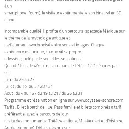
à un
smartphone (fourni), le visiteur expérimente le son binaural en 3D,
d’une
incomparable qualité. Il profite d’un parcours-spectacle féérique sur
le thème de la mythologie antique et
parfaitement synchronisé entre sons et images. Chaque
expérience est unique, chacun vit sa propre
odyssée, guidé par le son et les sensations !
Quand ? Plus de 40 soirées au cours de l’été – 1 à 2 séances par
soir.
Juin : du 25 au 27
Juillet : du 1er au 3 / 28 / 31
Aout : du 4 au 15 / du 19 au 21 / du 26 au 31
Programme et réservation en ligne sur www.odyssee-sonore.com
Tarifs : Billet à partir de 18€. Pass famille et billets combinés à tarif
préférentiel avec le parcours de jour
(visite des monuments : Théâtre antique, Musée d’art et d’histoire,
Arc de triomphe). Détails des prix sur