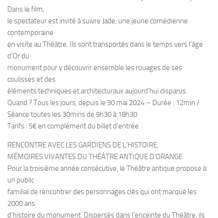
Dans le film,
le spectateur est invité à suivre Jade, une jeune comédienne
contemporaine
en visite au Théâtre. Ils sont transportés dans le temps vers l’âge
d’Or du
monument pour y découvrir ensemble les rouages de ses
coulisses et des
éléments techniques et architecturaux aujourd’hui disparus.
Quand ? Tous les jours, depuis le 30 mai 2024 – Durée : 12min /
Séance toutes les 30mins de 9h30 à 18h30
Tarifs : 5€ en complément du billet d’entrée
RENCONTRE AVEC LES GARDIENS DE L’HISTOIRE,
MÉMOIRES VIVANTES DU THÉÂTRE ANTIQUE D’ORANGE
Pour la troisième année consécutive, le Théâtre antique propose à
un public
familial de rencontrer des personnages clés qui ont marqué les
2000 ans
d’histoire du monument. Dispersés dans l’enceinte du Théâtre, ils