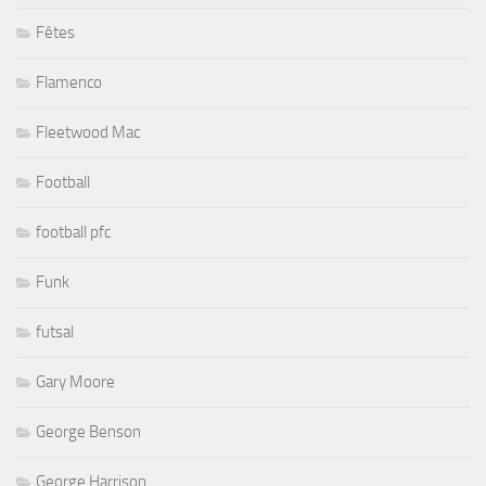
Fêtes
Flamenco
Fleetwood Mac
Football
football pfc
Funk
futsal
Gary Moore
George Benson
George Harrison