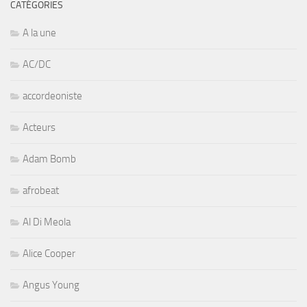
CATÉGORIES
A la une
AC/DC
accordeoniste
Acteurs
Adam Bomb
afrobeat
Al Di Meola
Alice Cooper
Angus Young