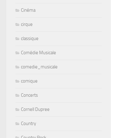
Cinéma
cirque
classique
Comédie Musicale
comedie_musicale
comique
Concerts
Cornell Dupree
Country
Country Rock