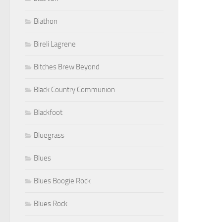
Biathon
Bireli Lagrene
Bitches Brew Beyond
Black Country Communion
Blackfoot
Bluegrass
Blues
Blues Boogie Rock
Blues Rock