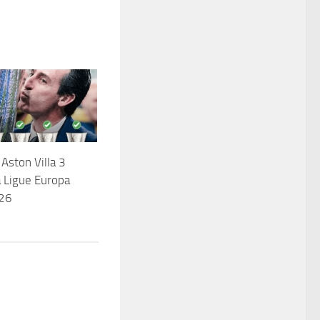
 Aston Villa 3
a Ligue Europa
26