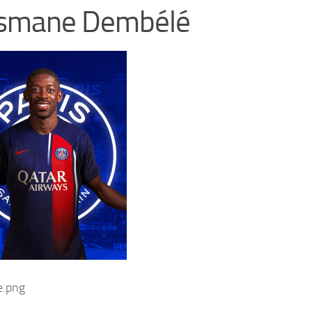
smane Dembélé