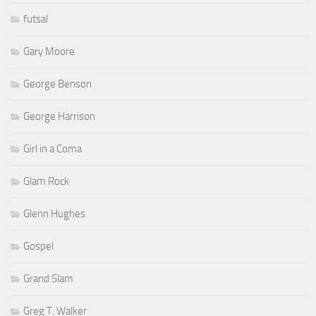
futsal
Gary Moore
George Benson
George Harrison
Girl in a Coma
Glam Rock
Glenn Hughes
Gospel
Grand Slam
Greg T. Walker