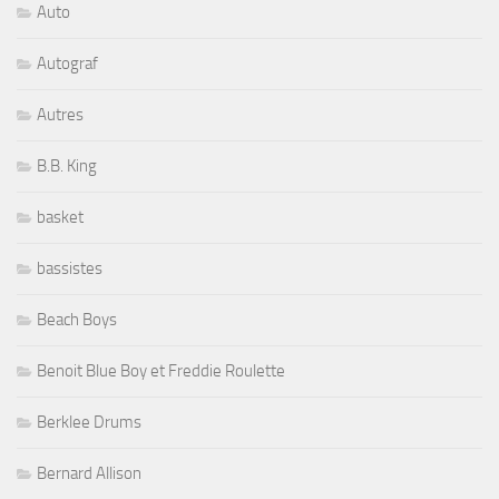
Auto
Autograf
Autres
B.B. King
basket
bassistes
Beach Boys
Benoit Blue Boy et Freddie Roulette
Berklee Drums
Bernard Allison