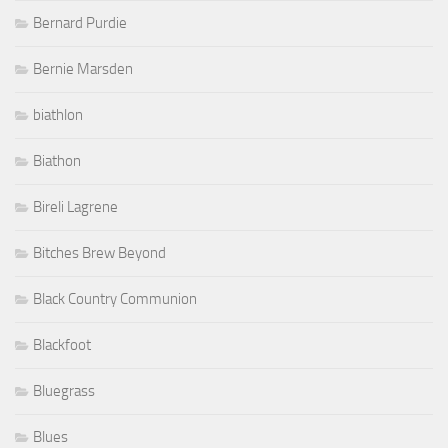
Bernard Purdie
Bernie Marsden
biathlon
Biathon
Bireli Lagrene
Bitches Brew Beyond
Black Country Communion
Blackfoot
Bluegrass
Blues