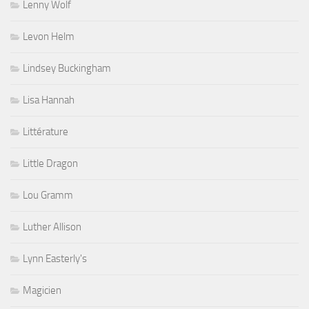
Lenny Wolf
Levon Helm
Lindsey Buckingham
Lisa Hannah
Littérature
Little Dragon
Lou Gramm
Luther Allison
Lynn Easterly's
Magicien