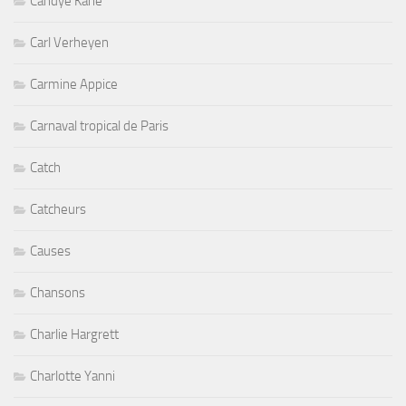
Candye Kane
Carl Verheyen
Carmine Appice
Carnaval tropical de Paris
Catch
Catcheurs
Causes
Chansons
Charlie Hargrett
Charlotte Yanni