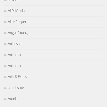
Al Di Meola
Alice Cooper
Angus Young
Aniansah
Animaux
Animaux
Arts & Expos
athletisme
Aurelio