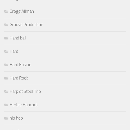
Gregg Allman
Groove Production
Hand ball
Hard
Hard Fusion
Hard Rock
Harp et Steel Trio
Herbie Hancock
hip hop