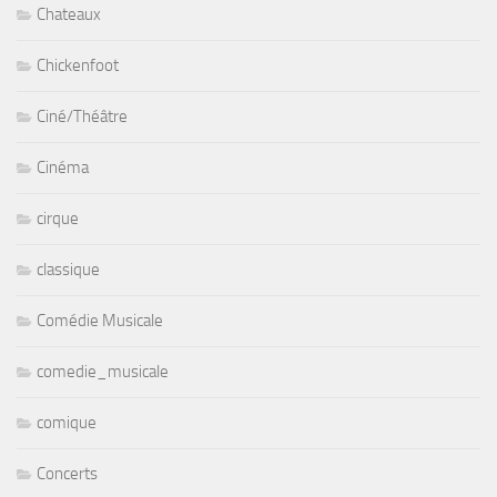
Chateaux
Chickenfoot
Ciné/Théâtre
Cinéma
cirque
classique
Comédie Musicale
comedie_musicale
comique
Concerts