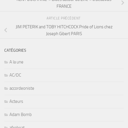
FRANCE
ARTICLE PRÉCÉDENT
JIM PETERIK and TOBY HITCHCOCK Pride of Lions chez
Joseph Gibert PARIS
CATÉGORIES
A la une
AC/DC
accordeoniste
Acteurs
Adam Bomb
afrobeat