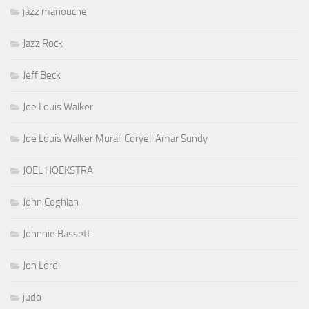
jazz manouche
Jazz Rock
Jeff Beck
Joe Louis Walker
Joe Louis Walker Murali Coryell Amar Sundy
JOEL HOEKSTRA
John Coghlan
Johnnie Bassett
Jon Lord
judo