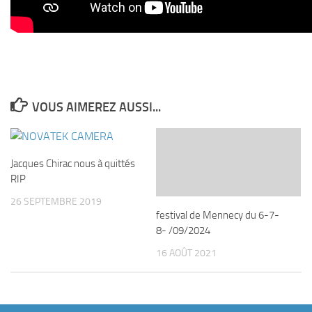
VOUS AIMEREZ AUSSI...
Jacques Chirac nous à quittés
RIP
26 SEPTEMBRE 2019
festival de Mennecy du 6-7-
8- /09/2024
16 AOÛT 2021