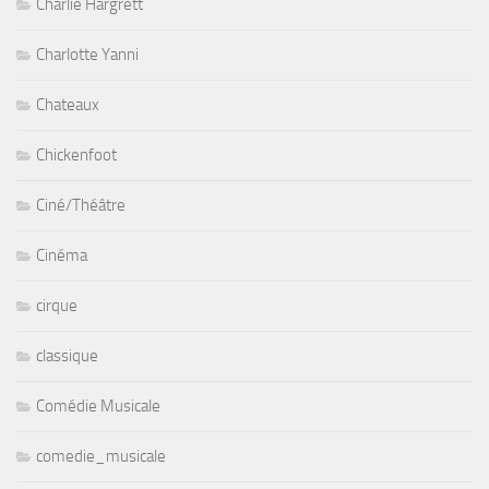
Charlie Hargrett
Charlotte Yanni
Chateaux
Chickenfoot
Ciné/Théâtre
Cinéma
cirque
classique
Comédie Musicale
comedie_musicale