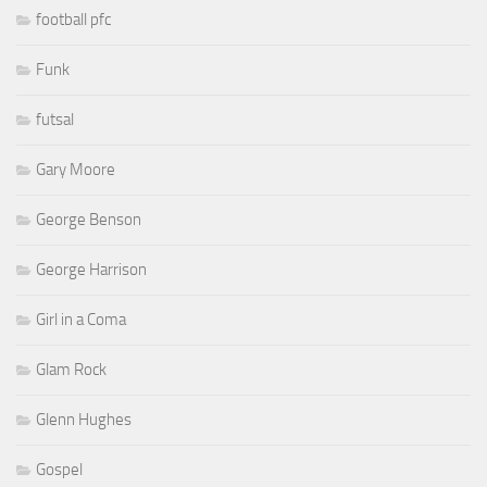
football pfc
Funk
futsal
Gary Moore
George Benson
George Harrison
Girl in a Coma
Glam Rock
Glenn Hughes
Gospel