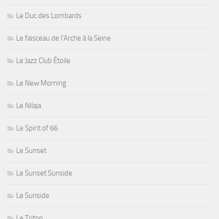
Le Duc des Lombards
Le faisceau de l'Arche à la Seine
Le Jazz Club Étoile
Le New Morning
Le Nilaja
Le Spirit of 66
Le Sunset
Le Sunset Sunside
Le Sunside
Le Triton