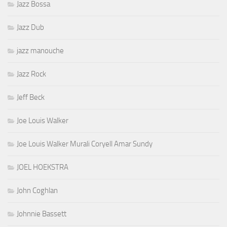
Jazz Bossa
Jazz Dub
jazz manouche
Jazz Rock
Jeff Beck
Joe Louis Walker
Joe Louis Walker Murali Coryell Amar Sundy
JOEL HOEKSTRA
John Coghlan
Johnnie Bassett