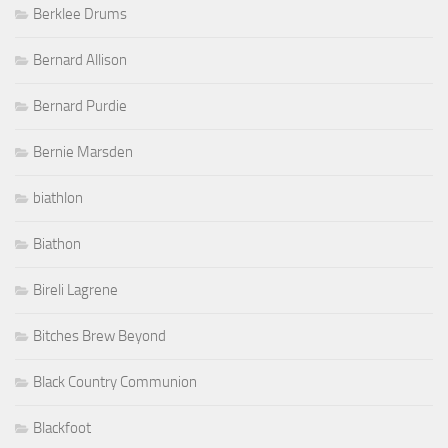
Berklee Drums
Bernard Allison
Bernard Purdie
Bernie Marsden
biathlon
Biathon
Bireli Lagrene
Bitches Brew Beyond
Black Country Communion
Blackfoot