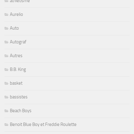
athletisme
Aurelio
Auto
Autograf
Autres
B.B. King
basket
bassistes
Beach Boys
Benoit Blue Boy et Freddie Roulette