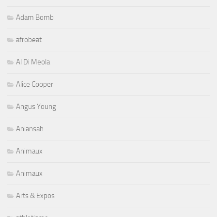
Adam Bomb
afrobeat
Al Di Meola
Alice Cooper
Angus Young
Aniansah
Animaux
Animaux
Arts & Expos