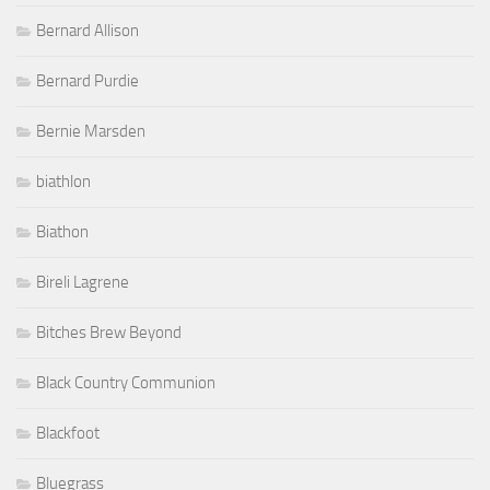
Bernard Allison
Bernard Purdie
Bernie Marsden
biathlon
Biathon
Bireli Lagrene
Bitches Brew Beyond
Black Country Communion
Blackfoot
Bluegrass