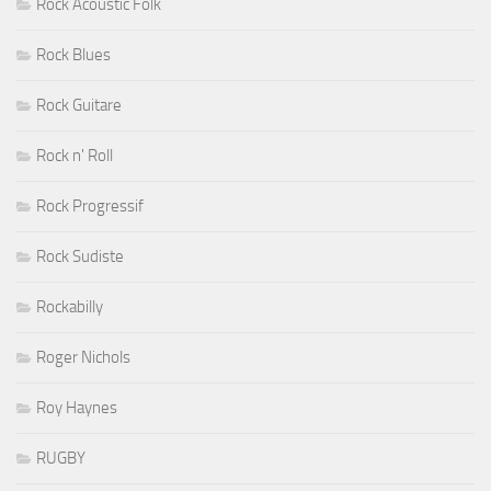
Rock Acoustic Folk
Rock Blues
Rock Guitare
Rock n' Roll
Rock Progressif
Rock Sudiste
Rockabilly
Roger Nichols
Roy Haynes
RUGBY