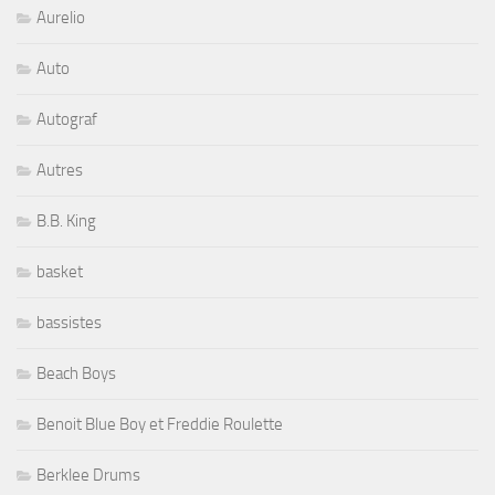
Aurelio
Auto
Autograf
Autres
B.B. King
basket
bassistes
Beach Boys
Benoit Blue Boy et Freddie Roulette
Berklee Drums