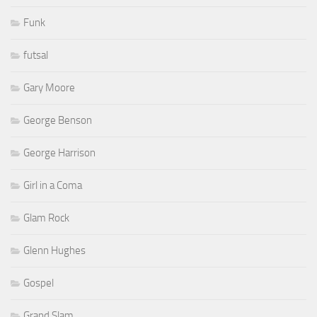
Funk
futsal
Gary Moore
George Benson
George Harrison
Girl in a Coma
Glam Rock
Glenn Hughes
Gospel
Grand Slam