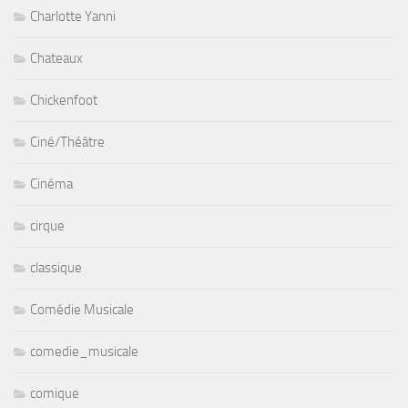
Charlotte Yanni
Chateaux
Chickenfoot
Ciné/Théâtre
Cinéma
cirque
classique
Comédie Musicale
comedie_musicale
comique