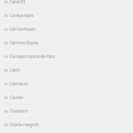
Canal 93
Candye Kane
Carl Verheyen
Carmine Appice
Carnaval tropical de Paris
Catch
Catcheurs
Causes
Chansons
Charlie Hargrett