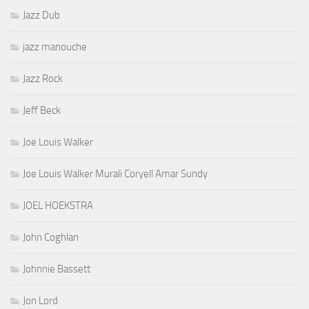
Jazz Dub
jazz manouche
Jazz Rock
Jeff Beck
Joe Louis Walker
Joe Louis Walker Murali Coryell Amar Sundy
JOEL HOEKSTRA
John Coghlan
Johnnie Bassett
Jon Lord