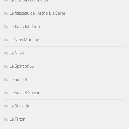
Le Duc des Lombards
Le faisceau de l'Arche à la Seine
Le Jazz Club Étoile
Le New Morning
Le Nilaja
Le Spirit of 66
Le Sunset
Le Sunset Sunside
Le Sunside
Le Triton