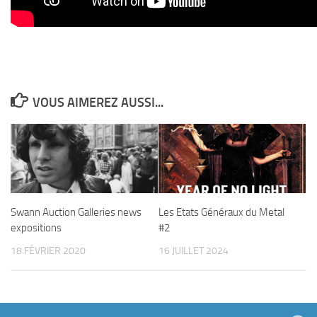
VOUS AIMEREZ AUSSI...
Swann Auction Galleries news
Les Etats Généraux du Metal
expositions
#2
18 FÉVRIER 2020
16 JUILLET 2024