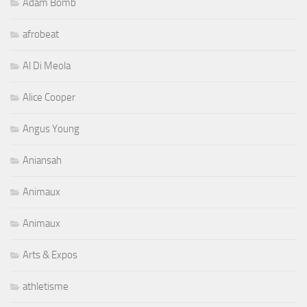
Adam Bomb
afrobeat
Al Di Meola
Alice Cooper
Angus Young
Aniansah
Animaux
Animaux
Arts & Expos
athletisme