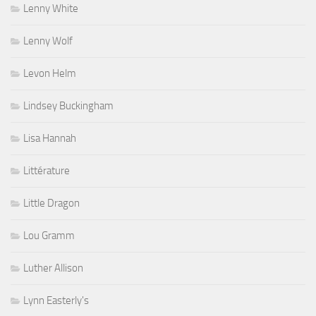
Lenny White
Lenny Wolf
Levon Helm
Lindsey Buckingham
Lisa Hannah
Littérature
Little Dragon
Lou Gramm
Luther Allison
Lynn Easterly's