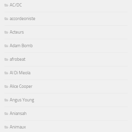
AC/DC
accordeoniste
Acteurs
Adam Bomb
afrobeat
Al Di Meola
Alice Cooper
Angus Young
Aniansah
Animaux