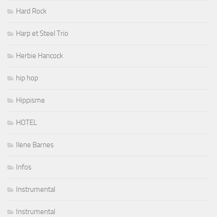
Hard Rock
Harp et Steel Trio
Herbie Hancock
hip hop
Hippisme
HOTEL
Ilene Barnes
Infos
Instrumental
Instrumental