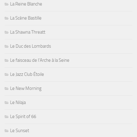
La Reine Blanche
La Scène Bastille
La Shawna Threatt
Le Duc des Lombards
Le faisceau de l'Arche à la Seine
Le Jazz Club Étoile
Le New Morning
Le Nilaja
Le Spirit of 66
Le Sunset