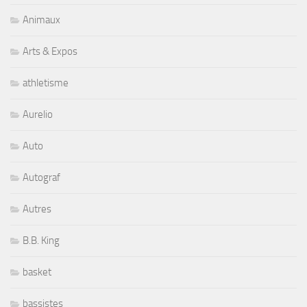
Animaux
Arts & Expos
athletisme
Aurelio
Auto
Autograf
Autres
B.B. King
basket
bassistes