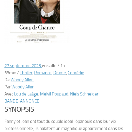
27 septembre 2023
en salle
/
1h
33min
/
Thriller
,
Romance
,
Drame
,
Comédie
De
Woody Allen
Par
Woody Allen
Avec
Lou de Laâge
,
Melvil Poupaud
,
Niels Schneider
BANDE-ANNONCE
SYNOPSIS
Fanny et Jean ont tout du couple idéal : épanouis dans leur vie
professionnelle, ils habitent un magnifique appartement dans les