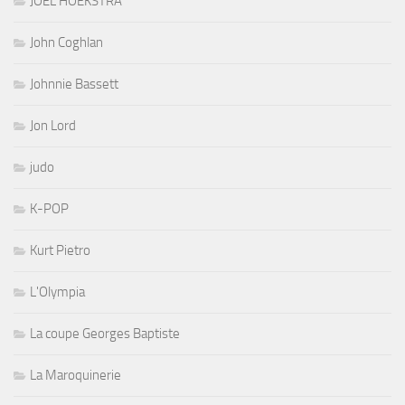
JOEL HOEKSTRA
John Coghlan
Johnnie Bassett
Jon Lord
judo
K-POP
Kurt Pietro
L'Olympia
La coupe Georges Baptiste
La Maroquinerie