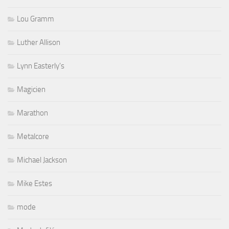
Lou Gramm
Luther Allison
Lynn Easterly's
Magicien
Marathon
Metalcore
Michael Jackson
Mike Estes
mode