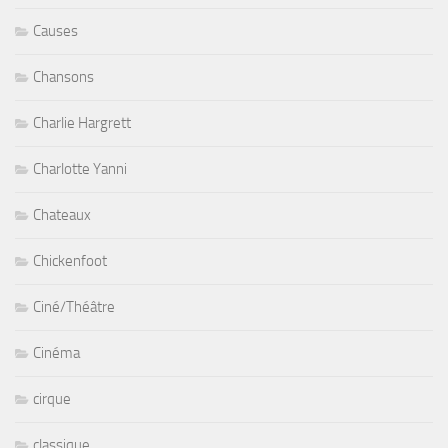
Causes
Chansons
Charlie Hargrett
Charlotte Yanni
Chateaux
Chickenfoot
Ciné/Théâtre
Cinéma
cirque
classique