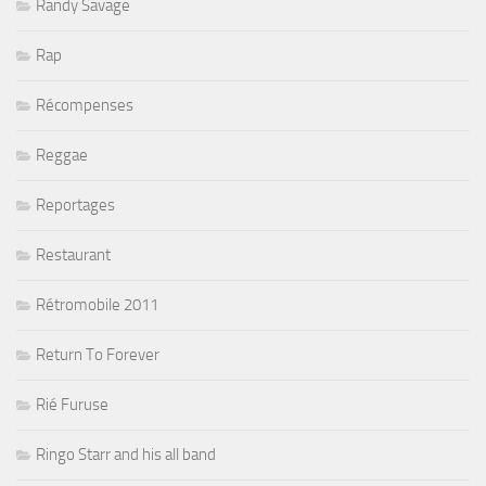
Randy Savage
Rap
Récompenses
Reggae
Reportages
Restaurant
Rétromobile 2011
Return To Forever
Rié Furuse
Ringo Starr and his all band