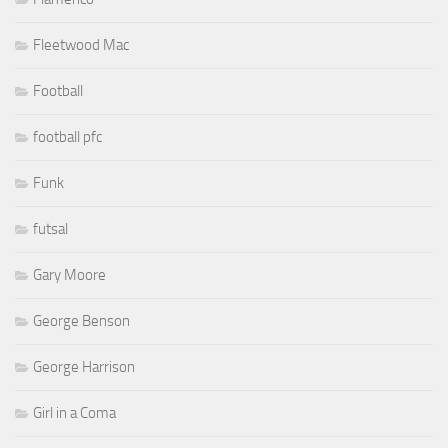
Fleetwood Mac
Football
football pfc
Funk
futsal
Gary Moore
George Benson
George Harrison
Girl in a Coma