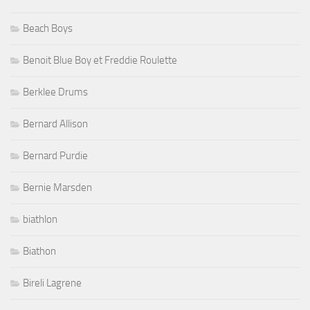
Beach Boys
Benoit Blue Boy et Freddie Roulette
Berklee Drums
Bernard Allison
Bernard Purdie
Bernie Marsden
biathlon
Biathon
Bireli Lagrene