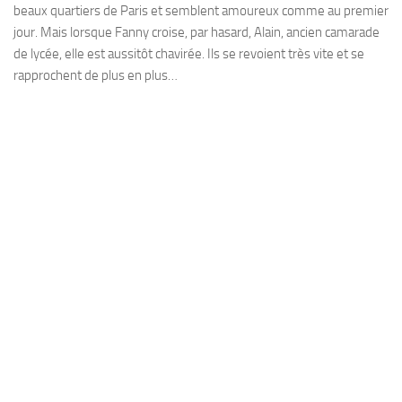
beaux quartiers de Paris et semblent amoureux comme au premier
jour. Mais lorsque Fanny croise, par hasard, Alain, ancien camarade
de lycée, elle est aussitôt chavirée. Ils se revoient très vite et se
rapprochent de plus en plus…