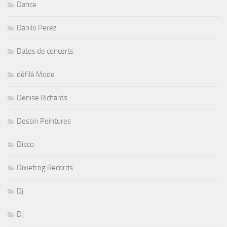
Dance
Danilo Perez
Dates de concerts
défilé Mode
Denise Richards
Dessin Peintures
Disco
Dixiefrog Records
Dj
DJ