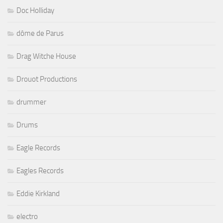
Doc Holliday
dôme de Parus
Drag Witche House
Drouot Productions
drummer
Drums
Eagle Records
Eagles Records
Eddie Kirkland
electro