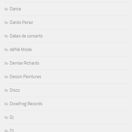
Dance
Danilo Perez
Dates de concerts
défilé Mode
Denise Richards
Dessin Peintures
Disco
Dixiefrog Records
Dj
DJ