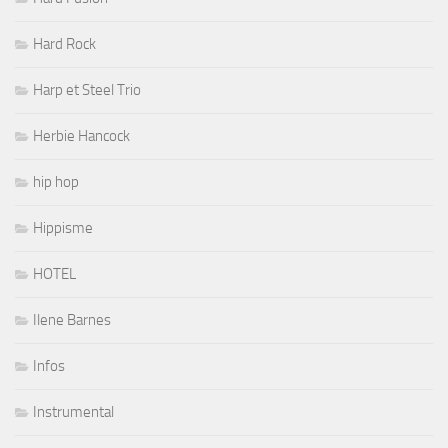
Hard Rock
Harp et Steel Trio
Herbie Hancock
hip hop
Hippisme
HOTEL
Ilene Barnes
Infos
Instrumental