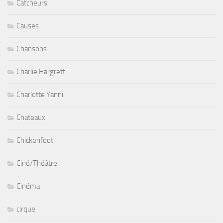
Catcheurs
Causes
Chansons
Charlie Hargrett
Charlotte Yanni
Chateaux
Chickenfoot
Ciné/Théâtre
Cinéma
cirque