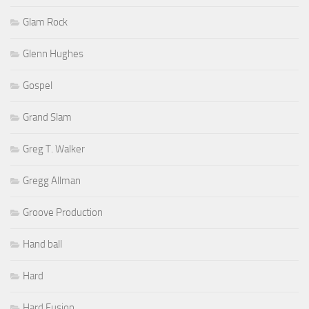
Glam Rock
Glenn Hughes
Gospel
Grand Slam
Greg T. Walker
Gregg Allman
Groove Production
Hand ball
Hard
Hard Fusion