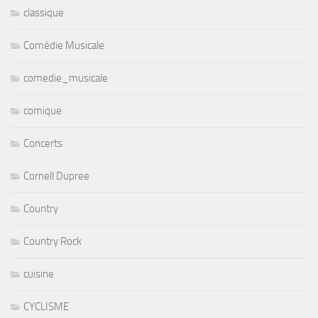
classique
Comédie Musicale
comedie_musicale
comique
Concerts
Cornell Dupree
Country
Country Rock
cuisine
CYCLISME