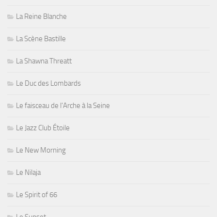
La Reine Blanche
La Scène Bastille
La Shawna Threatt
Le Duc des Lombards
Le faisceau de l'Arche à la Seine
Le Jazz Club Étoile
Le New Morning
Le Nilaja
Le Spirit of 66
Le Sunset