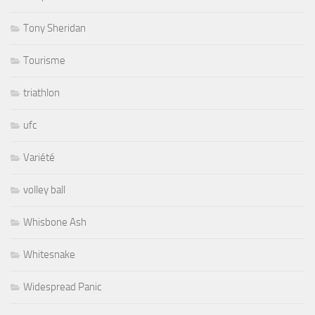
Tony Sheridan
Tourisme
triathlon
ufc
Variété
volley ball
Whisbone Ash
Whitesnake
Widespread Panic