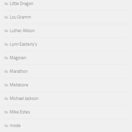
Little Dragon
Lou Gramm
Luther Allison
Lynn Easterly's
Magicien
Marathon
Metalcore
Michael Jackson
Mike Estes
mode