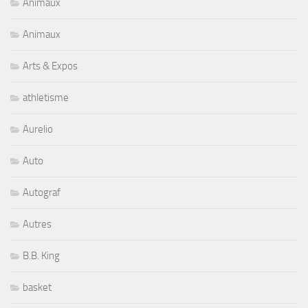
Animaux
Animaux
Arts & Expos
athletisme
Aurelio
Auto
Autograf
Autres
B.B. King
basket