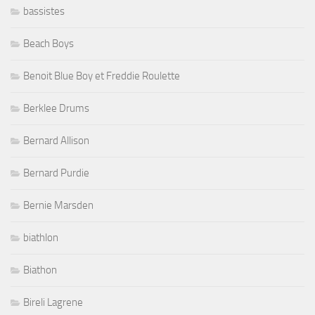
bassistes
Beach Boys
Benoit Blue Boy et Freddie Roulette
Berklee Drums
Bernard Allison
Bernard Purdie
Bernie Marsden
biathlon
Biathon
Bireli Lagrene