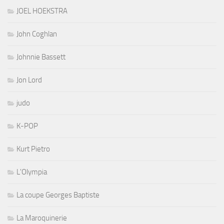
JOEL HOEKSTRA
John Coghlan
Johnnie Bassett
Jon Lord
judo
K-POP
Kurt Pietro
L'Olympia
La coupe Georges Baptiste
La Maroquinerie