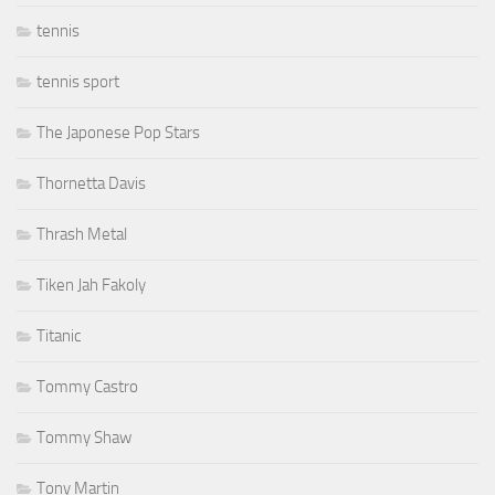
tennis
tennis sport
The Japonese Pop Stars
Thornetta Davis
Thrash Metal
Tiken Jah Fakoly
Titanic
Tommy Castro
Tommy Shaw
Tony Martin