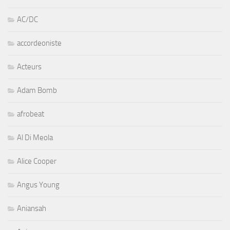
AC/DC
accordeoniste
Acteurs
Adam Bomb
afrobeat
Al Di Meola
Alice Cooper
Angus Young
Aniansah