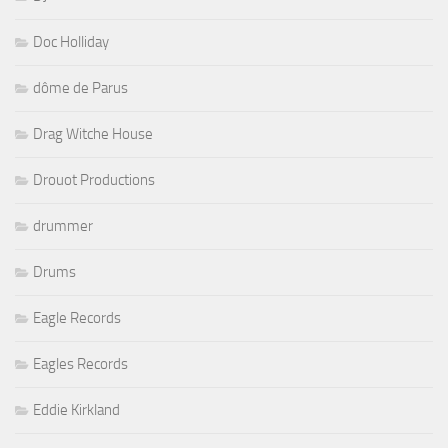
Doc Holliday
dôme de Parus
Drag Witche House
Drouot Productions
drummer
Drums
Eagle Records
Eagles Records
Eddie Kirkland