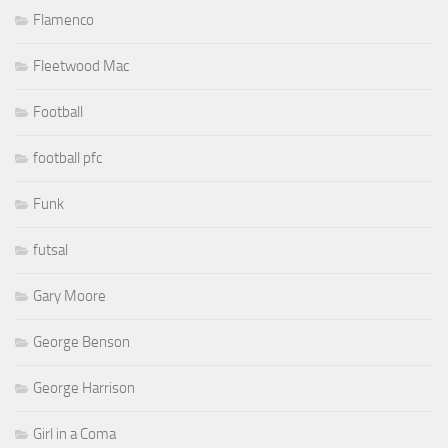
Flamenco
Fleetwood Mac
Football
football pfc
Funk
futsal
Gary Moore
George Benson
George Harrison
Girl in a Coma