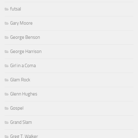
futsal
Gary Moore
George Benson
George Harrison
Girl in a Coma
Glam Rock
Glenn Hughes
Gospel
Grand Slam
Greg T. Walker