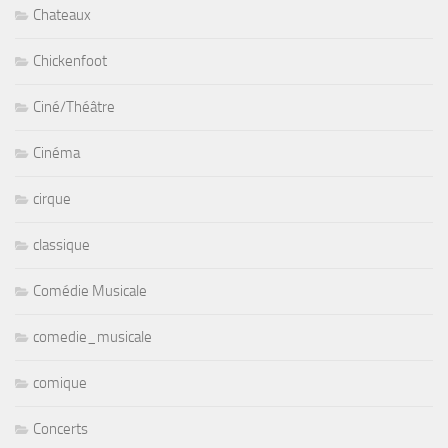
Chateaux
Chickenfoot
Ciné/Théâtre
Cinéma
cirque
classique
Comédie Musicale
comedie_musicale
comique
Concerts