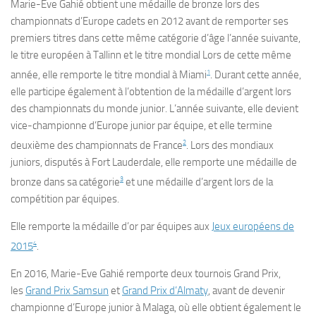
Marie-Eve Gahié obtient une médaille de bronze lors des
championnats d’Europe cadets en 2012 avant de remporter ses
premiers titres dans cette même catégorie d’âge l’année suivante,
le titre européen à Tallinn et le titre mondial Lors de cette même
1
année, elle remporte le titre mondial à Miami
. Durant cette année,
elle participe également à l’obtention de la médaille d’argent lors
des championnats du monde junior. L’année suivante, elle devient
vice-championne d’Europe junior par équipe, et elle termine
2
deuxième des championnats de France
. Lors des mondiaux
juniors, disputés à Fort Lauderdale, elle remporte une médaille de
3
bronze dans sa catégorie
et une médaille d’argent lors de la
compétition par équipes.
Elle remporte la médaille d’or par équipes aux
Jeux européens de
4
2015
.
En 2016, Marie-Eve Gahié remporte deux tournois Grand Prix,
les
Grand Prix Samsun
et
Grand Prix d’Almaty
, avant de devenir
championne d’Europe junior à Malaga, où elle obtient également le