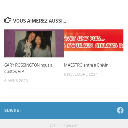
VOUS AIMEREZ AUSSI...
GARY ROSSINGTON nous a
MAESTRO entre à Grévin
quittés RIP
6 NOVEMBRE 2024
6 MARS 2023
SUIVRE :
ARTICLE SUIVANT