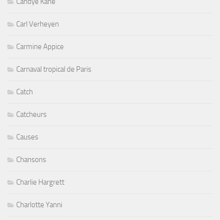
Candye Kane
Carl Verheyen
Carmine Appice
Carnaval tropical de Paris
Catch
Catcheurs
Causes
Chansons
Charlie Hargrett
Charlotte Yanni