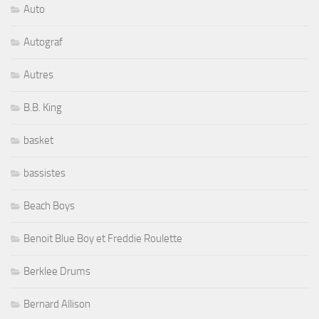
Auto
Autograf
Autres
B.B. King
basket
bassistes
Beach Boys
Benoit Blue Boy et Freddie Roulette
Berklee Drums
Bernard Allison