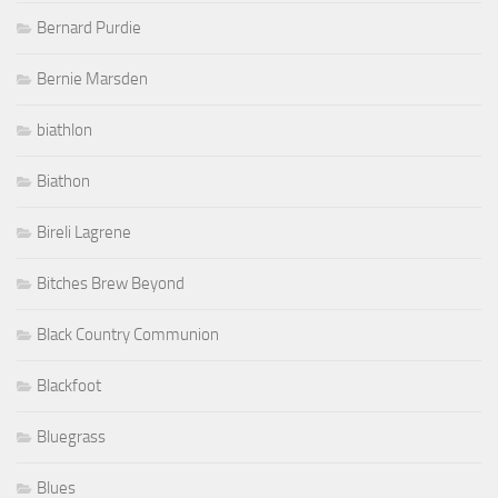
Bernard Purdie
Bernie Marsden
biathlon
Biathon
Bireli Lagrene
Bitches Brew Beyond
Black Country Communion
Blackfoot
Bluegrass
Blues