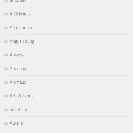
afrobeat
Al Di Meola
Alice Cooper
Angus Young
Aniansah
Animaux
Animaux
Arts & Expos
athletisme
Aurelio