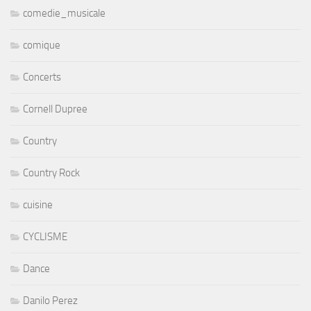
comedie_musicale
comique
Concerts
Cornell Dupree
Country
Country Rock
cuisine
CYCLISME
Dance
Danilo Perez