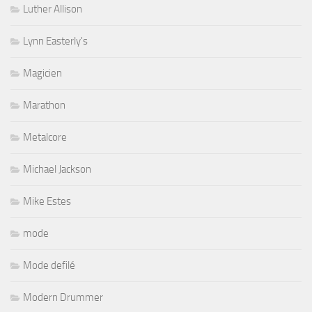
Luther Allison
Lynn Easterly's
Magicien
Marathon
Metalcore
Michael Jackson
Mike Estes
mode
Mode defilé
Modern Drummer