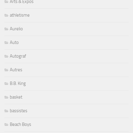
Arts & Expos
athletisme
Aurelio
Auto
Autograf
Autres
B.B. King
basket
bassistes
Beach Boys