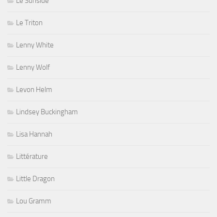
Le Sunside
Le Triton
Lenny White
Lenny Wolf
Levon Helm
Lindsey Buckingham
Lisa Hannah
Littérature
Little Dragon
Lou Gramm