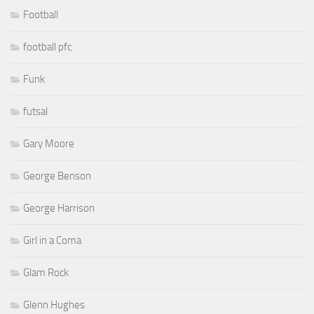
Football
football pfc
Funk
futsal
Gary Moore
George Benson
George Harrison
Girl in a Coma
Glam Rock
Glenn Hughes