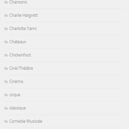
Chansons
Charlie Hargrett
Charlotte Yanni
Chateaux
Chickenfoot
Ciné/Théâtre
Cinéma
cirque
classique
Comédie Musicale