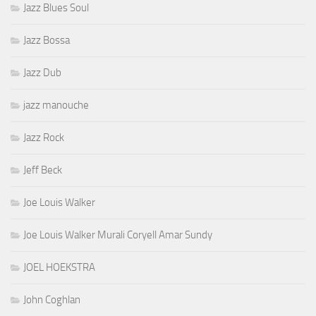
Jazz Blues Soul
Jazz Bossa
Jazz Dub
jazz manouche
Jazz Rock
Jeff Beck
Joe Louis Walker
Joe Louis Walker Murali Coryell Amar Sundy
JOEL HOEKSTRA
John Coghlan