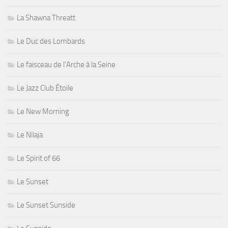
La Shawna Threatt
Le Duc des Lombards
Le faisceau de l'Arche à la Seine
Le Jazz Club Étoile
Le New Morning
Le Nilaja
Le Spirit of 66
Le Sunset
Le Sunset Sunside