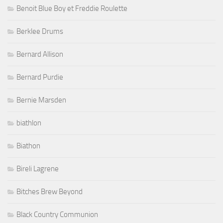
Benoit Blue Boy et Freddie Roulette
Berklee Drums
Bernard Allison
Bernard Purdie
Bernie Marsden
biathlon
Biathon
Bireli Lagrene
Bitches Brew Beyond
Black Country Communion