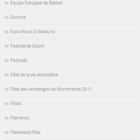
Equipe française de Basket
Escrime
Expo Music (Créateurs)
Festival de Gisors
Festivals
Fête de la vie associative
Fête des vendanges de Montmartre 2011
Fêtes
Flamenco
Fleetwood Mac