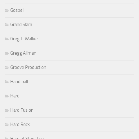
Gospel
Grand Slam
Greg T. Walker
Gregg Allman
Groove Production
Hand ball
Hard
Hard Fusion
Hard Rock
Harp et Steel Trio