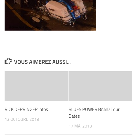
VOUS AIMEREZ AUSSI...
RICK DERRINGER infos
BLUES POWER BAND Tour
Dates
13 OCTOBRE 2013
17 MAI 2013