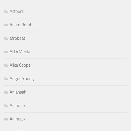
Acteurs
Adam Bomb
afrobeat
Al Di Meola
Alice Cooper
Angus Young
Aniansah
Animaux
Animaux