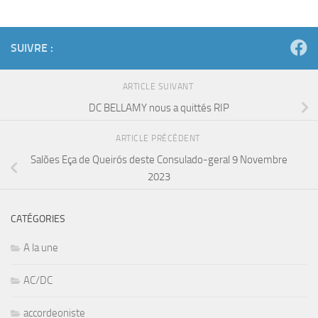
SUIVRE :
ARTICLE SUIVANT
DC BELLAMY nous a quittés RIP
ARTICLE PRÉCÉDENT
Salões Eça de Queirós deste Consulado-geral 9 Novembre
2023
CATÉGORIES
A la une
AC/DC
accordeoniste