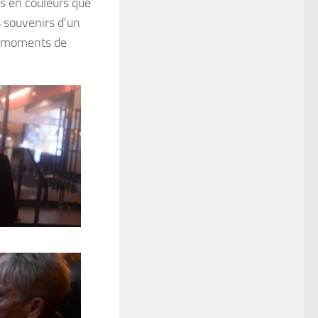
ts en couleurs que
s souvenirs d’un
es moments de