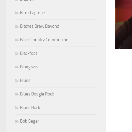
Bireli Lagrene
Bitches Brew Beyond
Black Country Communion
Blackfoot
Bluegrass
Blues
Blues Boogie Rock
Blues Rock
Bob Seger