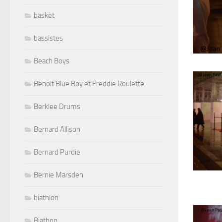
basket
bassistes
Beach Boys
Benoit Blue Boy et Freddie Roulette
Berklee Drums
Bernard Allison
Bernard Purdie
Bernie Marsden
biathlon
Biathon