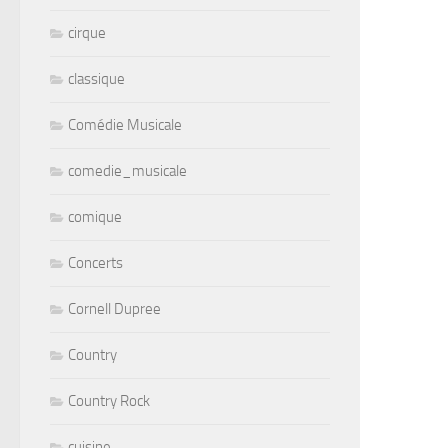
cirque
classique
Comédie Musicale
comedie_musicale
comique
Concerts
Cornell Dupree
Country
Country Rock
cuisine