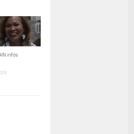
IN infos
2023