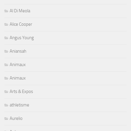
Al Di Meola
Alice Cooper
Angus Young
Aniansah
Animaux
Animaux
Arts & Expos
athletisme
Aurelio