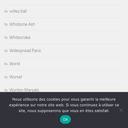
volley ball
Whisbone Ash
Whitesnake
Widespread Panic
World
Wursel
Wynton Marsalis
Nous utilisons des cookies pour vous garantir la meilleure
Yesterday and Today
expérience sur notre site web. Si vous continuez à utiliser ce
site, nous supposerons que vous en êtes satisfait.
OK