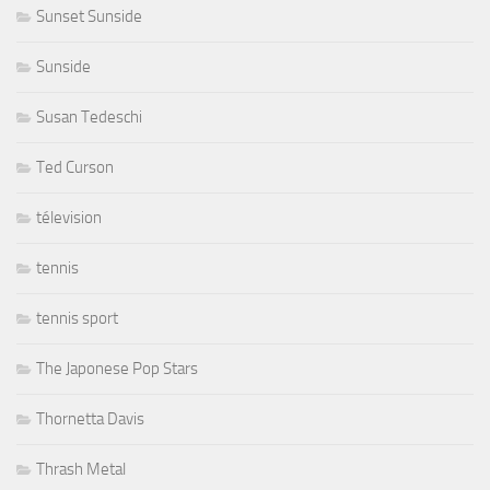
Sunset Sunside
Sunside
Susan Tedeschi
Ted Curson
télevision
tennis
tennis sport
The Japonese Pop Stars
Thornetta Davis
Thrash Metal