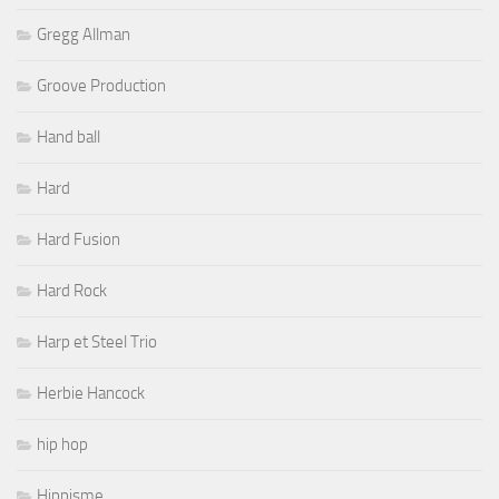
Gregg Allman
Groove Production
Hand ball
Hard
Hard Fusion
Hard Rock
Harp et Steel Trio
Herbie Hancock
hip hop
Hippisme