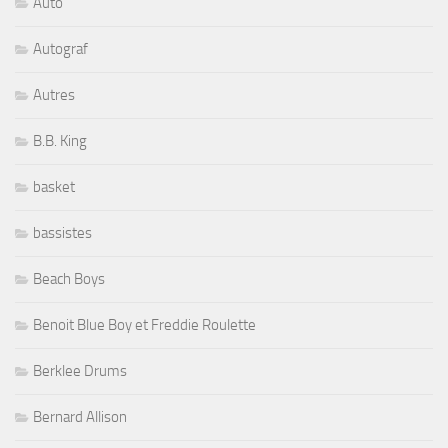
Auto
Autograf
Autres
B.B. King
basket
bassistes
Beach Boys
Benoit Blue Boy et Freddie Roulette
Berklee Drums
Bernard Allison