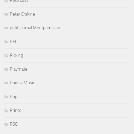
Pete Levin
Peter Erskine
petit journal Montparnasse
PFC
Picking
Playmate
Poesie Music
Pop
Prince
PSG