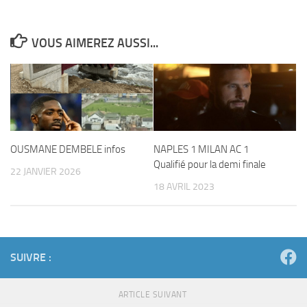
VOUS AIMEREZ AUSSI...
OUSMANE DEMBELE infos
NAPLES 1 MILAN AC 1
Qualifié pour la demi finale
22 JANVIER 2026
18 AVRIL 2023
SUIVRE :
ARTICLE SUIVANT