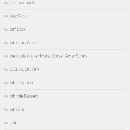
jazz manouche
Jazz Rock
Jeff Beck
Joe Louis Walker
Joe Louis Walker Murali Coryell Amar Sundy
JOEL HOEKSTRA
John Coghlan
Johnnie Bassett
Jon Lord
judo