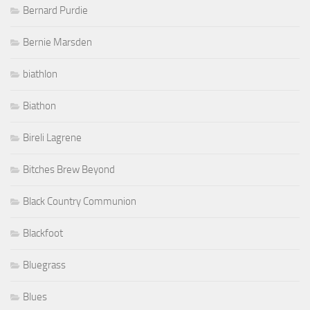
Bernard Purdie
Bernie Marsden
biathlon
Biathon
Bireli Lagrene
Bitches Brew Beyond
Black Country Communion
Blackfoot
Bluegrass
Blues