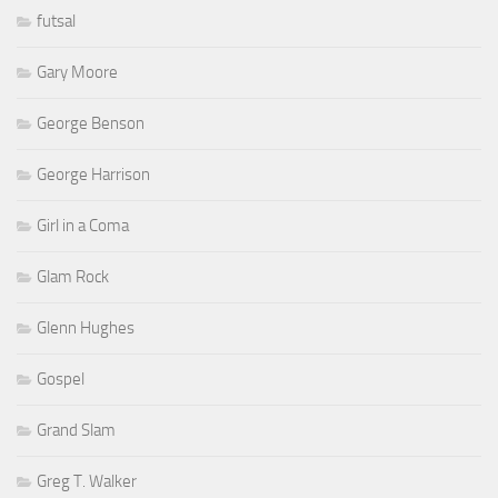
futsal
Gary Moore
George Benson
George Harrison
Girl in a Coma
Glam Rock
Glenn Hughes
Gospel
Grand Slam
Greg T. Walker