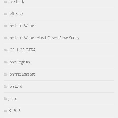
Jazz Rock
Jeff Beck
Joe Louis Walker
Joe Louis Walker Murali Coryell Amar Sundy
JOEL HOEKSTRA
John Coghlan
Johnnie Bassett
Jon Lord
judo
K-POP