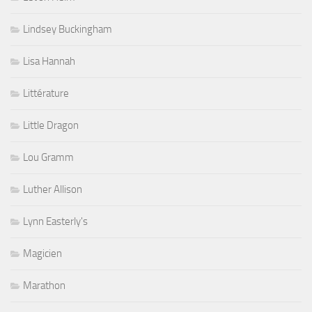
Lindsey Buckingham
Lisa Hannah
Littérature
Little Dragon
Lou Gramm
Luther Allison
Lynn Easterly's
Magicien
Marathon