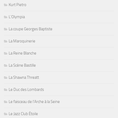
Kurt Pietro
L'Olympia
La coupe Georges Baptiste
La Maroquinerie
La Reine Blanche
La Scène Bastille
La Shawna Threatt
Le Duc des Lombards
Le faisceau de l'Arche à la Seine
Le Jazz Club Étoile