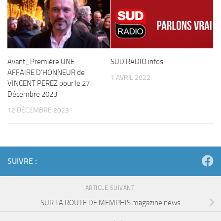
Avant_Première UNE
SUD RADIO infos
AFFAIRE D’HONNEUR de
1 AVRIL 2022
VINCENT PEREZ pour le 27
Décembre 2023
12 DÉCEMBRE 2023
SUIVRE :
ARTICLE SUIVANT
SUR LA ROUTE DE MEMPHIS magazine news