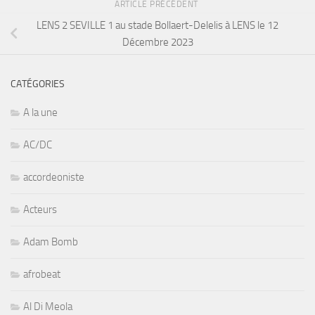
ARTICLE PRÉCÉDENT
LENS 2 SEVILLE 1 au stade Bollaert-Delelis à LENS le 12
Décembre 2023
CATÉGORIES
A la une
AC/DC
accordeoniste
Acteurs
Adam Bomb
afrobeat
Al Di Meola