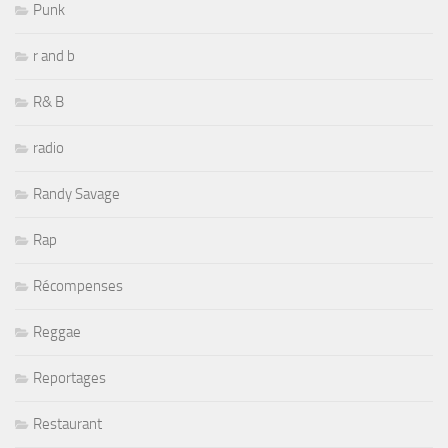
Punk
r and b
R& B
radio
Randy Savage
Rap
Récompenses
Reggae
Reportages
Restaurant