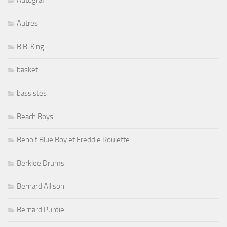
Autres
B.B. King
basket
bassistes
Beach Boys
Benoit Blue Boy et Freddie Roulette
Berklee Drums
Bernard Allison
Bernard Purdie