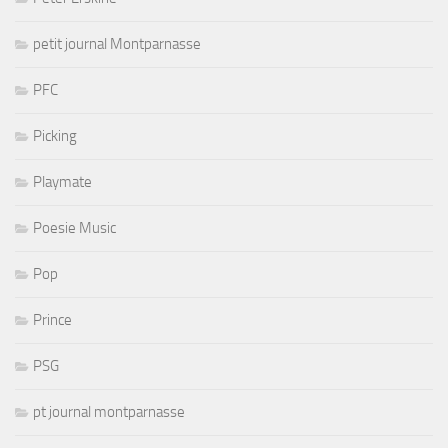
petit journal Montparnasse
PFC
Picking
Playmate
Poesie Music
Pop
Prince
PSG
pt journal montparnasse