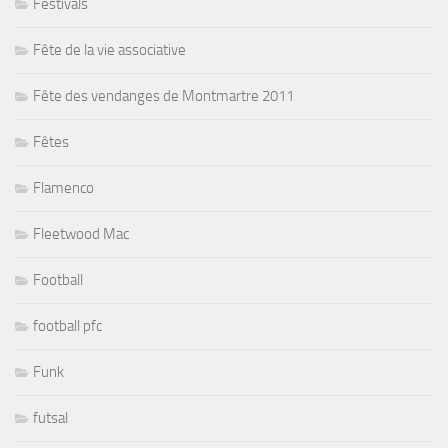
Festivals
Fête de la vie associative
Fête des vendanges de Montmartre 2011
Fêtes
Flamenco
Fleetwood Mac
Football
football pfc
Funk
futsal