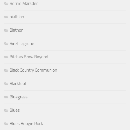
Bernie Marsden
biathlon
Biathon
Bireli Lagrene
Bitches Brew Beyond
Black Country Communion
Blackfoot
Bluegrass
Blues
Blues Boogie Rock