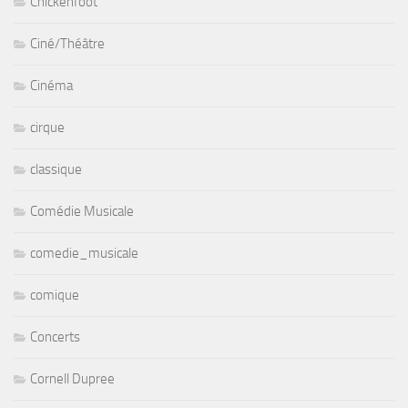
Chickenfoot
Ciné/Théâtre
Cinéma
cirque
classique
Comédie Musicale
comedie_musicale
comique
Concerts
Cornell Dupree