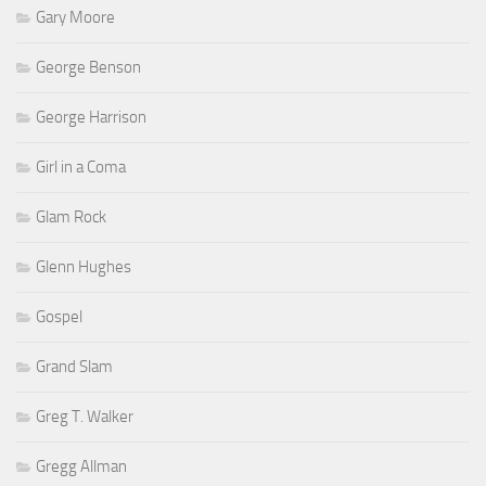
Gary Moore
George Benson
George Harrison
Girl in a Coma
Glam Rock
Glenn Hughes
Gospel
Grand Slam
Greg T. Walker
Gregg Allman