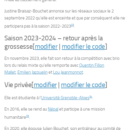
Justine Braisaz-Bouchet annonce sur les réseaux sociaux le 2
septembre 2022 qu’elle est enceinte et que par conséquent elle ne
33
participera pas à la saison 2022-2023
.
Saison 2023-2024 – retour après la
grossesse
[
modifier
|
modifier le code
]
En novembre 2023, elle fait son retour à la compétition avec brio
lors du relais mixte qu’elle remporte avec
Quentin Fillon
Mallet
,
Emilien Jacquelin
et
Lou Jeanmonnot
.
Vie privée
[
modifier
|
modifier le code
]
34
Elle est étudiante à l’
Université Grenoble-Alpes
.
En 2016, elle se rend au
Népal
et participe à une mission
35
humanitaire
.
En 2020, elle épouse Julien Bouchet, son entraîneur au comité de