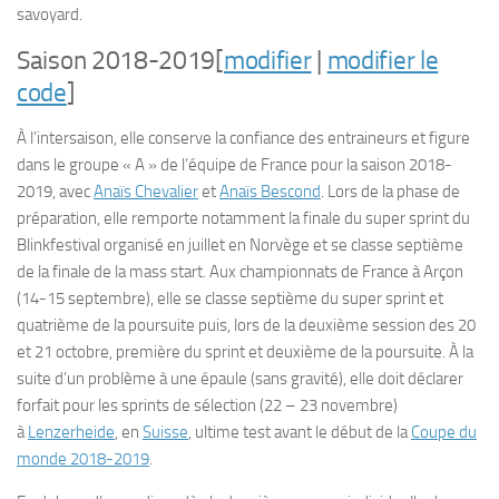
savoyard.
Saison 2018-2019
[
modifier
|
modifier le
code
]
À l’intersaison, elle conserve la confiance des entraineurs et figure
dans le groupe
« A »
de l’équipe de France pour la saison 2018-
2019, avec
Anaïs Chevalier
et
Anaïs Bescond
. Lors de la phase de
préparation, elle remporte notamment la finale du super sprint du
Blinkfestival organisé en juillet en Norvège et se classe septième
de la finale de la mass start. Aux championnats de France à Arçon
(14-
15 septembre
), elle se classe septième du super sprint et
quatrième de la poursuite puis, lors de la deuxième session des 20
et
21 octobre
, première du sprint et deuxième de la poursuite. À la
suite d’un problème à une épaule (sans gravité), elle doit déclarer
forfait pour les sprints de sélection (22 –
23 novembre
)
à
Lenzerheide
, en
Suisse
, ultime test avant le début de la
Coupe du
monde 2018-2019
.