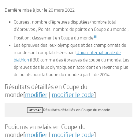
Dernière mise à jour le
20 mars 2022
Courses : nombre d’épreuves disputées/nombre total
d’épreuves ; Points : nombre de points en Coupe du monde ;
38
Position : classement en Coupe du monde
.
Les épreuves des Jeux olympiques et des championnats de
monde sont comptabilisées par l’
Union internationale de
biathlon
(IBU) comme des épreuves de coupe du monde. Les
épreuves des Jeux olympiques n’accordent en revanche plus
de points pour la Coupe du monde à partir de 2014.
Résultats détaillés en Coupe du
monde
[
modifier
|
modifier le code
]
Résultats détaillés en Coupe du monde
afficher
Podiums en relais en Coupe du
monde
[
modifier
|
modifier le code
]