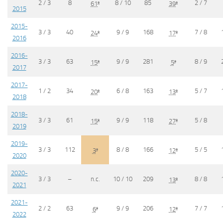
2 / 3
8
8 / 10
85
2 / 7
e
e
61
39
2015
2015-
3 / 3
40
9 / 9
168
7 / 8
e
e
24
17
2016
2016-
3 / 3
63
9 / 9
281
8 / 9
e
e
15
5
2017
2017-
1 / 2
34
6 / 8
163
5 / 7
e
e
20
13
2018
2018-
3 / 3
61
9 / 9
118
5 / 8
e
e
15
27
2019
2019-
3 / 3
112
8 / 8
166
5 / 5
e
e
3
12
2020
2020-
3 / 3
–
n.c.
10 / 10
209
8 / 8
e
13
2021
2021-
2 / 2
63
9 / 9
206
7 / 7
e
e
6
12
2022