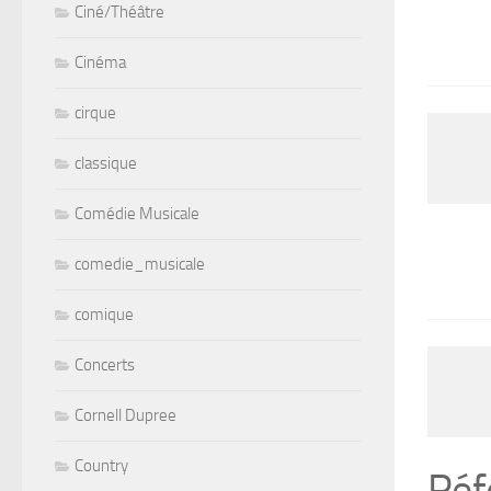
Ciné/Théâtre
Cinéma
cirque
classique
Comédie Musicale
comedie_musicale
comique
Concerts
Cornell Dupree
Country
Réf