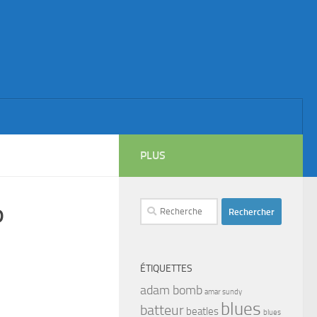
PLUS
Rechercher :
P
ÉTIQUETTES
adam bomb
amar sundy
blues
batteur
beatles
blues