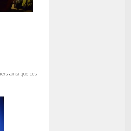
ers ainsi que ces