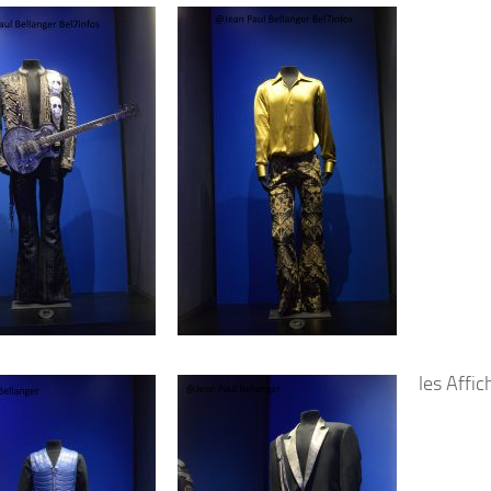
les Affic