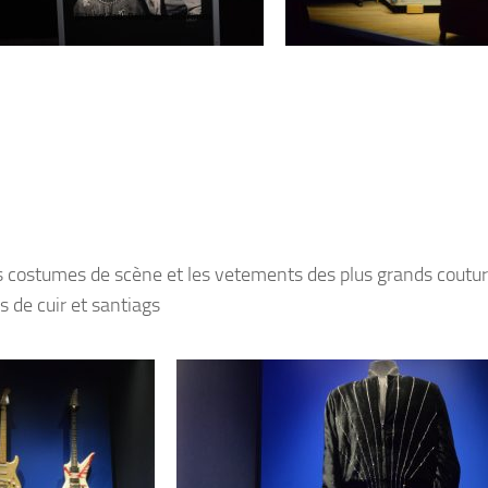
es costumes de scène et les vetements des plus grands couturi
s de cuir et santiags