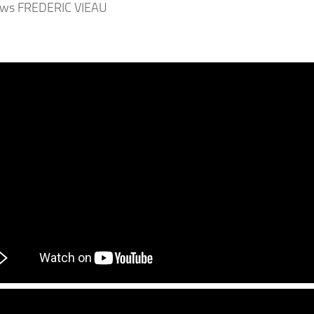
iews FREDERIC VIEAU