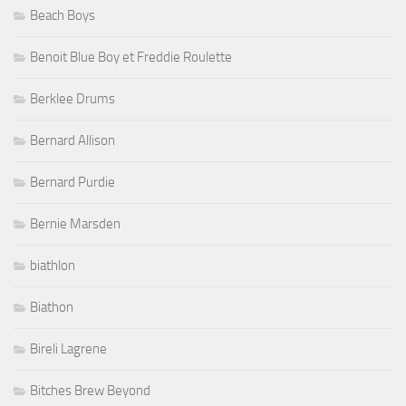
Beach Boys
Benoit Blue Boy et Freddie Roulette
Berklee Drums
Bernard Allison
Bernard Purdie
Bernie Marsden
biathlon
Biathon
Bireli Lagrene
Bitches Brew Beyond