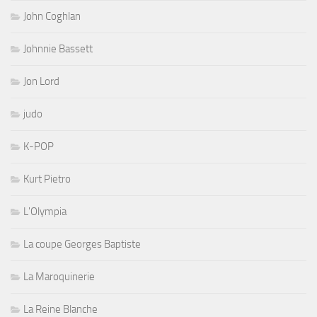
John Coghlan
Johnnie Bassett
Jon Lord
judo
K-POP
Kurt Pietro
L'Olympia
La coupe Georges Baptiste
La Maroquinerie
La Reine Blanche