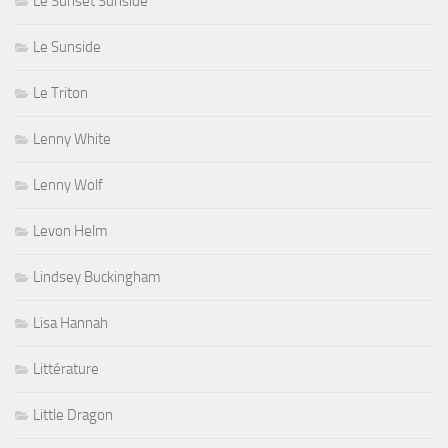
Le Sunset Sunside
Le Sunside
Le Triton
Lenny White
Lenny Wolf
Levon Helm
Lindsey Buckingham
Lisa Hannah
Littérature
Little Dragon