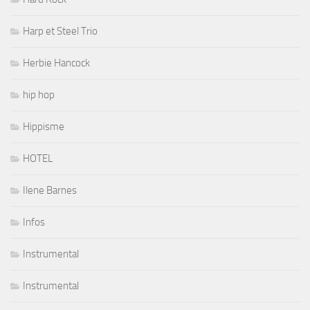
Harp et Steel Trio
Herbie Hancock
hip hop
Hippisme
HOTEL
Ilene Barnes
Infos
Instrumental
Instrumental