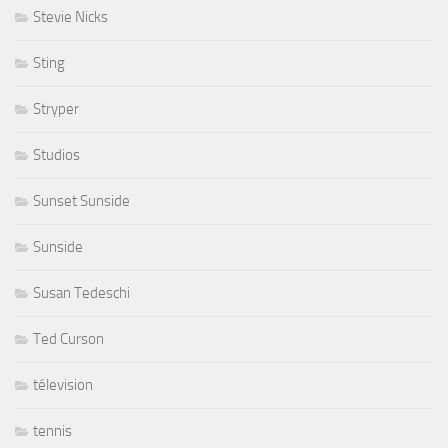
Stevie Nicks
Sting
Stryper
Studios
Sunset Sunside
Sunside
Susan Tedeschi
Ted Curson
télevision
tennis