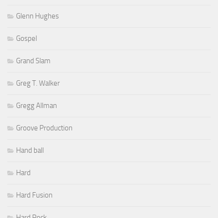
Glenn Hughes
Gospel
Grand Slam
Greg T. Walker
Gregg Allman
Groove Production
Hand ball
Hard
Hard Fusion
Hard Rock