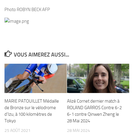
Photo ROBYN BECK AFP
VOUS AIMEREZ AUSSI...
MARIE PATOUILLET Médaille
Alizé Cornet dernier match à
de Bronze sur le vélodrome
ROLAND GARROS Contre 6-2
d’Izu, à 100 kilomètres de
6-1 contre Qinwen Zheng le
Tokyo
28 Mai 2024
25 AOÛT 2021
28 MAI 2024