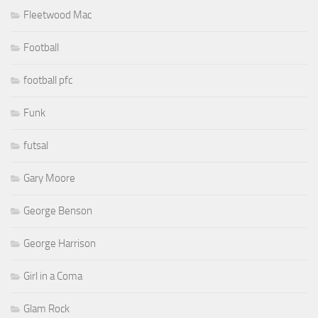
Fleetwood Mac
Football
football pfc
Funk
futsal
Gary Moore
George Benson
George Harrison
Girl in a Coma
Glam Rock