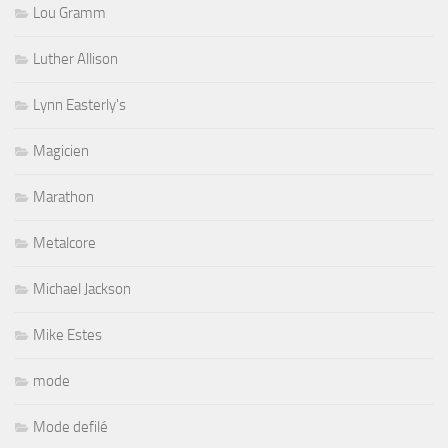
Lou Gramm
Luther Allison
Lynn Easterly's
Magicien
Marathon
Metalcore
Michael Jackson
Mike Estes
mode
Mode defilé