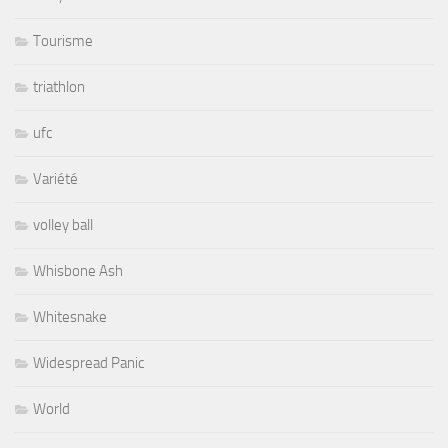
Tourisme
triathlon
ufc
Variété
volley ball
Whisbone Ash
Whitesnake
Widespread Panic
World