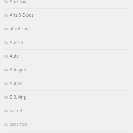
Animaux
Arts & Expos
athletisme
Aurelio
Auto
Autograf
Autres
B.B. King
basket
bassistes