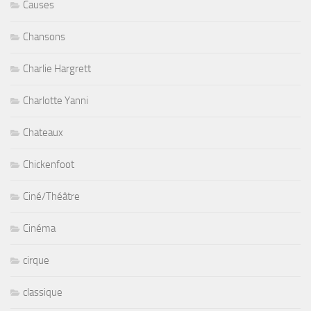
Causes
Chansons
Charlie Hargrett
Charlotte Yanni
Chateaux
Chickenfoot
Ciné/Théâtre
Cinéma
cirque
classique