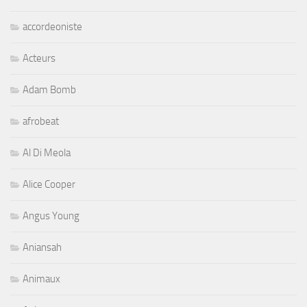
accordeoniste
Acteurs
Adam Bomb
afrobeat
Al Di Meola
Alice Cooper
Angus Young
Aniansah
Animaux