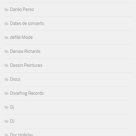
Danilo Perez
Dates de concerts
défilé Mode
Denise Richards
Dessin Peintures
Disco
Dixiefrog Records
Dj
DJ
Doc Holliday