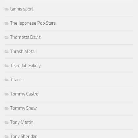
tennis sport
The Japonese Pop Stars
Thornetta Davis
Thrash Metal
Tiken Jah Fakoly
Titanic
Tommy Castro
Tommy Shaw
Tony Martin
Tony Sheridan