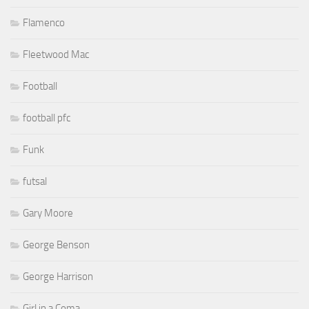
Flamenco
Fleetwood Mac
Football
football pfc
Funk
futsal
Gary Moore
George Benson
George Harrison
Girl in a Coma