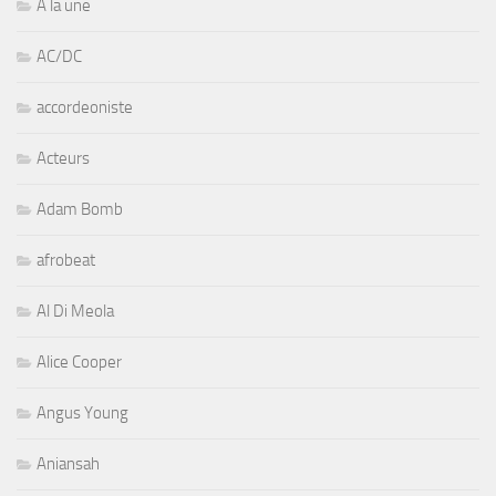
A la une
AC/DC
accordeoniste
Acteurs
Adam Bomb
afrobeat
Al Di Meola
Alice Cooper
Angus Young
Aniansah