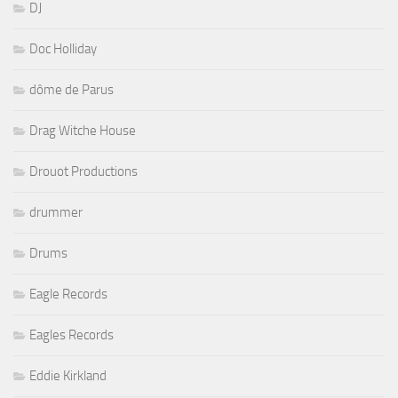
DJ
Doc Holliday
dôme de Parus
Drag Witche House
Drouot Productions
drummer
Drums
Eagle Records
Eagles Records
Eddie Kirkland