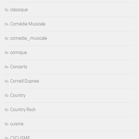
classique
Comédie Musicale
comedie_musicale
comique
Concerts
Cornell Dupree
Country
Country Rock
cuisine
CYCLISME