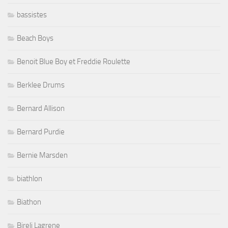
bassistes
Beach Boys
Benoit Blue Boy et Freddie Roulette
Berklee Drums
Bernard Allison
Bernard Purdie
Bernie Marsden
biathlon
Biathon
Bireli Lagrene