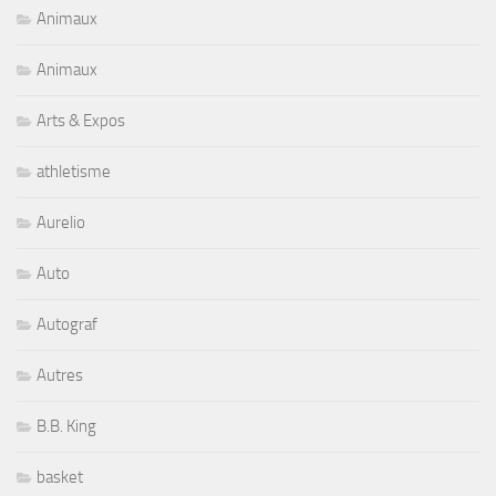
Animaux
Animaux
Arts & Expos
athletisme
Aurelio
Auto
Autograf
Autres
B.B. King
basket