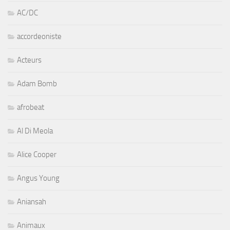
AC/DC
accordeoniste
Acteurs
Adam Bomb
afrobeat
Al Di Meola
Alice Cooper
Angus Young
Aniansah
Animaux