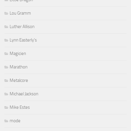
Lou Gramm
Luther Allison
Lynn Easterly's
Magicien
Marathon
Metalcore
Michael Jackson
Mike Estes
mode