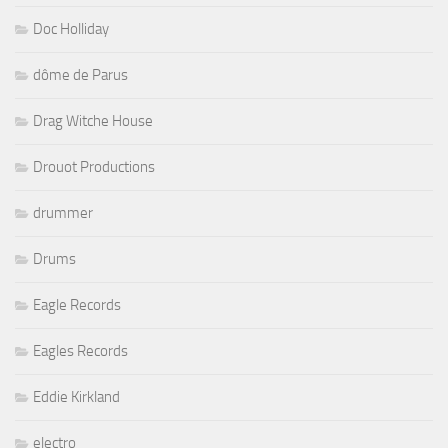
Doc Holliday
dôme de Parus
Drag Witche House
Drouot Productions
drummer
Drums
Eagle Records
Eagles Records
Eddie Kirkland
electro