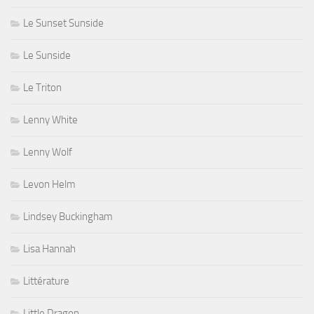
Le Sunset Sunside
Le Sunside
Le Triton
Lenny White
Lenny Wolf
Levon Helm
Lindsey Buckingham
Lisa Hannah
Littérature
Little Dragon