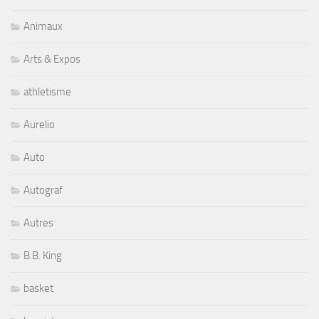
Animaux
Arts & Expos
athletisme
Aurelio
Auto
Autograf
Autres
B.B. King
basket