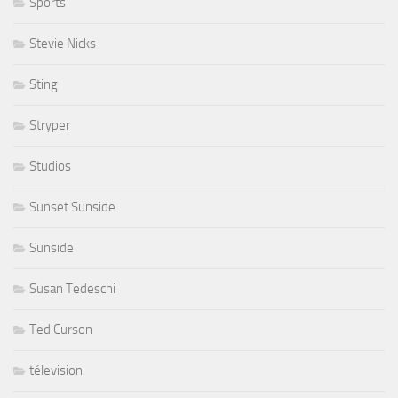
Sports
Stevie Nicks
Sting
Stryper
Studios
Sunset Sunside
Sunside
Susan Tedeschi
Ted Curson
télevision