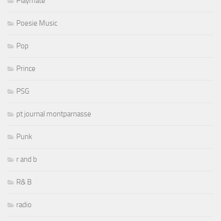
Playmate
Poesie Music
Pop
Prince
PSG
pt journal montparnasse
Punk
r and b
R& B
radio