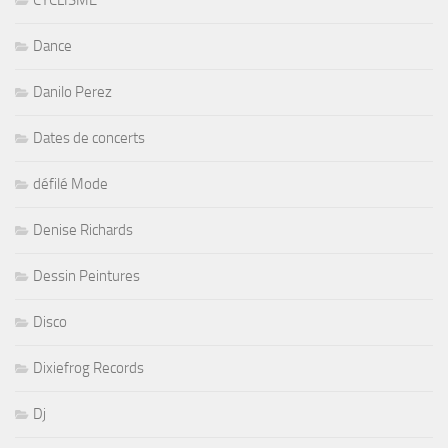
CYCLISME
Dance
Danilo Perez
Dates de concerts
défilé Mode
Denise Richards
Dessin Peintures
Disco
Dixiefrog Records
Dj