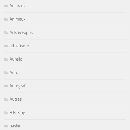
Animaux
Animaux
Arts & Expos
athletisme
Aurelio
Auto
Autograf
Autres
B.B. King
basket