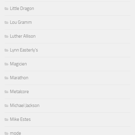
Little Dragon
Lou Gramm
Luther Allison
Lynn Easterly's
Magicien
Marathon
Metalcore
Michael Jackson
Mike Estes
mode