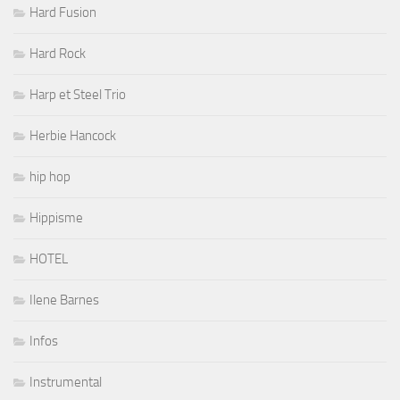
Hard Fusion
Hard Rock
Harp et Steel Trio
Herbie Hancock
hip hop
Hippisme
HOTEL
Ilene Barnes
Infos
Instrumental