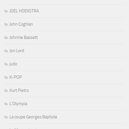
JOEL HOEKSTRA
John Coghlan
Johnnie Bassett
Jon Lord
judo
K-POP
Kurt Pietro
L'Olympia
La coupe Georges Baptiste