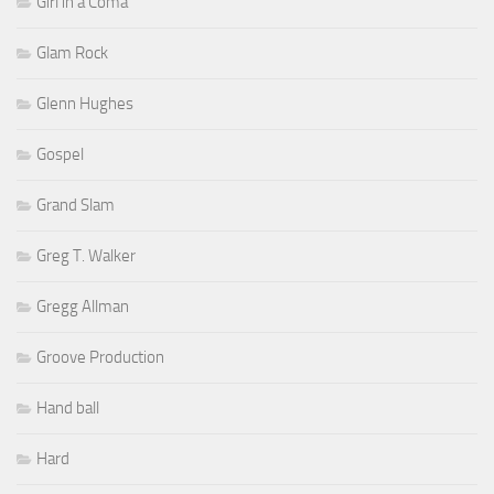
Girl in a Coma
Glam Rock
Glenn Hughes
Gospel
Grand Slam
Greg T. Walker
Gregg Allman
Groove Production
Hand ball
Hard