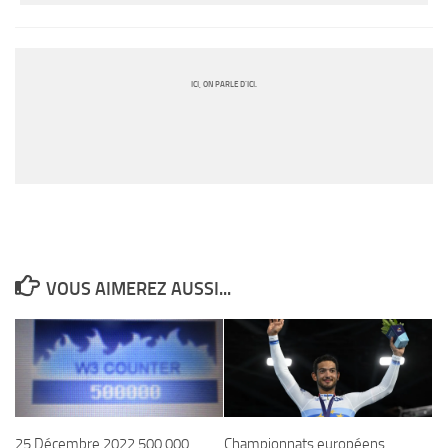
ICI, ON PARLE D’ICI.
VOUS AIMEREZ AUSSI...
25 Décembre 2022 500 000
Championnats européens