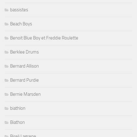
bassistes
Beach Boys
Benoit Blue Boy et Freddie Roulette
Berklee Drums
Bernard Allison
Bernard Purdie
Bernie Marsden
biathlon
Biathon
Bireli Lagrene