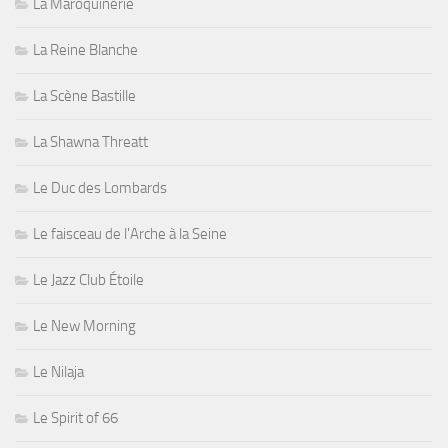
La Maroquinerie
La Reine Blanche
La Scène Bastille
La Shawna Threatt
Le Duc des Lombards
Le faisceau de l'Arche à la Seine
Le Jazz Club Étoile
Le New Morning
Le Nilaja
Le Spirit of 66