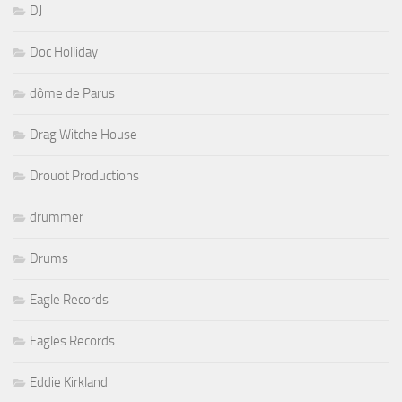
DJ
Doc Holliday
dôme de Parus
Drag Witche House
Drouot Productions
drummer
Drums
Eagle Records
Eagles Records
Eddie Kirkland