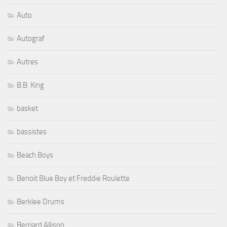
Auto
Autograf
Autres
B.B. King
basket
bassistes
Beach Boys
Benoit Blue Boy et Freddie Roulette
Berklee Drums
Bernard Allison