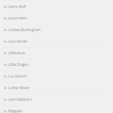
Lenny Wolf
Levon Helm
Lindsey Buckingham
Lisa Hannah
Littérature
Little Dragon
Lou Gramm
Luther Allison
Lynn Easterly's
Magicien