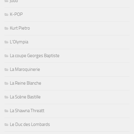
judo
K-POP
Kurt Pietro
L'Olympia
La coupe Georges Baptiste
La Maroquinerie
La Reine Blanche
La Scène Bastille
La Shawna Threatt
Le Duc des Lombards