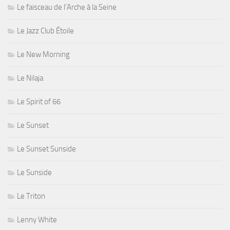
Le faisceau de l'Arche à la Seine
Le Jazz Club Étoile
Le New Morning
Le Nilaja
Le Spirit of 66
Le Sunset
Le Sunset Sunside
Le Sunside
Le Triton
Lenny White