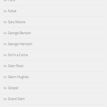
futsal
Gary Moore
George Benson
George Harrison
Girl in a Coma
Glam Rock
Glenn Hughes
Gospel
Grand Slam