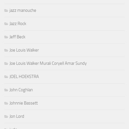
jazz manouche
Jazz Rock
Jeff Beck
Joe Louis Walker
Joe Louis Walker Murali Coryell Amar Sundy
JOEL HOEKSTRA
John Coghlan
Johnnie Bassett
Jon Lord