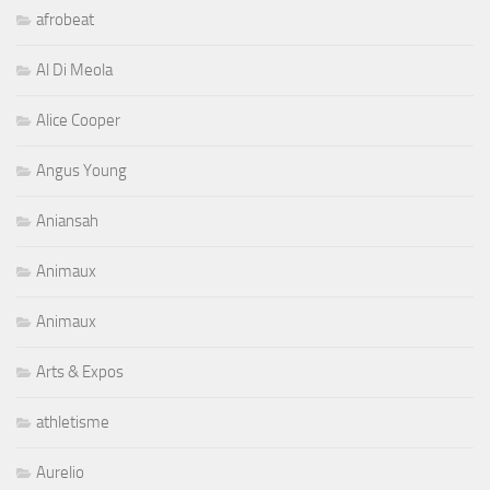
afrobeat
Al Di Meola
Alice Cooper
Angus Young
Aniansah
Animaux
Animaux
Arts & Expos
athletisme
Aurelio