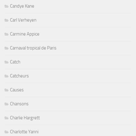
Candye Kane
Carl Verheyen
Carmine Appice
Carnaval tropical de Paris
Catch
Catcheurs
Causes
Chansons
Charlie Hargrett
Charlotte Yanni