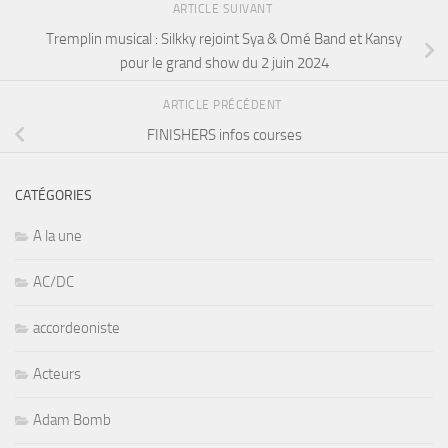
ARTICLE SUIVANT
Tremplin musical : Silkky rejoint Sya & Omé Band et Kansy
pour le grand show du 2 juin 2024
ARTICLE PRÉCÉDENT
FINISHERS infos courses
CATÉGORIES
A la une
AC/DC
accordeoniste
Acteurs
Adam Bomb