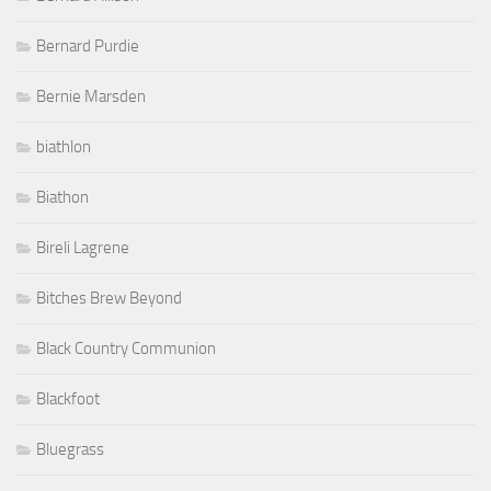
Bernard Purdie
Bernie Marsden
biathlon
Biathon
Bireli Lagrene
Bitches Brew Beyond
Black Country Communion
Blackfoot
Bluegrass