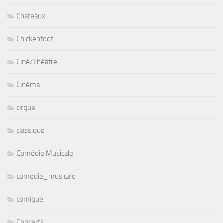
Chateaux
Chickenfoot
Ciné/Théâtre
Cinéma
cirque
classique
Comédie Musicale
comedie_musicale
comique
Concerts