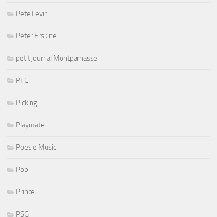
Pete Levin
Peter Erskine
petit journal Montparnasse
PFC
Picking
Playmate
Poesie Music
Pop
Prince
PSG