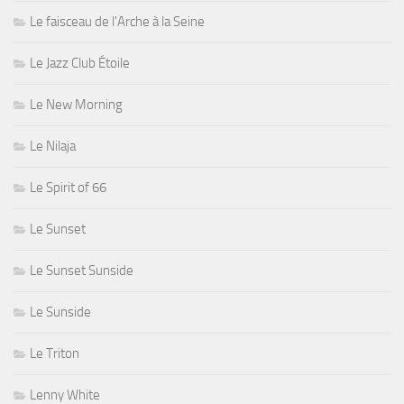
Le faisceau de l'Arche à la Seine
Le Jazz Club Étoile
Le New Morning
Le Nilaja
Le Spirit of 66
Le Sunset
Le Sunset Sunside
Le Sunside
Le Triton
Lenny White