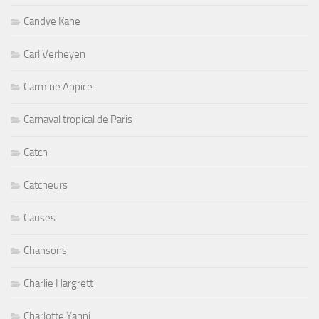
Candye Kane
Carl Verheyen
Carmine Appice
Carnaval tropical de Paris
Catch
Catcheurs
Causes
Chansons
Charlie Hargrett
Charlotte Yanni