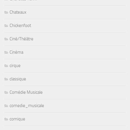
Chateaux
Chickenfoot
Ciné/Théâtre
Cinéma
cirque
classique
Comédie Musicale
comedie_musicale
comique