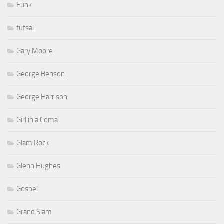
Funk
futsal
Gary Moore
George Benson
George Harrison
Girl in a Coma
Glam Rock
Glenn Hughes
Gospel
Grand Slam