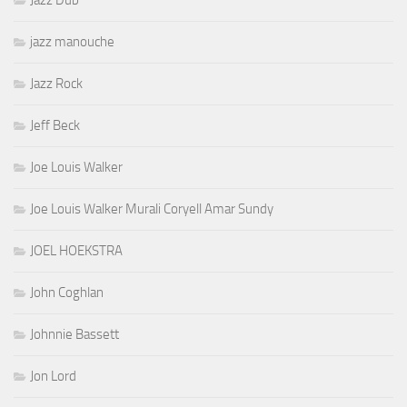
jazz manouche
Jazz Rock
Jeff Beck
Joe Louis Walker
Joe Louis Walker Murali Coryell Amar Sundy
JOEL HOEKSTRA
John Coghlan
Johnnie Bassett
Jon Lord