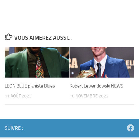
VOUS AIMEREZ AUSSI...
LEON BLUE pianiste Blues
Robert Lewandowski NEWS
11 AOÛT 2023
10 NOVEMBRE 2022
SUIVRE :