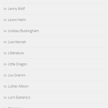
Lenny Wolf
Levon Helm
Lindsey Buckingham
Lisa Hannah
Littérature
Little Dragon
Lou Gramm
Luther Allison
Lynn Easterly's