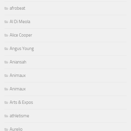
afrobeat
Al Di Meola
Alice Cooper
Angus Young
Aniansah
Animaux
Animaux
Arts & Expos
athletisme
Aurelio