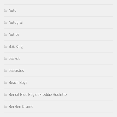
Auto
Autograf
Autres
B.B. King
basket
bassistes
Beach Boys
Benoit Blue Boy et Freddie Roulette
Berklee Drums