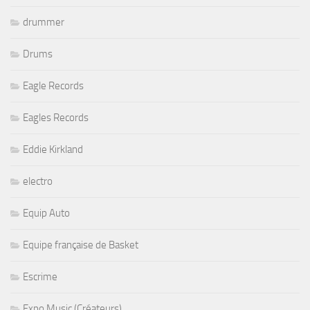
drummer
Drums
Eagle Records
Eagles Records
Eddie Kirkland
electro
Equip Auto
Equipe française de Basket
Escrime
Expo Music (Créateurs)