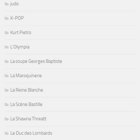
judo
K-POP
Kurt Pietro
L'Olympia
La coupe Georges Baptiste
La Maroquinerie
La Reine Blanche
La Scène Bastille
La Shawna Threatt
Le Duc des Lombards