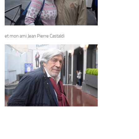
et mon ami Jean Pierre Castaldi