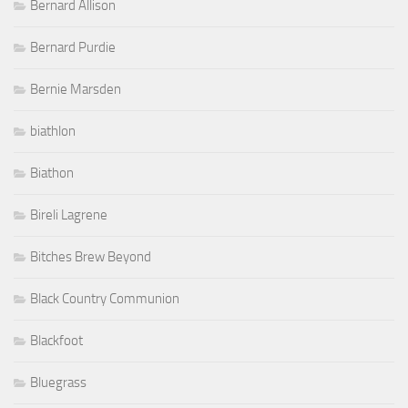
Bernard Allison
Bernard Purdie
Bernie Marsden
biathlon
Biathon
Bireli Lagrene
Bitches Brew Beyond
Black Country Communion
Blackfoot
Bluegrass