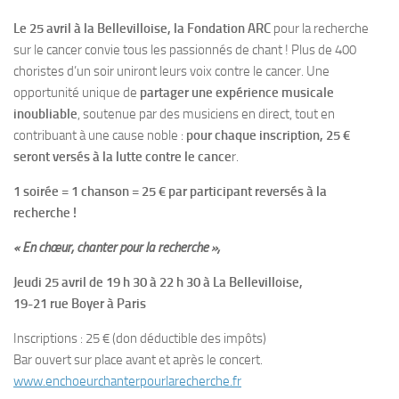
Le 25 avril à la Bellevilloise, la Fondation ARC
pour la recherche
sur le cancer convie tous les passionnés de chant ! Plus de 400
choristes d’un soir uniront leurs voix contre le cancer. Une
opportunité unique de
partager une expérience musicale
inoubliable
, soutenue par des musiciens en direct, tout en
contribuant à une cause noble :
pour chaque inscription, 25 €
seront versés à la lutte contre le cance
r.
1 soirée = 1 chanson = 25 € par participant reversés à la
recherche !
« En chœur, chanter pour la recherche »,
Jeudi 25 avril de 19 h 30 à 22 h 30 à La Bellevilloise,
19-21 rue Boyer à Paris
Inscriptions : 25 € (don déductible des impôts)
Bar ouvert sur place avant et après le concert.
www.
enchoeurchanterpourlarecherche
.fr