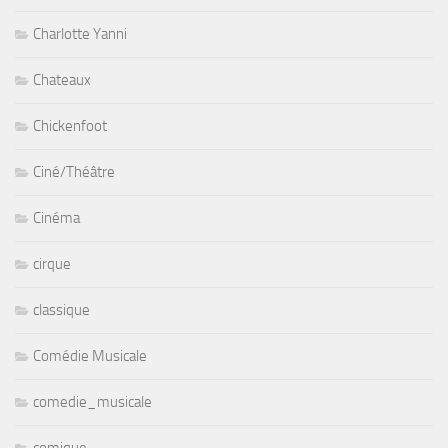
Charlotte Yanni
Chateaux
Chickenfoot
Ciné/Théâtre
Cinéma
cirque
classique
Comédie Musicale
comedie_musicale