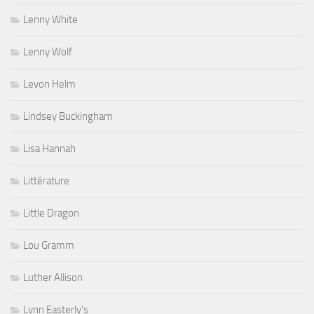
Lenny White
Lenny Wolf
Levon Helm
Lindsey Buckingham
Lisa Hannah
Littérature
Little Dragon
Lou Gramm
Luther Allison
Lynn Easterly's