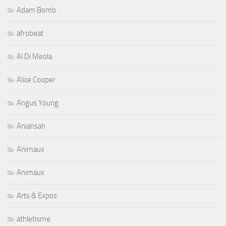
Adam Bomb
afrobeat
Al Di Meola
Alice Cooper
Angus Young
Aniansah
Animaux
Animaux
Arts & Expos
athletisme