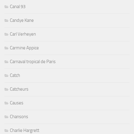
Canal 93
Candye Kane
Carl Verheyen
Carmine Appice
Carnaval tropical de Paris
Catch
Catcheurs
Causes
Chansons
Charlie Hargrett