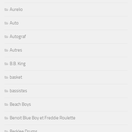
Aurelio
Auto
Autograf
Autres
B.B. King
basket
bassistes
Beach Boys
Benoit Blue Boy et Freddie Roulette
Berklee Drums