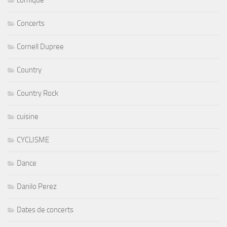
comique
Concerts
Cornell Dupree
Country
Country Rock
cuisine
CYCLISME
Dance
Danilo Perez
Dates de concerts