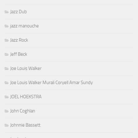
Jazz Dub
jazz manouche
Jazz Rock
Jeff Beck
Joe Louis Walker
Joe Louis Walker Murali Coryell Amar Sundy
JOEL HOEKSTRA
John Coghlan
Johnnie Bassett