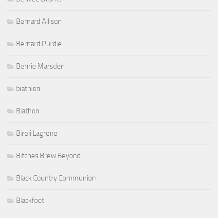
Bernard Allison
Bernard Purdie
Bernie Marsden
biathlon
Biathon
Bireli Lagrene
Bitches Brew Beyond
Black Country Communion
Blackfoot