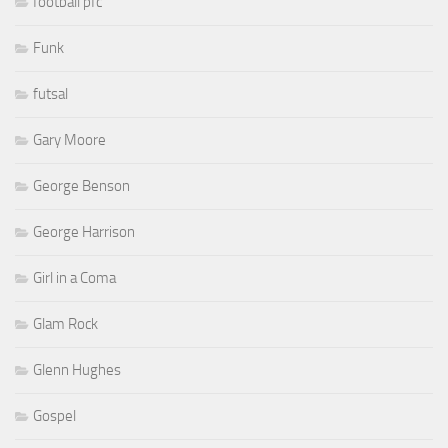
football pfc
Funk
futsal
Gary Moore
George Benson
George Harrison
Girl in a Coma
Glam Rock
Glenn Hughes
Gospel