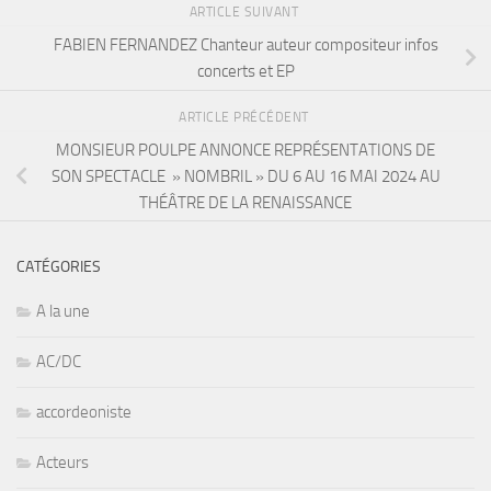
ARTICLE SUIVANT
FABIEN FERNANDEZ Chanteur auteur compositeur infos
concerts et EP
ARTICLE PRÉCÉDENT
MONSIEUR POULPE ANNONCE REPRÉSENTATIONS DE
SON SPECTACLE » NOMBRIL » DU 6 AU 16 MAI 2024 AU
THÉÂTRE DE LA RENAISSANCE
CATÉGORIES
A la une
AC/DC
accordeoniste
Acteurs