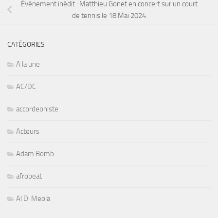
Événement inédit : Matthieu Gonet en concert sur un court
de tennis le 18 Mai 2024
CATÉGORIES
A la une
AC/DC
accordeoniste
Acteurs
Adam Bomb
afrobeat
Al Di Meola