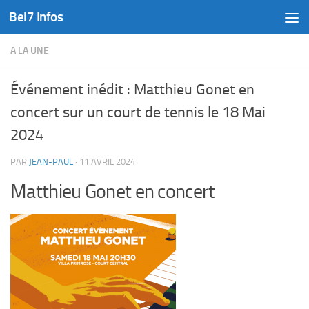
Bel7 Infos
Skip to content
A LA UNE
Événement inédit : Matthieu Gonet en
concert sur un court de tennis le 18 Mai
2024
PAR
JEAN-PAUL
·
11 AVRIL 2024
Matthieu Gonet en concert