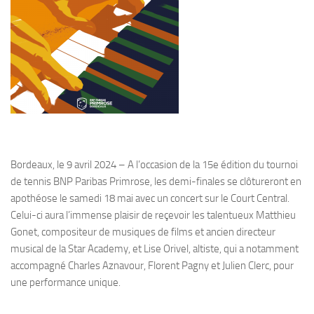
Bordeaux, le 9 avril 2024 – A l’occasion de la 15e édition du tournoi
de tennis BNP Paribas Primrose, les demi-finales se clôtureront en
apothéose le samedi 18 mai avec un concert sur le Court Central.
Celui-ci aura l’immense plaisir de reçevoir les talentueux Matthieu
Gonet, compositeur de musiques de films et ancien directeur
musical de la Star Academy, et Lise Orivel, altiste, qui a notamment
accompagné Charles Aznavour, Florent Pagny et Julien Clerc, pour
une performance unique.