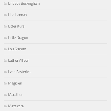
Lindsey Buckingham
Lisa Hannah
Littérature
Little Dragon
Lou Gramm
Luther Allison
Lynn Easterly's
Magicien
Marathon
Metalcore