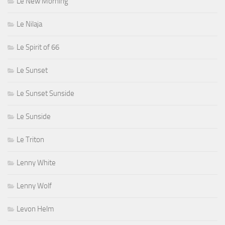
Le New Morning
Le Nilaja
Le Spirit of 66
Le Sunset
Le Sunset Sunside
Le Sunside
Le Triton
Lenny White
Lenny Wolf
Levon Helm