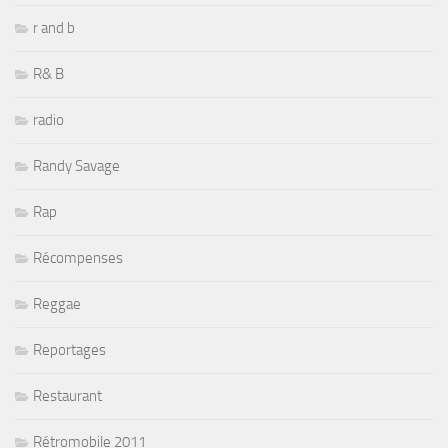
r and b
R& B
radio
Randy Savage
Rap
Récompenses
Reggae
Reportages
Restaurant
Rétromobile 2011