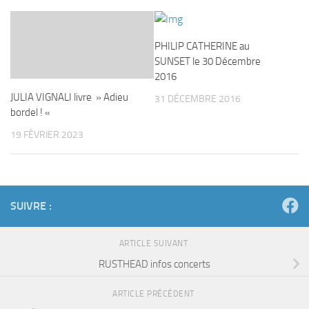
PHILIP CATHERINE au
SUNSET le 30 Décembre
2016
JULIA VIGNALI livre » Adieu
31 DÉCEMBRE 2016
bordel ! «
19 FÉVRIER 2023
SUIVRE :
ARTICLE SUIVANT
RUSTHEAD infos concerts
ARTICLE PRÉCÉDENT