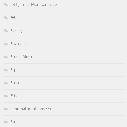
petit journal Montparnasse
PFC
Picking
Playmate
Poesie Music
Pop
Prince
PSG
pt journal montparnasse
Punk