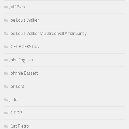
Jeff Beck
Joe Louis Walker
Joe Louis Walker Murali Coryell Amar Sundy
JOEL HOEKSTRA
John Coghlan
Johnnie Bassett
Jon Lord
judo
K-POP
Kurt Pietro