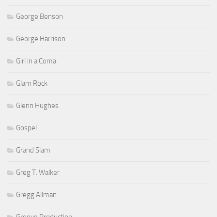
George Benson
George Harrison
Girl in a Coma
Glam Rock
Glenn Hughes
Gospel
Grand Slam
Greg T. Walker
Gregg Allman
Groove Production