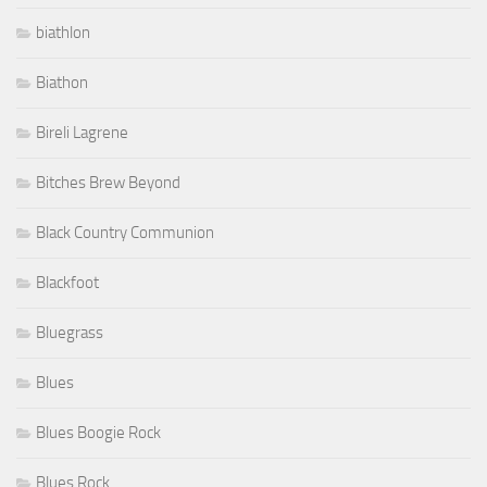
biathlon
Biathon
Bireli Lagrene
Bitches Brew Beyond
Black Country Communion
Blackfoot
Bluegrass
Blues
Blues Boogie Rock
Blues Rock