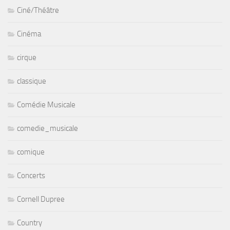
Ciné/Théâtre
Cinéma
cirque
classique
Comédie Musicale
comedie_musicale
comique
Concerts
Cornell Dupree
Country