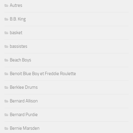
Autres
B.B. King
basket
bassistes
Beach Boys
Benoit Blue Boy et Freddie Roulette
Berklee Drums
Bernard Allison
Bernard Purdie
Bernie Marsden