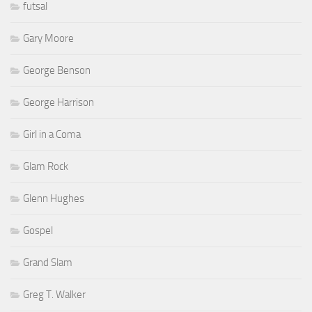
futsal
Gary Moore
George Benson
George Harrison
Girl in a Coma
Glam Rock
Glenn Hughes
Gospel
Grand Slam
Greg T. Walker