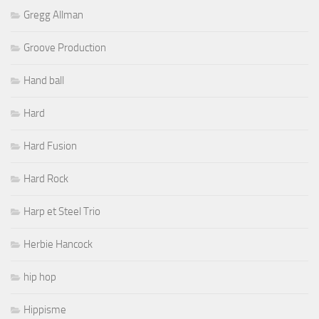
Gregg Allman
Groove Production
Hand ball
Hard
Hard Fusion
Hard Rock
Harp et Steel Trio
Herbie Hancock
hip hop
Hippisme