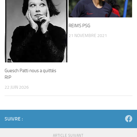
REIMS PSG
21 NOVEMBRE 2021
Guesch Patti nous a quittés
RIP
22 JUIN 2026
SUIVRE :
ARTICLE SUIVANT