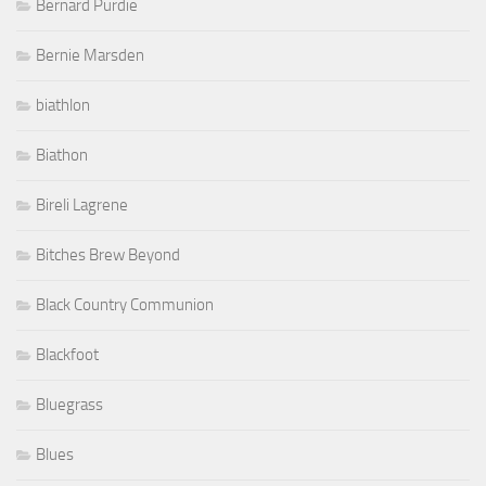
Bernard Purdie
Bernie Marsden
biathlon
Biathon
Bireli Lagrene
Bitches Brew Beyond
Black Country Communion
Blackfoot
Bluegrass
Blues