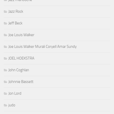
Jazz Rock
Jeff Beck
Joe Louis Walker
Joe Louis Walker Murali Coryell Amar Sundy
JOEL HOEKSTRA
John Coghlan
Johnnie Bassett
Jon Lord
judo