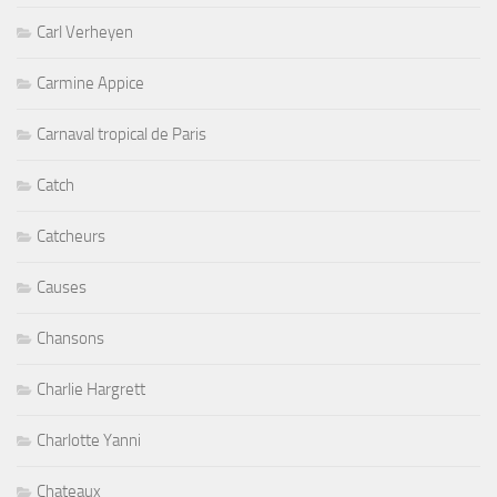
Carl Verheyen
Carmine Appice
Carnaval tropical de Paris
Catch
Catcheurs
Causes
Chansons
Charlie Hargrett
Charlotte Yanni
Chateaux