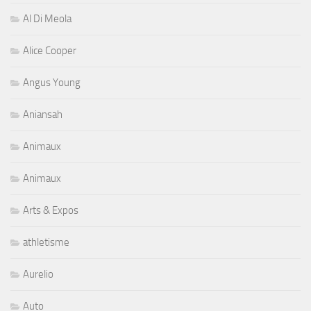
Al Di Meola
Alice Cooper
Angus Young
Aniansah
Animaux
Animaux
Arts & Expos
athletisme
Aurelio
Auto