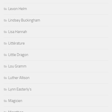
Levon Helm
Lindsey Buckingham
Lisa Hannah
Littérature
Little Dragon
Lou Gramm
Luther Allison
Lynn Easterly's
Magicien