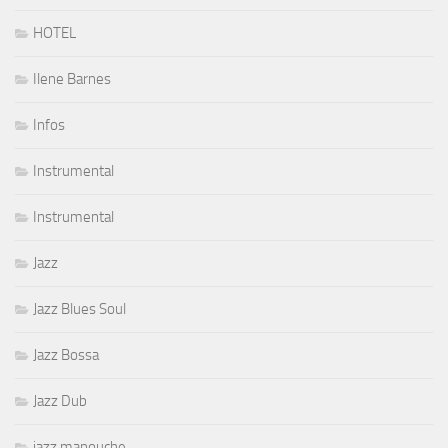
HOTEL
Ilene Barnes
Infos
Instrumental
Instrumental
Jazz
Jazz Blues Soul
Jazz Bossa
Jazz Dub
jazz manouche