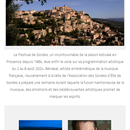
Le Festival de Gordes, un incontournable de la saison estivale en
Provence depuis 1984, lève enfin le voile sur sa programmation artistique
du 2 au 8 août 2024. Bénabar, artiste emblématique de la musique
française, nouvellement à la tête de l’Association des Soirées d’Été de
Gordes a préparé une semaine durant laquelle la fusion harmonieuse de la
musique, des émotions et des (re)découvertes artistiques promet de
marquer les esprits.