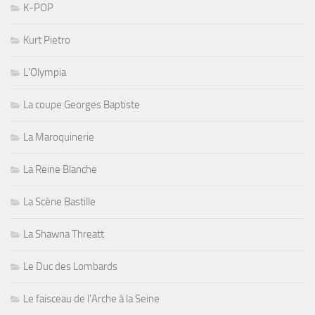
K-POP
Kurt Pietro
L'Olympia
La coupe Georges Baptiste
La Maroquinerie
La Reine Blanche
La Scène Bastille
La Shawna Threatt
Le Duc des Lombards
Le faisceau de l'Arche à la Seine