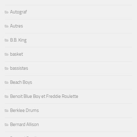
Autograf
Autres
B.B. King
basket
bassistes
Beach Boys
Benoit Blue Boy et Freddie Roulette
Berklee Drums
Bernard Allison