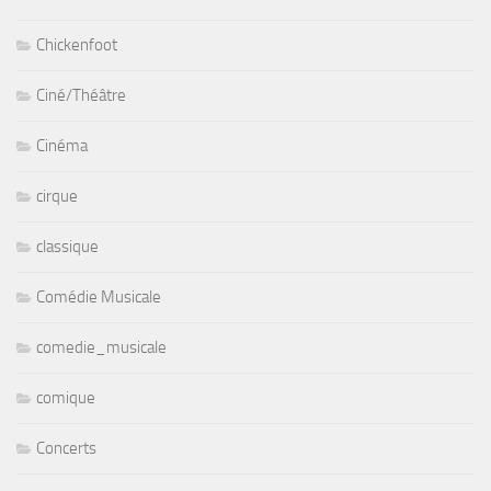
Chickenfoot
Ciné/Théâtre
Cinéma
cirque
classique
Comédie Musicale
comedie_musicale
comique
Concerts