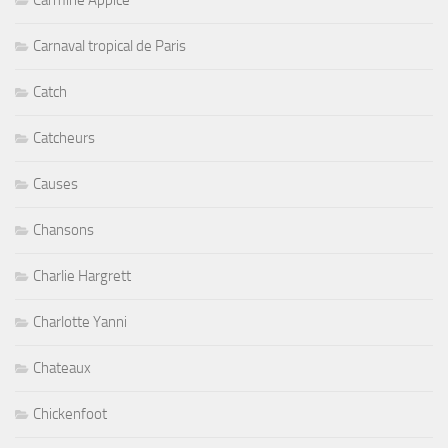
Carmine Appice
Carnaval tropical de Paris
Catch
Catcheurs
Causes
Chansons
Charlie Hargrett
Charlotte Yanni
Chateaux
Chickenfoot