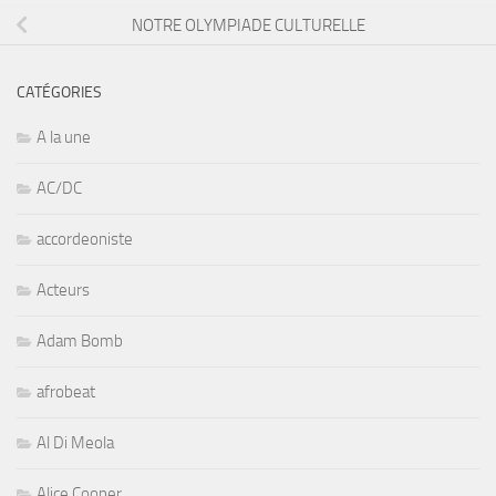
NOTRE OLYMPIADE CULTURELLE
CATÉGORIES
A la une
AC/DC
accordeoniste
Acteurs
Adam Bomb
afrobeat
Al Di Meola
Alice Cooper