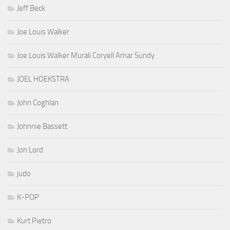
Jeff Beck
Joe Louis Walker
Joe Louis Walker Murali Coryell Amar Sundy
JOEL HOEKSTRA
John Coghlan
Johnnie Bassett
Jon Lord
judo
K-POP
Kurt Pietro