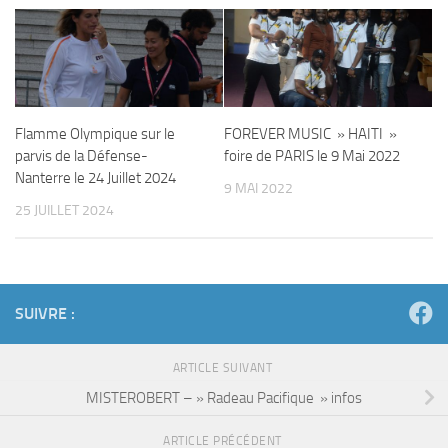
Flamme Olympique sur le
FOREVER MUSIC » HAITI »
parvis de la Défense-
foire de PARIS le 9 Mai 2022
Nanterre le 24 Juillet 2024
9 MAI 2022
25 JUILLET 2024
SUIVRE :
ARTICLE SUIVANT
MISTEROBERT – » Radeau Pacifique » infos
ARTICLE PRÉCÉDENT