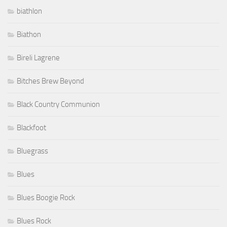
biathlon
Biathon
Bireli Lagrene
Bitches Brew Beyond
Black Country Communion
Blackfoot
Bluegrass
Blues
Blues Boogie Rock
Blues Rock