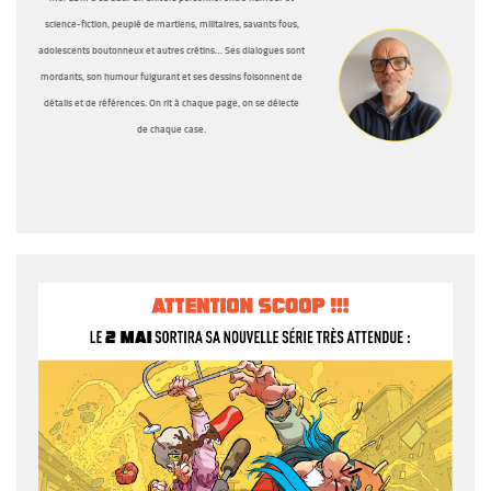
science-fiction, peuplé de martiens, militaires, savants fous,
adolescents boutonneux et autres crétins… Ses dialogues sont
mordants, son humour fulgurant et ses dessins foisonnent de
détails et de références. On rit à chaque page, on se délecte
de chaque case.