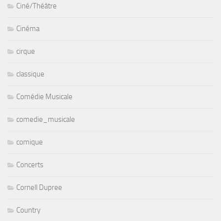
Ciné/Théâtre
Cinéma
cirque
classique
Comédie Musicale
comedie_musicale
comique
Concerts
Cornell Dupree
Country