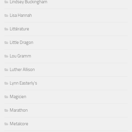
Lindsey Buckingham
Lisa Hannah
Littérature
Little Dragon
Lou Gramm
Luther Allison
Lynn Easterly's
Magicien
Marathon
Metalcore