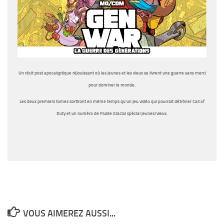
Un récit post apocalyptique réjouissant où les jeunes et les vieux se livrent une guerre sans merci
pour dominer le monde.
Les deux premiers tomes sortiront en même temps qu’un jeu vidéo qui pourrait détrôner Call of
Duty et un numéro de Fluide Glacial spécial jeunes/vieux.
VOUS AIMEREZ AUSSI...