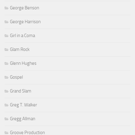
George Benson
George Harrison
Girl in a Coma
Glam Rock
Glenn Hughes
Gospel
Grand Slam
Greg T. Walker
Gregg Allman
Groove Production