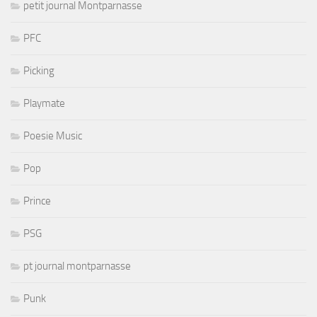
petit journal Montparnasse
PFC
Picking
Playmate
Poesie Music
Pop
Prince
PSG
pt journal montparnasse
Punk