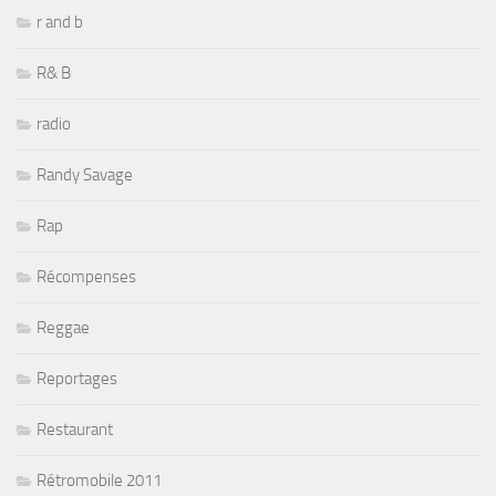
r and b
R& B
radio
Randy Savage
Rap
Récompenses
Reggae
Reportages
Restaurant
Rétromobile 2011