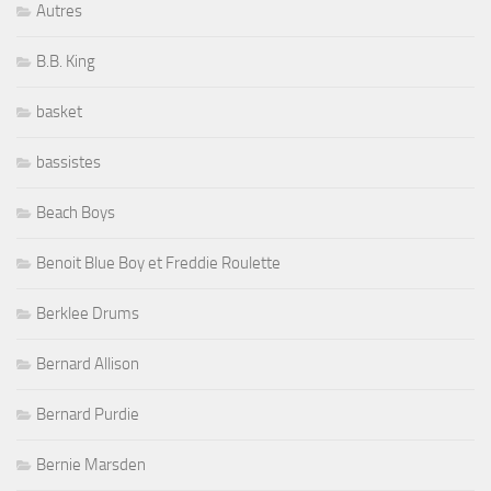
Autres
B.B. King
basket
bassistes
Beach Boys
Benoit Blue Boy et Freddie Roulette
Berklee Drums
Bernard Allison
Bernard Purdie
Bernie Marsden