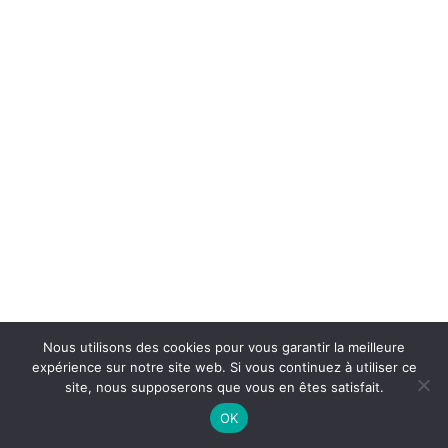
Nous utilisons des cookies pour vous garantir la meilleure
expérience sur notre site web. Si vous continuez à utiliser ce
site, nous supposerons que vous en êtes satisfait.
OK