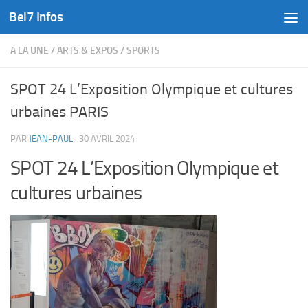
Bel7 Infos
Skip to content
A LA UNE
/
ARTS & EXPOS
/
SPORTS
SPOT 24 L’Exposition Olympique et cultures
urbaines PARIS
PAR
JEAN-PAUL
·
30 AVRIL 2024
SPOT 24 L’Exposition Olympique et
cultures urbaines