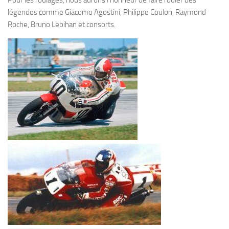
Pour les roulages, nous aurons l’honneur de faire rouler des
légendes comme Giacomo Agostini, Philippe Coulon, Raymond
Roche, Bruno Lebihan et consorts.