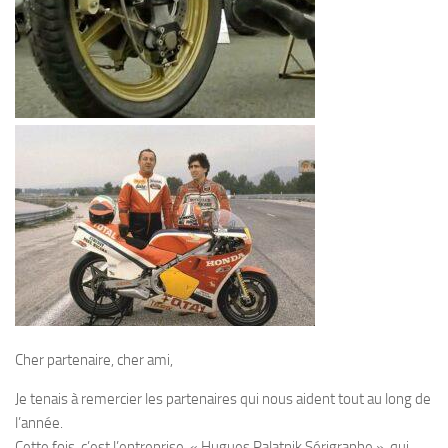
Cher partenaire, cher ami,
Je tenais à remercier les partenaires qui nous aident tout au long de
l’année.
Cette fois, c’est l’entreprise « Hugues Palatnik Sérigraphe », qui