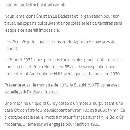
patrimoine. Notre but était rempli.
Nous remercions Christian Le Badezet et l’organisation pour son
travail, les copains qui œuvrent à nos cotés et les partenaires sans
lesquels cela serait impossible.
Les 25 et 26 juillet, nous serons en Bretagne, à Plouay près de
Lorient.
Le 8 juillet 1971, nous perdions l’un des plus grand pilote français:
Christian Ravel. Pour célébrer les 55 ans de sa disparition, nous
présenteront l’authentique H1R avec laquelle il bataillait en 1970.
Présente aussi, le monstre de 1972, la Suzuki 750 TR usine avec
laquelle Jack Findlay s’illustrait.
Une machine unique, la Curey dotée d’un moteur surpuissant: une
base Citroën flat-four développant environ 100 ch à 9000 tr/mn. Ce
prototype est la seule moto à moteur français ayant fini le Bol d’Or
moderne: 31éme sur 91 engagés pour l’édition 1983.