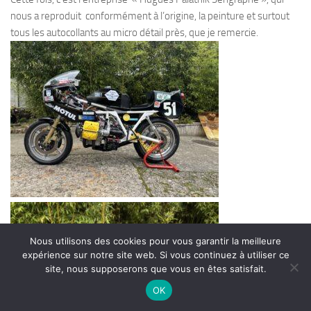
nous a reproduit conformément à l’origine, la peinture et surtout
tous les autocollants au micro détail près, que je remercie.
Nous utilisons des cookies pour vous garantir la meilleure
expérience sur notre site web. Si vous continuez à utiliser ce
site, nous supposerons que vous en êtes satisfait.
OK