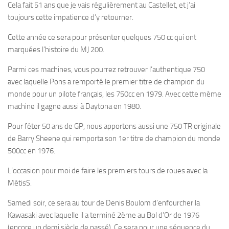
Cela fait 51 ans que je vais régulièrement au Castellet, et j’ai
toujours cette impatience d’y retourner.
Cette année ce sera pour présenter quelques 750 cc qui ont
marquées l’histoire du MJ 200.
Parmi ces machines, vous pourrez retrouver l’authentique 750
avec laquelle Pons a remporté le premier titre de champion du
monde pour un pilote français, les 750cc en 1979. Avec cette mème
machine il gagne aussi à Daytona en 1980.
Pour fêter 50 ans de GP, nous apportons aussi une 750 TR originale
de Barry Sheene qui remporta son 1er titre de champion du monde
500cc en 1976.
L’occasion pour moi de faire les premiers tours de roues avec la
MétisS.
Samedi soir, ce sera au tour de Denis Boulom d’enfourcher la
Kawasaki avec laquelle il a terminé 2ème au Bol d’Or de 1976
(encore un demi siècle de passé). Ce sera pour une séquence du