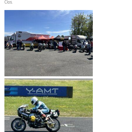
Clos.