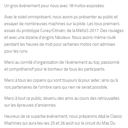
Un gros événement pour nous avec 18 motos exposées.
Avec le soleil omniprésent, nous avons pu présenter au public et
essayer de nombreuses machines sur la piste. Les tous premiers
essais du prototype Curey/Citroén, de la MétisS 2017. Des roulages
et avec une dizaine d’engins fabuleux. Nous avons même roulé
pendant les heures de midi pour certaines motos non admises
pour les runs.
Merci au comité d’organisation de l’événement au top, passionné
et compréhensif pour le bonheur de tous les participants.
Merci à tous les copains qui sont toujours là pour aider, ainsi qu’à
nos partenaires de l’ombre sans qui rien ne serait possible.
Merci à tout ce public, devenu des amis au cours des retrouvailles
sur les épreuves d’anciennes.
Heureux de ce superbe événement, nous préparons déjà le Classic
Machines qui aura lieu les 25 et 26 août sur le circuit du Mas Du