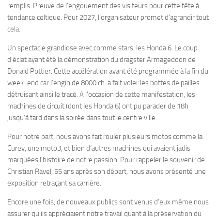
remplis. Preuve de l’engouement des visiteurs pour cette fête à
tendance celtique. Pour 2027, l’organisateur promet d’agrandir tout
cela.
Un spectacle grandiose avec comme stars, les Honda 6. Le coup
d’éclat ayant été la démonstration du dragster Armageddon de
Donald Pottier. Cette accélération ayant été programmée à la fin du
week-end car l’engin de 8000 ch. a fait voler les bottes de pailles
détruisant ainsi le tracé. A l’occasion de cette manifestation, les
machines de circuit (dont les Honda 6) ont pu parader de 18h
jusqu’à tard dans la soirée dans tout le centre ville.
Pour notre part, nous avons fait rouler plusieurs motos comme la
Curey, une moto3, et bien d’autres machines qui avaient jadis
marquées l’histoire de notre passion. Pour rappeler le souvenir de
Christian Ravel, 55 ans après son départ, nous avons présenté une
exposition retraçant sa carrière.
Encore une fois, de nouveaux publics sont venus d’eux même nous
assurer qu’ils appréciaient notre travail quant à la préservation du