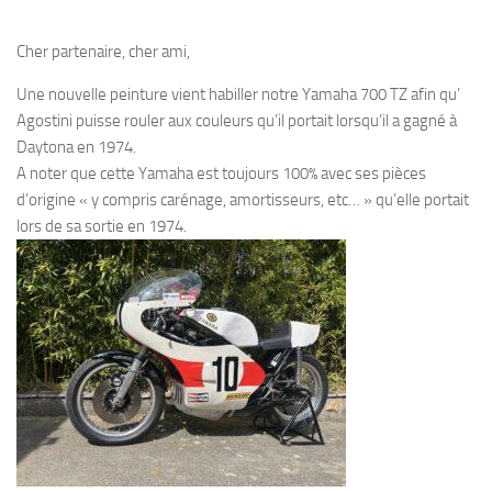
Cher partenaire, cher ami,
Une nouvelle peinture vient habiller notre Yamaha 700 TZ afin qu’
Agostini puisse rouler aux couleurs qu’il portait lorsqu’il a gagné à
Daytona en 1974.
A noter que cette Yamaha est toujours 100% avec ses pièces
d’origine « y compris carénage, amortisseurs, etc… » qu’elle portait
lors de sa sortie en 1974.