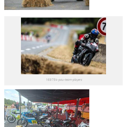
169754-pau-team-players