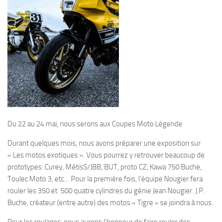
Du 22 au 24 mai, nous serons aux Coupes Moto Légende
Durant quelques mois, nous avons préparer une exposition sur
« Les motos exotiques ». Vous pourrez y retrouver beaucoup de
prototypes: Curey, MétisS/JBB, BUT, proto CZ, Kawa 750 Buche,
Toulec Moto 3, etc… Pour la première fois, l’équipe Nougier fera
rouler les 350 et 500 quatre cylindres du génie Jean Nougier. J.P.
Buche, créateur (entre autre) des motos « Tigre » se joindra à nous.