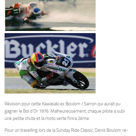
Révision pour cette Kawasaki ex Boulom / Sarron qui aurait pu
gagner le Bol d’Or 1976. Malheureusement, chaque pilote a subi
une petite chute et la moto verte finira 2ème.
Pour un travelling lors de la Sunday Ride Classic, Denis Boulom re-