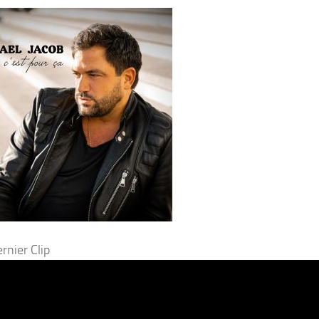
rnier Clip