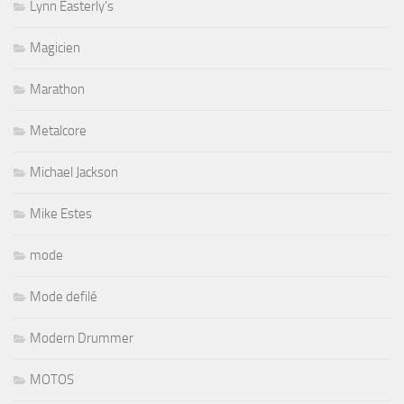
Lynn Easterly's
Magicien
Marathon
Metalcore
Michael Jackson
Mike Estes
mode
Mode defilé
Modern Drummer
MOTOS