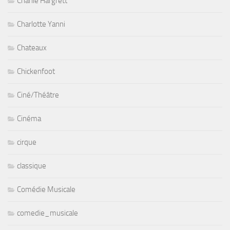
Charlie Hargrett
Charlotte Yanni
Chateaux
Chickenfoot
Ciné/Théâtre
Cinéma
cirque
classique
Comédie Musicale
comedie_musicale