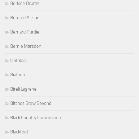
Berklee Drums
Bernard Allison
Bernard Purdie
Bernie Marsden
biathlon
Biathon
Bireli Lagrene
Bitches Brew Beyond
Black Country Communion
Blackfoot