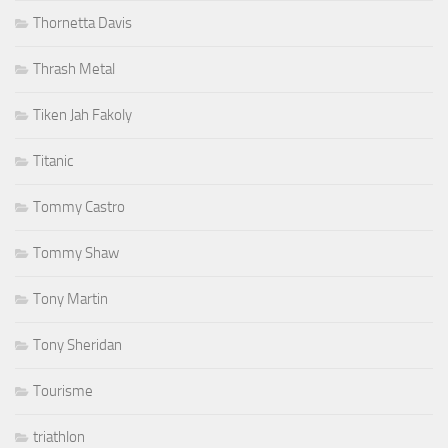
Thornetta Davis
Thrash Metal
Tiken Jah Fakoly
Titanic
Tommy Castro
Tommy Shaw
Tony Martin
Tony Sheridan
Tourisme
triathlon