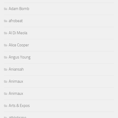
Adam Bomb
afrobeat
Al Di Meola
Alice Cooper
Angus Young
Aniansah
Animaux
Animaux
Arts & Expos
athletisme