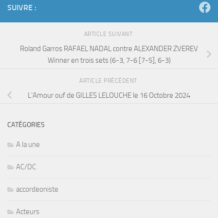
SUIVRE :
ARTICLE SUIVANT
Roland Garros RAFAEL NADAL contre ALEXANDER ZVEREV
Winner en trois sets (6-3, 7-6 [7-5], 6-3)
ARTICLE PRÉCÉDENT
L’Amour ouf de GILLES LELOUCHE le 16 Octobre 2024
CATÉGORIES
A la une
AC/DC
accordeoniste
Acteurs