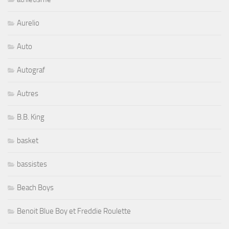
Aurelio
Auto
Autograf
Autres
B.B. King
basket
bassistes
Beach Boys
Benoit Blue Boy et Freddie Roulette