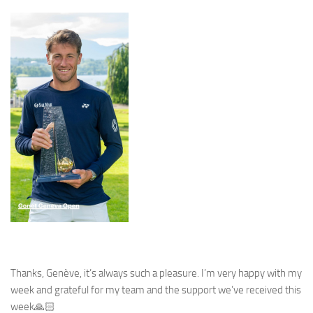
Thanks, Genève, it’s always such a pleasure. I’m very happy with my
week and grateful for my team and the support we’ve received this
week🙏🏻