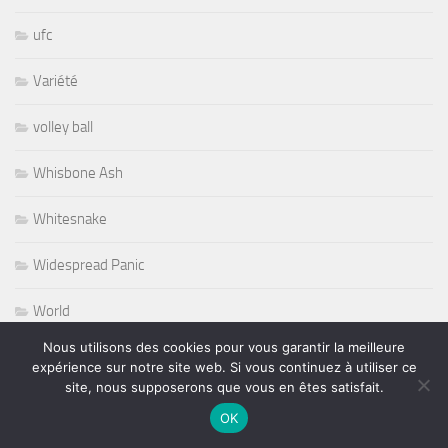
ufc
Variété
volley ball
Whisbone Ash
Whitesnake
Widespread Panic
World
Nous utilisons des cookies pour vous garantir la meilleure
Wursel
expérience sur notre site web. Si vous continuez à utiliser ce
site, nous supposerons que vous en êtes satisfait.
Wynton Marsalis
OK