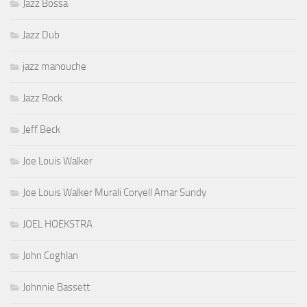
Jazz Bossa
Jazz Dub
jazz manouche
Jazz Rock
Jeff Beck
Joe Louis Walker
Joe Louis Walker Murali Coryell Amar Sundy
JOEL HOEKSTRA
John Coghlan
Johnnie Bassett