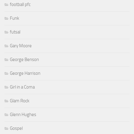
football pfc
Funk
futsal
Gary Moore
George Benson
George Harrison
Girl in a Coma
Glam Rock
Glenn Hughes
Gospel