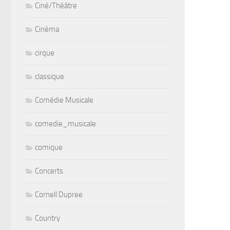
Ciné/Théâtre
Cinéma
cirque
classique
Comédie Musicale
comedie_musicale
comique
Concerts
Cornell Dupree
Country