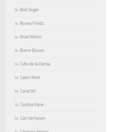
Bob Seger
Boney Fields
Brad Wilson
Breno Brown
Cafe de la Danse
Calvin Rock
Canal 93
Candye Kane
Carl Verheyen
Carmine Appice