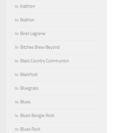
biathlon
Biathon
Bireli Lagrene
Bitches Brew Beyond
Black Country Communion
Blackfoot
Bluegrass
Blues
Blues Boogie Rock
Blues Rock