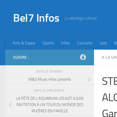
Skip to content
Bel7 Infos
Le décalage culturel
Arts & Expos
Sports
Infos
Concerts
Jazz
B
SUIVRE :
A LA UN
ARTICLE SUIVANT
ST
M&O Music infos concerts
ARTICLE PRÉCÉDENT
ALC
LA FÊTE DE L’AQUARIUM LES 8 ET 9 JUIN
INVITATION À UN TOUR DU MONDE DES
Gar
RIVIÈRES EN FAMILLE