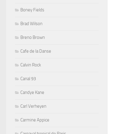
Boney Fields
Brad Wilson
Breno Brown
Cafe de la Danse
Calvin Rock
Canal 93
Candye Kane
Carl Verheyen
Carmine Appice
Carnaval tropical de Paris