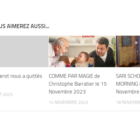
S AIMEREZ AUSSI...
erot nous a quittés
COMME PAR MAGIE de
SARI SCH
Christophe Barratier le 15
MORNING P
Novembre 2023
Novembre
ET 2025
14 NOVEMBRE 2023
18 NOVEMB