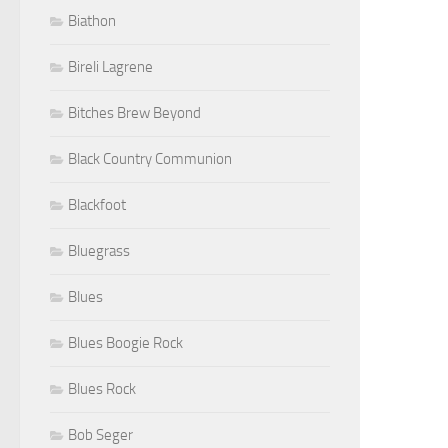
Biathon
Bireli Lagrene
Bitches Brew Beyond
Black Country Communion
Blackfoot
Bluegrass
Blues
Blues Boogie Rock
Blues Rock
Bob Seger