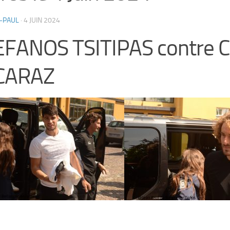
-PAUL
·
4 JUIN 2024
EFANOS TSITIPAS contre 
CARAZ