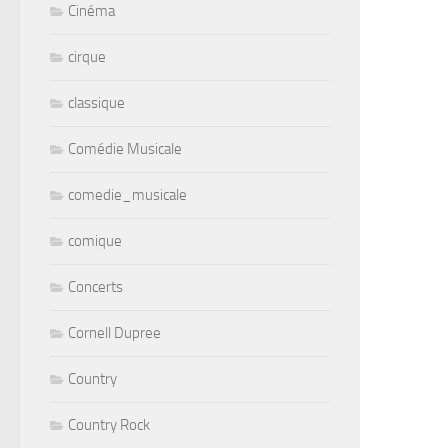
Cinéma
cirque
classique
Comédie Musicale
comedie_musicale
comique
Concerts
Cornell Dupree
Country
Country Rock