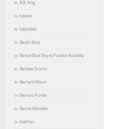
B.B. King
basket
bassistes
Beach Boys
Benoit Blue Boy et Freddie Roulette
Berklee Drums
Bernard Allison
Bernard Purdie
Bernie Marsden
biathlon