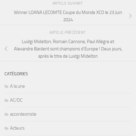
ARTICLE SUIVANT
Winner LOANA LECOMTE Coupe du Monde XCO le 23 Juin
2024
ARTICLE PRÉCÉDENT
Luidgi Midelton, Romain Cannone, Paul Allègre et
Alexandre Bardent sont champions d’Europe ! Deux jours,
après le titre de Luidgi Midelton
CATÉGORIES
A la une
AC/DC
accordeoniste
Acteurs