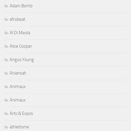
Adam Bomb
afrobeat
Al Di Meola
Alice Cooper
Angus Young
Aniansah
Animaux
Animaux
Arts & Expos
athletisme