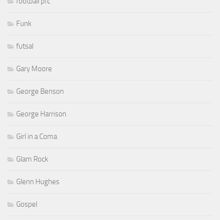
football pfc
Funk
futsal
Gary Moore
George Benson
George Harrison
Girl in a Coma
Glam Rock
Glenn Hughes
Gospel