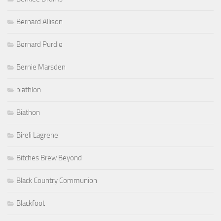
Bernard Allison
Bernard Purdie
Bernie Marsden
biathlon
Biathon
Bireli Lagrene
Bitches Brew Beyond
Black Country Communion
Blackfoot