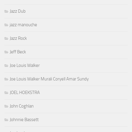
Jazz Dub
jazz manouche
Jazz Rock
Jeff Beck
Joe Louis Walker
Joe Louis Walker Murali Coryell Amar Sundy
JOEL HOEKSTRA
John Coghlan
Johnnie Bassett