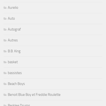
Aurelio
Auto
Autograf
Autres
B.B. King
basket
bassistes
Beach Boys
Benoit Blue Boy et Freddie Roulette
Berklee Drums