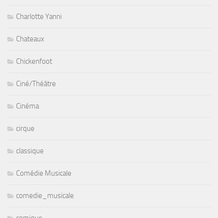
Charlotte Yanni
Chateaux
Chickenfoot
Ciné/Théâtre
Cinéma
cirque
classique
Comédie Musicale
comedie_musicale