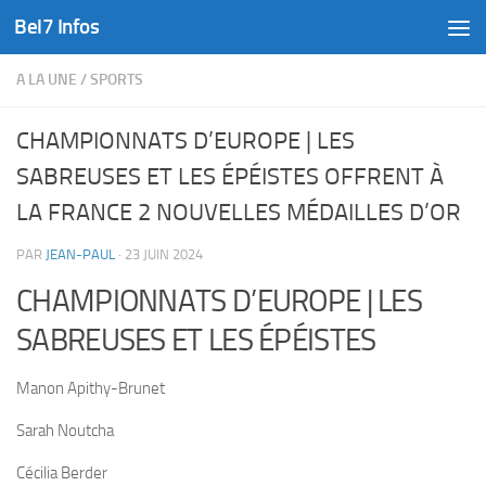
Bel7 Infos
Skip to content
A LA UNE
/
SPORTS
CHAMPIONNATS D’EUROPE | LES
SABREUSES ET LES ÉPÉISTES OFFRENT À
LA FRANCE 2 NOUVELLES MÉDAILLES D’OR
PAR
JEAN-PAUL
·
23 JUIN 2024
CHAMPIONNATS D’EUROPE | LES
SABREUSES ET LES ÉPÉISTES
Manon Apithy-Brunet
Sarah Noutcha
Cécilia Berder