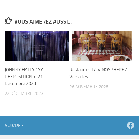
VOUS AIMEREZ AUSSI...
JOHNNY HALLYDAY
Restaurant LA VINOSPHERE à
L’EXPOSITION le 21
Versailles
Décembre 2023
26 NOVEMBRE 2025
22 DÉCEMBRE 2023
SUIVRE :