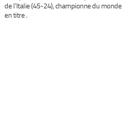
de l’Italie (45-24), championne du monde
en titre .