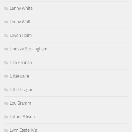
Lenny White
Lenny Wolf
Levon Helm
Lindsey Buckingham
Lisa Hannah
Littérature
Little Dragon
Lou Gramm
Luther Allison
Lynn Easterly's