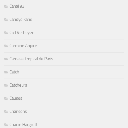
Canal 93
Candye Kane
Carl Verheyen
Carmine Appice
Carnaval tropical de Paris
Catch
Catcheurs
Causes
Chansons
Charlie Hargrett