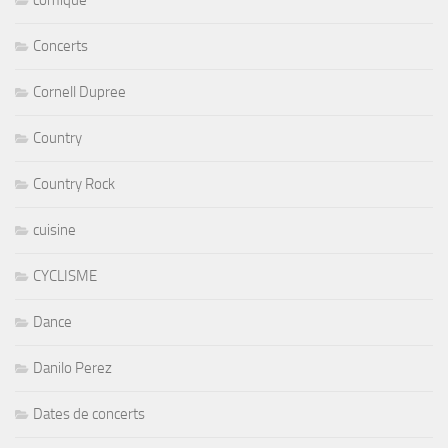
comique
Concerts
Cornell Dupree
Country
Country Rock
cuisine
CYCLISME
Dance
Danilo Perez
Dates de concerts