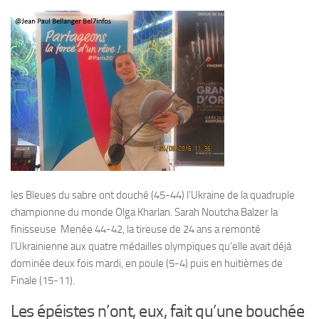
les Bleues du sabre ont douché (45-44) l’Ukraine de la quadruple
championne du monde Olga Kharlan. Sarah Noutcha Balzer la
finisseuse Menée 44-42, la tireuse de 24 ans a remonté
l’Ukrainienne aux quatre médailles olympiques qu’elle avait déjà
dominée deux fois mardi, en poule (5-4) puis en huitièmes de
Finale (15-11).
Les épéistes n’ont, eux, fait qu’une bouchée