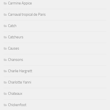
Carmine Appice
Carnaval tropical de Paris
Catch
Catcheurs
Causes
Chansons
Charlie Hargrett
Charlotte Yanni
Chateaux
Chickenfoot