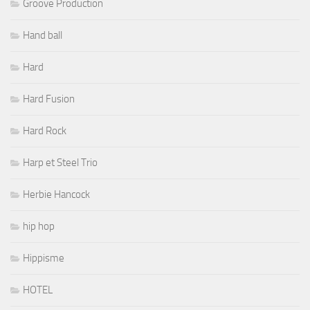
Groove Production
Hand ball
Hard
Hard Fusion
Hard Rock
Harp et Steel Trio
Herbie Hancock
hip hop
Hippisme
HOTEL