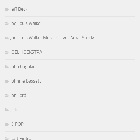
Jeff Beck
Joe Louis Walker
Joe Louis Walker Murali Coryell Amar Sundy
JOEL HOEKSTRA
John Coghlan
Johnnie Bassett
Jon Lord
judo
K-POP
Kurt Pietro