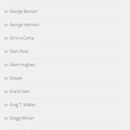
George Benson
George Harrison
Girl in a Coma
Glam Rock
Glenn Hughes
Gospel
Grand Slam
Greg T. Walker
Gregg Allman