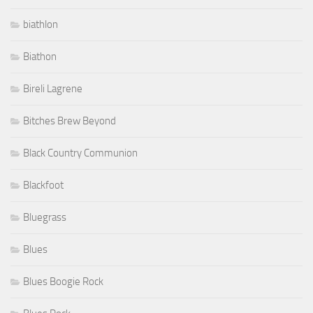
biathlon
Biathon
Bireli Lagrene
Bitches Brew Beyond
Black Country Communion
Blackfoot
Bluegrass
Blues
Blues Boogie Rock