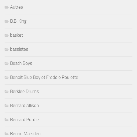
Autres
B.B. King
basket
bassistes
Beach Boys
Benoit Blue Boy et Freddie Roulette
Berklee Drums
Bernard Allison
Bernard Purdie
Bernie Marsden