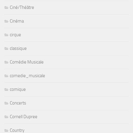
Ciné/Théâtre
Cinéma
cirque
classique
Comédie Musicale
comedie_musicale
comique
Concerts
Cornell Dupree
Country