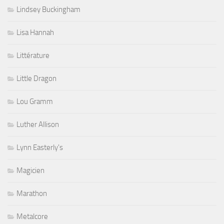
Lindsey Buckingham
Lisa Hannah
Littérature
Little Dragon
Lou Gramm
Luther Allison
Lynn Easterly's
Magicien
Marathon
Metalcore