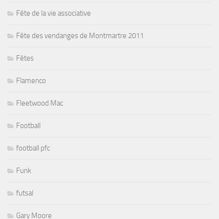
Fête de la vie associative
Fête des vendanges de Montmartre 2011
Fêtes
Flamenco
Fleetwood Mac
Football
football pfc
Funk
futsal
Gary Moore