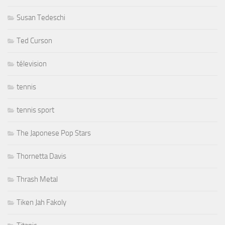
Susan Tedeschi
Ted Curson
télevision
tennis
tennis sport
The Japonese Pop Stars
Thornetta Davis
Thrash Metal
Tiken Jah Fakoly