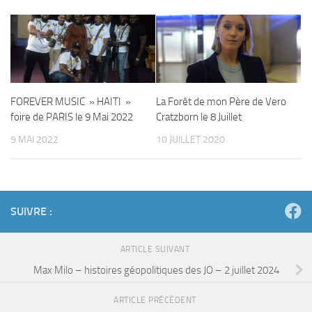
FOREVER MUSIC » HAITI »
La Forêt de mon Père de Vero
foire de PARIS le 9 Mai 2022
Cratzborn le 8 Juillet
9 MAI 2022
10 JUILLET 2020
SUIVRE :
ARTICLE SUIVANT
Max Milo – histoires géopolitiques des JO – 2 juillet 2024
ARTICLE PRÉCÉDENT