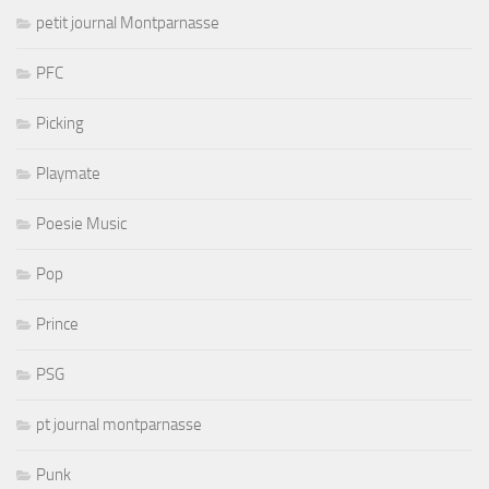
petit journal Montparnasse
PFC
Picking
Playmate
Poesie Music
Pop
Prince
PSG
pt journal montparnasse
Punk