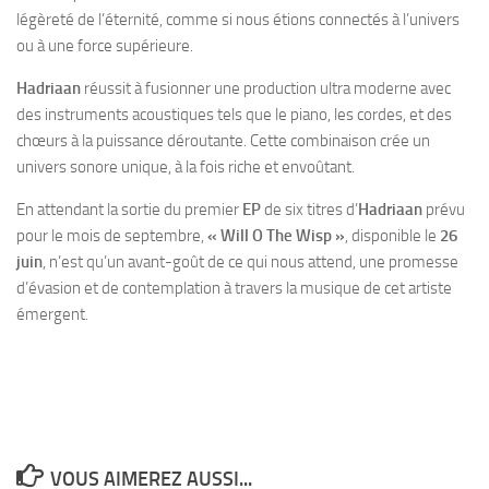
légèreté de l’éternité, comme si nous étions connectés à l’univers
ou à une force supérieure.
Hadriaan
réussit à fusionner une production ultra moderne avec
des instruments acoustiques tels que le piano, les cordes, et des
chœurs à la puissance déroutante. Cette combinaison crée un
univers sonore unique, à la fois riche et envoûtant.
En attendant la sortie du premier
EP
de six titres d’
Hadriaan
prévu
pour le mois de septembre,
« Will O The Wisp »
, disponible le
26
juin
, n’est qu’un avant-goût de ce qui nous attend, une promesse
d’évasion et de contemplation à travers la musique de cet artiste
émergent.
VOUS AIMEREZ AUSSI...