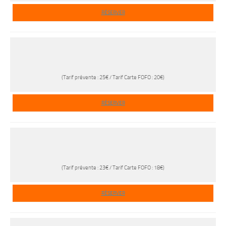
RÉSERVER
(Tarif prévente : 25€ / Tarif Carte FOFO : 20€)
RÉSERVER
(Tarif prévente : 23€ / Tarif Carte FOFO : 18€)
RÉSERVER