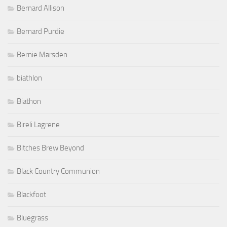
Bernard Allison
Bernard Purdie
Bernie Marsden
biathlon
Biathon
Bireli Lagrene
Bitches Brew Beyond
Black Country Communion
Blackfoot
Bluegrass