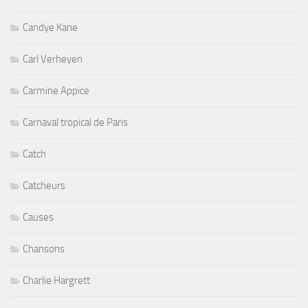
Candye Kane
Carl Verheyen
Carmine Appice
Carnaval tropical de Paris
Catch
Catcheurs
Causes
Chansons
Charlie Hargrett