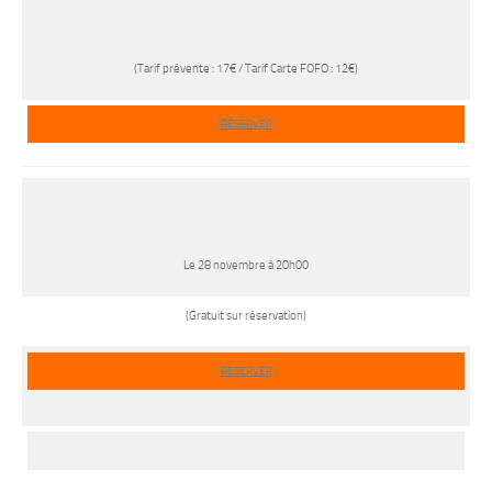
(Tarif prévente : 17€ / Tarif Carte FOFO : 12€)
RÉSERVER
Le 28 novembre à 20h00
(Gratuit sur réservation)
RÉSERVER