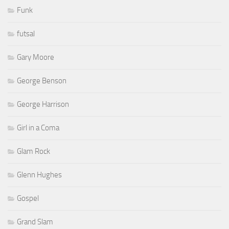
Funk
futsal
Gary Moore
George Benson
George Harrison
Girl in a Coma
Glam Rock
Glenn Hughes
Gospel
Grand Slam