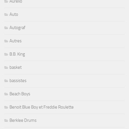
Aurelio
Auto
Autograf
Autres
B.B. King
basket
bassistes
Beach Boys
Benoit Blue Boy et Freddie Roulette
Berklee Drums