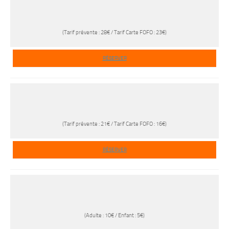
(Tarif prévente : 28€ / Tarif Carte FOFO : 23€)
RÉSERVER
(Tarif prévente : 21€ / Tarif Carte FOFO : 16€)
RÉSERVER
(Adulte : 10€ / Enfant : 5€)