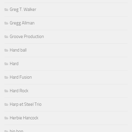
Greg T. Walker
Gregg Allman
Groove Production
Hand ball
Hard
Hard Fusion
Hard Rock
Harp et Steel Trio
Herbie Hancock
hip hop