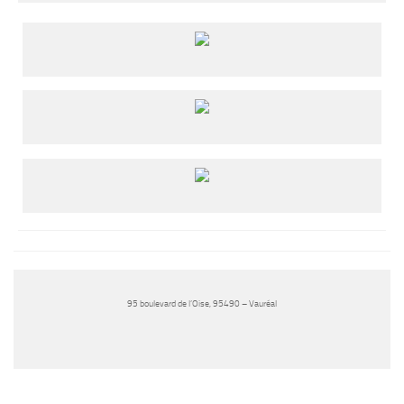
95 boulevard de l’Oise, 95490 – Vauréal