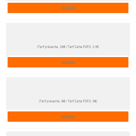
RÉSERVER
(Tarif prévente : 26€ / Tarif Carte FOFO : 21€)
RÉSERVER
(Tarif prévente : 8€ / Tarif Carte FOFO : 5€)
RÉSERVER