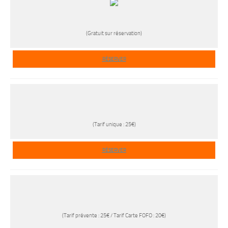
(Gratuit sur réservation)
RÉSERVER
(Tarif unique : 25€)
RÉSERVER
(Tarif prévente : 25€ / Tarif Carte FOFO : 20€)