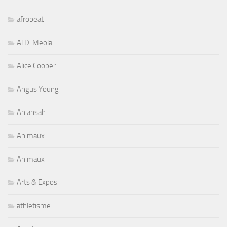
afrobeat
Al Di Meola
Alice Cooper
Angus Young
Aniansah
Animaux
Animaux
Arts & Expos
athletisme