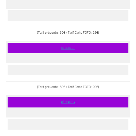
(Tarif prévente : 30€ / Tarif Carte FOFO : 25€)
RÉSERVER
(Tarif prévente : 30€ / Tarif Carte FOFO : 20€)
RÉSERVER