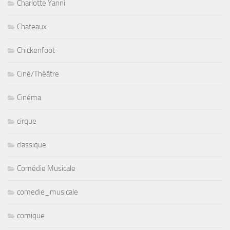
Charlotte Yanni
Chateaux
Chickenfoot
Ciné/Théâtre
Cinéma
cirque
classique
Comédie Musicale
comedie_musicale
comique