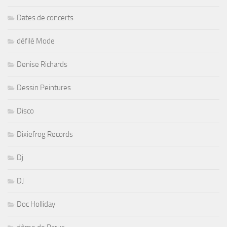
Dates de concerts
défilé Mode
Denise Richards
Dessin Peintures
Disco
Dixiefrog Records
Dj
DJ
Doc Holliday