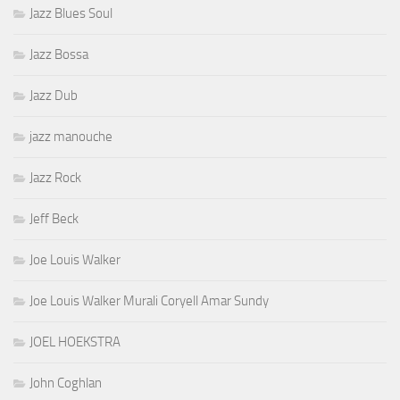
Jazz Blues Soul
Jazz Bossa
Jazz Dub
jazz manouche
Jazz Rock
Jeff Beck
Joe Louis Walker
Joe Louis Walker Murali Coryell Amar Sundy
JOEL HOEKSTRA
John Coghlan