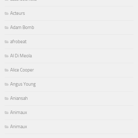
Acteurs
Adam Bomb
afrobeat
Al Di Meola
Alice Cooper
Angus Young
Aniansah
Animaux
Animaux