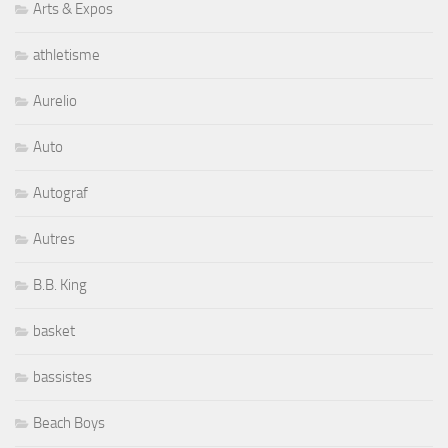
Arts & Expos
athletisme
Aurelio
Auto
Autograf
Autres
B.B. King
basket
bassistes
Beach Boys