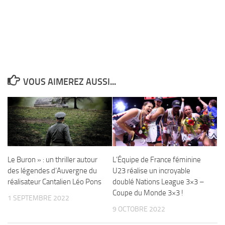
VOUS AIMEREZ AUSSI...
Le Buron » : un thriller autour
L’Équipe de France féminine
des légendes d’Auvergne du
U23 réalise un incroyable
réalisateur Cantalien Léo Pons
doublé Nations League 3×3 –
Coupe du Monde 3×3 !
1 SEPTEMBRE 2022
9 OCTOBRE 2022