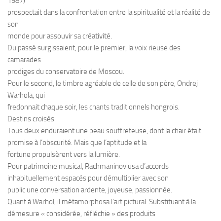
1987)
prospectait dans la confrontation entre la spiritualité et la réalité de
son
monde pour assouvir sa créativité.
Du passé surgissaient, pour le premier, la voix rieuse des
camarades
prodiges du conservatoire de Moscou.
Pour le second, le timbre agréable de celle de son père, Ondrej
Warhola, qui
fredonnait chaque soir, les chants traditionnels hongrois.
Destins croisés
Tous deux enduraient une peau souffreteuse, dont la chair était
promise à l’obscurité. Mais que l’aptitude et la
fortune propulsèrent vers la lumière.
Pour patrimoine musical, Rachmaninov usa d’accords
inhabituellement espacés pour démultiplier avec son
public une conversation ardente, joyeuse, passionnée.
Quant à Warhol, il métamorphosa l’art pictural. Substituant à la
démesure « considérée, réfléchie » des produits