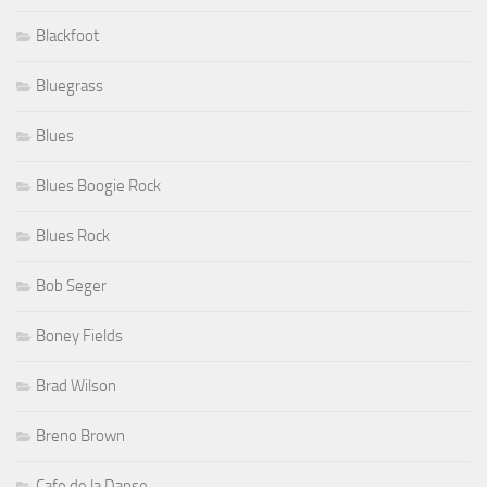
Blackfoot
Bluegrass
Blues
Blues Boogie Rock
Blues Rock
Bob Seger
Boney Fields
Brad Wilson
Breno Brown
Cafe de la Danse