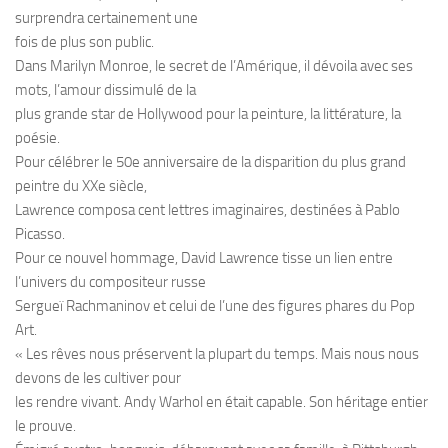
surprendra certainement une
fois de plus son public.
Dans Marilyn Monroe, le secret de l’Amérique, il dévoila avec ses
mots, l’amour dissimulé de la
plus grande star de Hollywood pour la peinture, la littérature, la
poésie.
Pour célébrer le 50e anniversaire de la disparition du plus grand
peintre du XXe siècle,
Lawrence composa cent lettres imaginaires, destinées à Pablo
Picasso.
Pour ce nouvel hommage, David Lawrence tisse un lien entre
l’univers du compositeur russe
Sergueï Rachmaninov et celui de l’une des figures phares du Pop
Art.
« Les rêves nous préservent la plupart du temps. Mais nous nous
devons de les cultiver pour
les rendre vivant. Andy Warhol en était capable. Son héritage entier
le prouve.