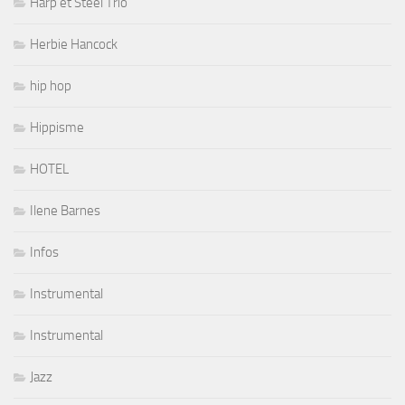
Harp et Steel Trio
Herbie Hancock
hip hop
Hippisme
HOTEL
Ilene Barnes
Infos
Instrumental
Instrumental
Jazz