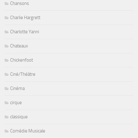
Chansons
Charlie Hargrett
Charlotte Yanni
Chateaux
Chickenfoot
Ciné/Théâtre
Cinéma
cirque
classique
Comédie Musicale