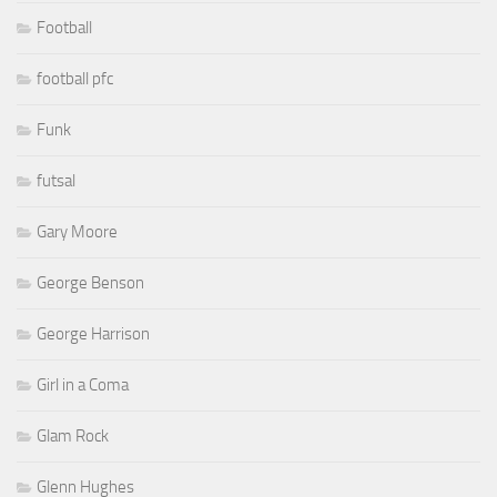
Football
football pfc
Funk
futsal
Gary Moore
George Benson
George Harrison
Girl in a Coma
Glam Rock
Glenn Hughes