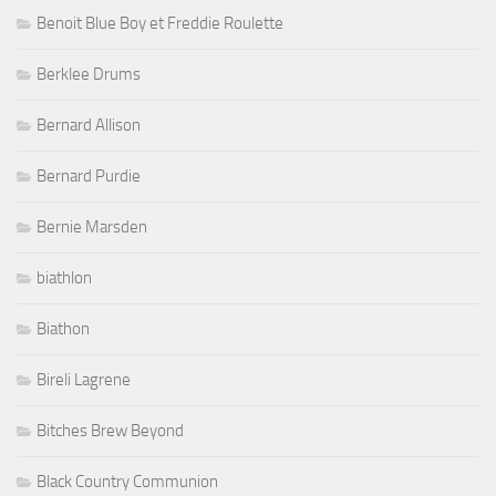
Benoit Blue Boy et Freddie Roulette
Berklee Drums
Bernard Allison
Bernard Purdie
Bernie Marsden
biathlon
Biathon
Bireli Lagrene
Bitches Brew Beyond
Black Country Communion