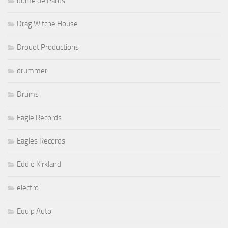
dôme de Parus
Drag Witche House
Drouot Productions
drummer
Drums
Eagle Records
Eagles Records
Eddie Kirkland
electro
Equip Auto