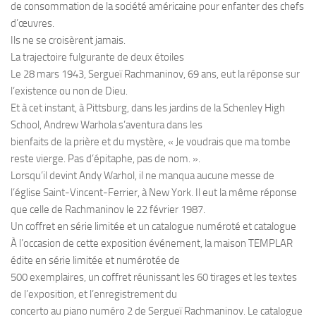
de consommation de la société américaine pour enfanter des chefs
d’œuvres.
Ils ne se croisèrent jamais.
La trajectoire fulgurante de deux étoiles
Le 28 mars 1943, Sergueï Rachmaninov, 69 ans, eut la réponse sur
l’existence ou non de Dieu.
Et à cet instant, à Pittsburg, dans les jardins de la Schenley High
School, Andrew Warhola s’aventura dans les
bienfaits de la prière et du mystère, « Je voudrais que ma tombe
reste vierge. Pas d’épitaphe, pas de nom. ».
Lorsqu’il devint Andy Warhol, il ne manqua aucune messe de
l’église Saint-Vincent-Ferrier, à New York. Il eut la même réponse
que celle de Rachmaninov le 22 février 1987.
Un coffret en série limitée et un catalogue numéroté et catalogue
À l’occasion de cette exposition événement, la maison TEMPLAR
édite en série limitée et numérotée de
500 exemplaires, un coffret réunissant les 60 tirages et les textes
de l’exposition, et l’enregistrement du
concerto au piano numéro 2 de Sergueï Rachmaninov. Le catalogue