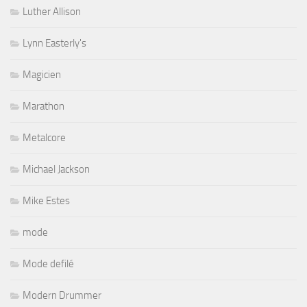
Luther Allison
Lynn Easterly's
Magicien
Marathon
Metalcore
Michael Jackson
Mike Estes
mode
Mode defilé
Modern Drummer