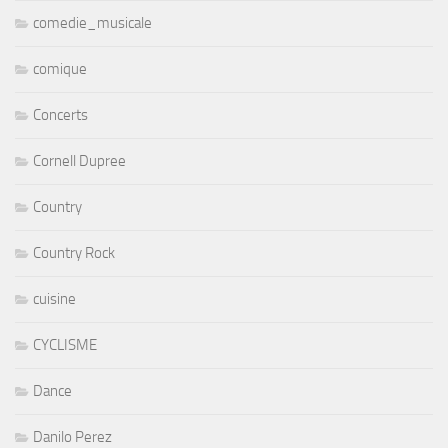
comedie_musicale
comique
Concerts
Cornell Dupree
Country
Country Rock
cuisine
CYCLISME
Dance
Danilo Perez