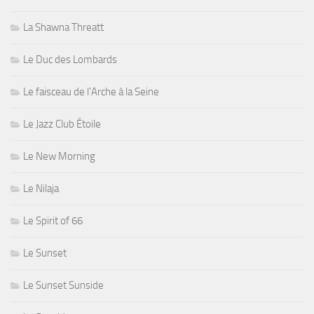
La Shawna Threatt
Le Duc des Lombards
Le faisceau de l'Arche à la Seine
Le Jazz Club Étoile
Le New Morning
Le Nilaja
Le Spirit of 66
Le Sunset
Le Sunset Sunside