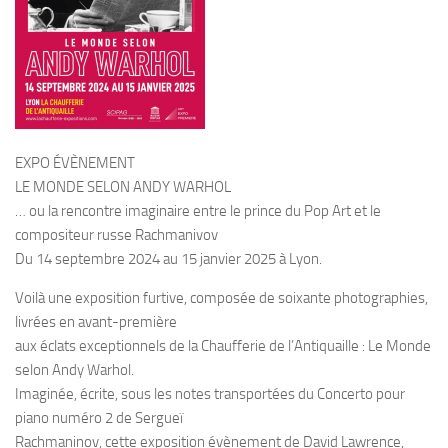
EXPO ÉVÈNEMENT
LE MONDE SELON ANDY WARHOL
… ou la rencontre imaginaire entre le prince du Pop Art et le
compositeur russe Rachmanivov
Du 14 septembre 2024 au 15 janvier 2025 à Lyon.
Voilà une exposition furtive, composée de soixante photographies,
livrées en avant-première
aux éclats exceptionnels de la Chaufferie de l’Antiquaille : Le Monde
selon Andy Warhol.
Imaginée, écrite, sous les notes transportées du Concerto pour
piano numéro 2 de Sergueï
Rachmaninov, cette exposition évènement de David Lawrence,