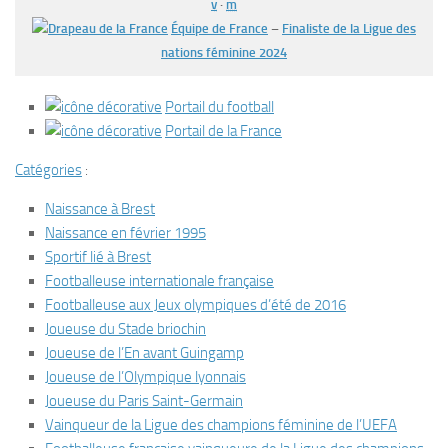
v
·
m
Équipe de France
–
Finaliste de la Ligue des
nations féminine 2024
Portail du football
Portail de la France
Catégories
:
Naissance à Brest
Naissance en février 1995
Sportif lié à Brest
Footballeuse internationale française
Footballeuse aux Jeux olympiques d’été de 2016
Joueuse du Stade briochin
Joueuse de l’En avant Guingamp
Joueuse de l’Olympique lyonnais
Joueuse du Paris Saint-Germain
Vainqueur de la Ligue des champions féminine de l’UEFA