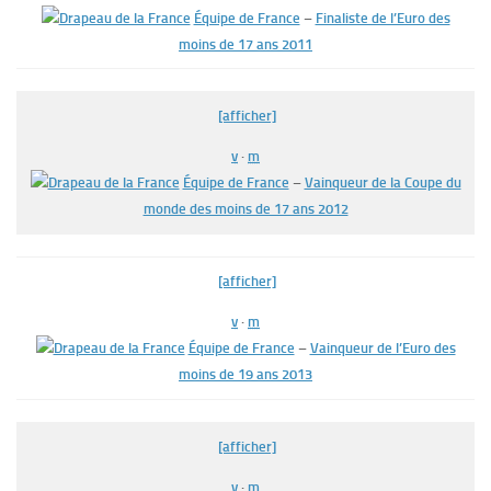
Équipe de France
–
Finaliste de l’Euro des
moins de 17 ans 2011
[afficher]
v
·
m
Équipe de France
–
Vainqueur de la Coupe du
monde des moins de 17 ans 2012
[afficher]
v
·
m
Équipe de France
–
Vainqueur de l’Euro des
moins de 19 ans 2013
[afficher]
v
·
m