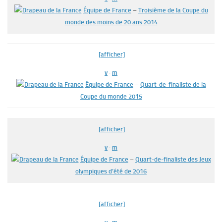
Équipe de France
–
Troisième de la Coupe du
monde des moins de 20 ans 2014
[afficher]
v
·
m
Équipe de France
–
Quart-de-finaliste de la
Coupe du monde 2015
[afficher]
v
·
m
Équipe de France
–
Quart-de-finaliste des Jeux
olympiques d’été de 2016
[afficher]