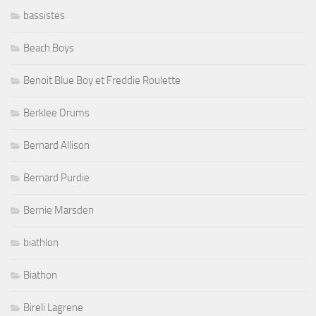
bassistes
Beach Boys
Benoit Blue Boy et Freddie Roulette
Berklee Drums
Bernard Allison
Bernard Purdie
Bernie Marsden
biathlon
Biathon
Bireli Lagrene