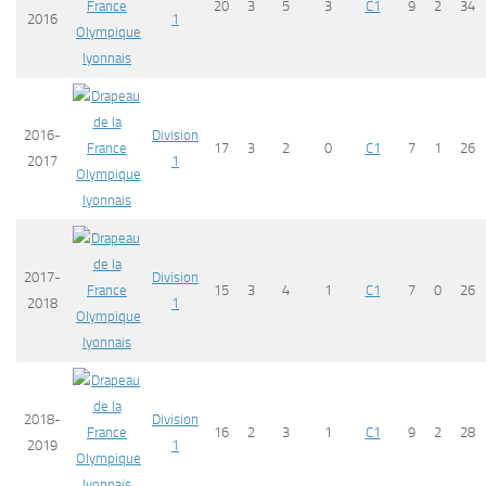
20
3
5
3
C1
9
2
34
2016
1
Olympique
lyonnais
2016-
Division
17
3
2
0
C1
7
1
26
2017
1
Olympique
lyonnais
2017-
Division
15
3
4
1
C1
7
0
26
2018
1
Olympique
lyonnais
2018-
Division
16
2
3
1
C1
9
2
28
2019
1
Olympique
lyonnais