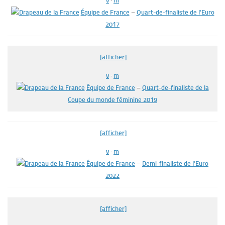
v
·
m
Équipe de France
–
Quart-de-finaliste de l’Euro
2017
[afficher]
v
·
m
Équipe de France
–
Quart-de-finaliste de la
Coupe du monde féminine 2019
[afficher]
v
·
m
Équipe de France
–
Demi-finaliste de l’Euro
2022
[afficher]