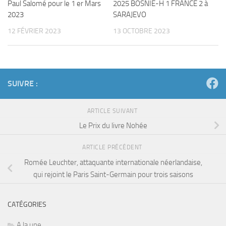
Paul Salomé pour le 1 er Mars
2025 BOSNIE-H 1 FRANCE 2 à
2023
SARAJEVO
12 FÉVRIER 2023
13 OCTOBRE 2023
SUIVRE :
ARTICLE SUIVANT
Le Prix du livre Nohée
ARTICLE PRÉCÉDENT
Romée Leuchter, attaquante internationale néerlandaise,
qui rejoint le Paris Saint-Germain pour trois saisons
CATÉGORIES
A la une