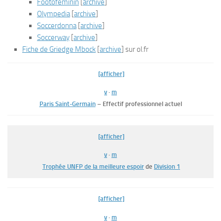
Footoféminin
[
archive
]
Olympedia
[
archive
]
Soccerdonna
[
archive
]
Soccerway
[
archive
]
Fiche de Griedge Mbock
[
archive
]
sur ol.fr
[afficher]
v
·
m
Paris Saint-Germain
– Effectif professionnel actuel
[afficher]
v
·
m
Trophée UNFP de la meilleure espoir
de
Division 1
[afficher]
v
·
m