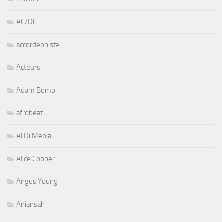
AC/DC
accordeoniste
Acteurs
Adam Bomb
afrobeat
Al Di Meola
Alice Cooper
Angus Young
Aniansah