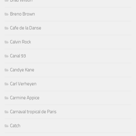
Brad Wilson
Breno Brown
Cafe de la Danse
Calvin Rock
Canal 93
Candye Kane
Carl Verheyen
Carmine Appice
Carnaval tropical de Paris
Catch