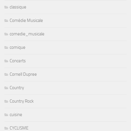
classique
Comédie Musicale
comedie_musicale
comique
Concerts
Cornell Dupree
Country
Country Rock
cuisine
CYCLISME