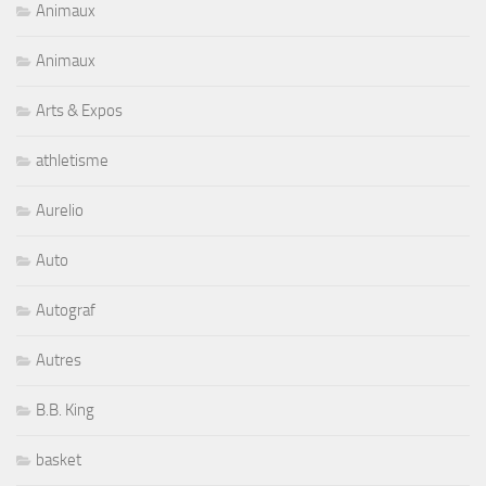
Animaux
Animaux
Arts & Expos
athletisme
Aurelio
Auto
Autograf
Autres
B.B. King
basket