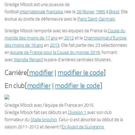
Griedge Mbock
est une joueuse de
football
internationale
française
née le
26 février
1995
à
Brest
. Elle
évolue au poste de défenseure avec le
Paris Saint-Germain
.
Griedge Mbock remporte avec les équipes de France la
Coupe du
monde des moins de 17 ans
en
2012
et le
Championnat d’Europe
des moins de 19 ans
en
2013
. Elle fait partie des 23 sélectionnées
en
équipe de France pour la Coupe du monde 2019
, formant
avec
Wendie Renard
la paire d’arrières centrales titulaires.
Carrière
[
modifier
|
modifier le code
]
En club
[
modifier
|
modifier le code
]
Griedge Mbock avec l’équipe de France en 2015.
Griedge Mbock fait ses débuts en
Division 1
avec son club
formateur du
Stade briochin
. Celui-ci est absorbé au début de la
saison 2011-2012 et devient l’
En Avant de Guingamp
.