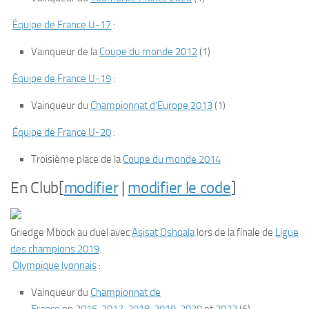
Équipe de France U-17
:
Vainqueur de la
Coupe du monde 2012
(1)
Équipe de France U-19
:
Vainqueur du
Championnat d’Europe 2013
(1)
Équipe de France U-20
:
Troisième place de la
Coupe du monde 2014
En Club
[
modifier
|
modifier le code
]
Griedge Mbock au duel avec
Asisat Oshoala
lors de la finale de
Ligue
des champions 2019
.
Olympique lyonnais
:
Vainqueur du
Championnat de