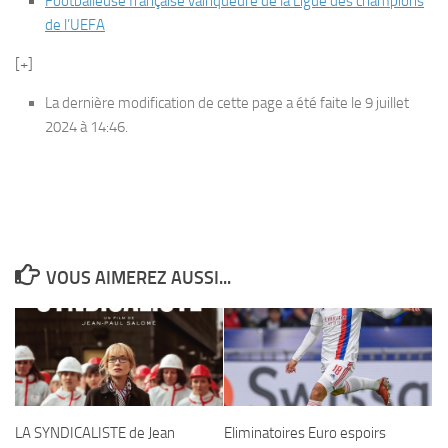
Footballeuse française vainqueure de la Ligue des champions
de l’UEFA
[+]
La dernière modification de cette page a été faite le 9 juillet
2024 à 14:46.
VOUS AIMEREZ AUSSI...
LA SYNDICALISTE de Jean
Eliminatoires Euro espoirs