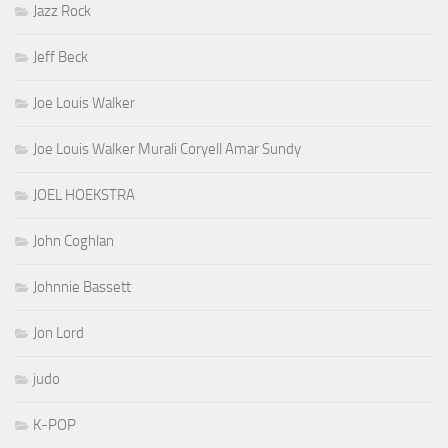
Jazz Rock
Jeff Beck
Joe Louis Walker
Joe Louis Walker Murali Coryell Amar Sundy
JOEL HOEKSTRA
John Coghlan
Johnnie Bassett
Jon Lord
judo
K-POP