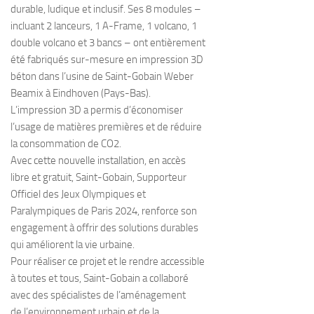
durable, ludique et inclusif. Ses 8 modules –
incluant 2 lanceurs, 1 A-Frame, 1 volcano, 1
double volcano et 3 bancs – ont entièrement
été fabriqués sur-mesure en impression 3D
béton dans l’usine de Saint-Gobain Weber
Beamix à Eindhoven (Pays-Bas).
L’impression 3D a permis d’économiser
l’usage de matières premières et de réduire
la consommation de CO2.
Avec cette nouvelle installation, en accès
libre et gratuit, Saint-Gobain, Supporteur
Officiel des Jeux Olympiques et
Paralympiques de Paris 2024, renforce son
engagement à offrir des solutions durables
qui améliorent la vie urbaine.
Pour réaliser ce projet et le rendre accessible
à toutes et tous, Saint-Gobain a collaboré
avec des spécialistes de l’aménagement
de l’environnement urbain et de la