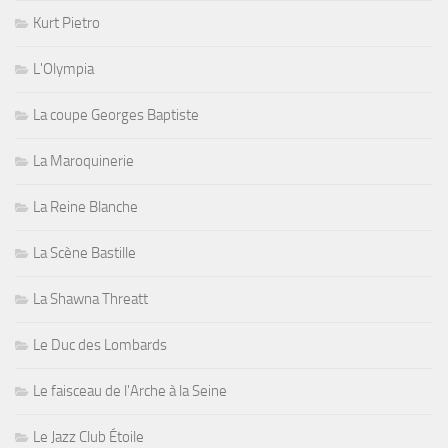
Kurt Pietro
L'Olympia
La coupe Georges Baptiste
La Maroquinerie
La Reine Blanche
La Scène Bastille
La Shawna Threatt
Le Duc des Lombards
Le faisceau de l'Arche à la Seine
Le Jazz Club Étoile