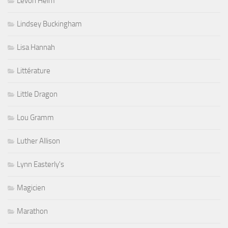
Levon Helm
Lindsey Buckingham
Lisa Hannah
Littérature
Little Dragon
Lou Gramm
Luther Allison
Lynn Easterly's
Magicien
Marathon