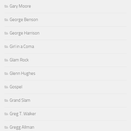
Gary Moore
George Benson
George Harrison
Girl in a Coma
Glam Rock
Glenn Hughes
Gospel
Grand Slam
Greg T. Walker
Gregg Allman