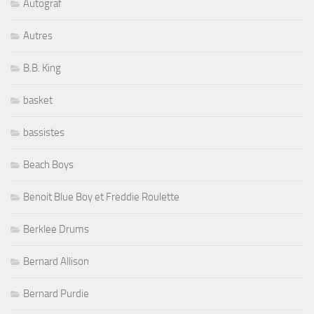
Autograf
Autres
B.B. King
basket
bassistes
Beach Boys
Benoit Blue Boy et Freddie Roulette
Berklee Drums
Bernard Allison
Bernard Purdie