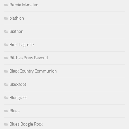
Bernie Marsden
biathlon
Biathon
Bireli Lagrene
Bitches Brew Beyond
Black Country Communion
Blackfoot
Bluegrass
Blues
Blues Boogie Rock