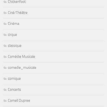
Chickenfoot
Ciné/Théâtre
Cinéma
cirque
classique
Comédie Musicale
comedie_musicale
comique
Concerts
Cornell Dupree