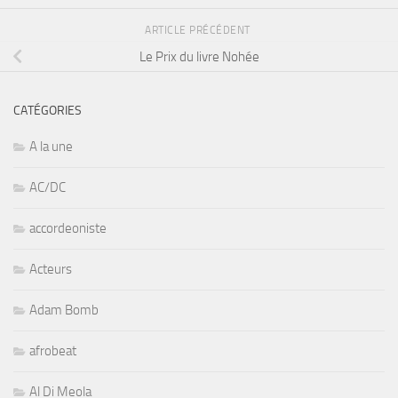
ARTICLE PRÉCÉDENT
Le Prix du livre Nohée
CATÉGORIES
A la une
AC/DC
accordeoniste
Acteurs
Adam Bomb
afrobeat
Al Di Meola