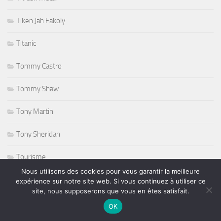
Tiken Jah Fakoly
Titanic
Tommy Castro
Tommy Shaw
Tony Martin
Tony Sheridan
Tourisme
Nous utilisons des cookies pour vous garantir la meilleure
triathlon
expérience sur notre site web. Si vous continuez à utiliser ce
site, nous supposerons que vous en êtes satisfait.
ufc
OK