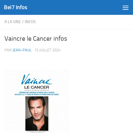
Bel7 Infos
Skip to content
A LA UNE
/
INFOS
Vaincre le Cancer infos
PAR
JEAN-PAUL
·
15 JUILLET 2024