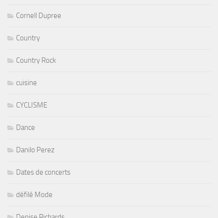
Cornell Dupree
Country
Country Rock
cuisine
CYCLISME
Dance
Danilo Perez
Dates de concerts
défilé Mode
Denise Richards