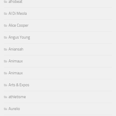
afrobeat
Al Di Meola
Alice Cooper
Angus Young
Aniansah
Animaux
Animaux
Arts & Expos
athletisme
Aurelio