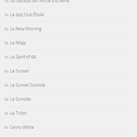
Le faisceau de l'Arche à la Seine
Le Jazz Club Étoile
Le New Morning
Le Nilaja
Le Spirit of 66
Le Sunset
Le Sunset Sunside
Le Sunside
Le Triton
Lenny White