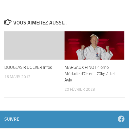
VOUS AIMEREZ AUSSI...
DOUGLAS R DOCKER Infos
MARGAUX PINOT 4 ème
Médaille d’Or en -70kg à Tel
16 MARS 2013
Aviv
20 FÉVRIER 2023
SUIVRE :