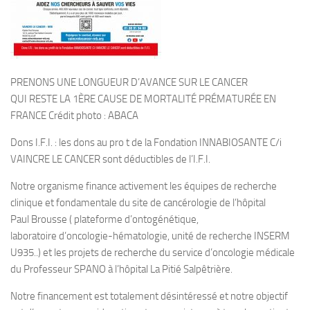
PRENONS UNE LONGUEUR D’AVANCE SUR LE CANCER
QUI RESTE LA 1ÈRE CAUSE DE MORTALITÉ PRÉMATURÉE EN
FRANCE Crédit photo : ABACA
Dons I.F.I. : les dons au pro t de la Fondation INNABIOSANTE C/i
VAINCRE LE CANCER sont déductibles de l’I.F.I.
Notre organisme finance activement les équipes de recherche
clinique et fondamentale du site de cancérologie de l’hôpital
Paul Brousse ( plateforme d’ontogénétique,
laboratoire d’oncologie-
hématologie, unité de recherche INSERM
U935..) et les projets de recherche du service d’oncologie médicale
du Professeur SPANO à l’hôpital La Pitié Salpêtrière.
Notre financement est totalement désintéressé et notre objectif