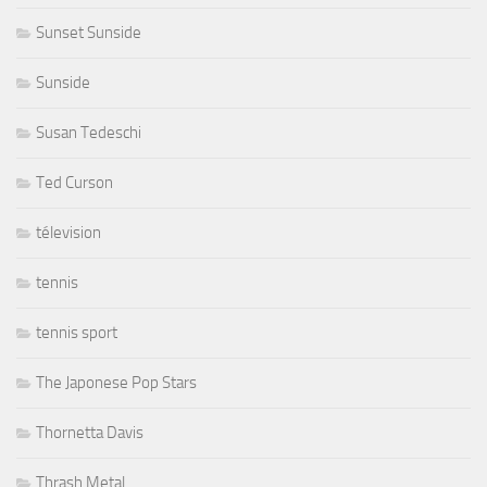
Sunset Sunside
Sunside
Susan Tedeschi
Ted Curson
télevision
tennis
tennis sport
The Japonese Pop Stars
Thornetta Davis
Thrash Metal