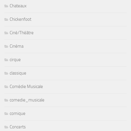
Chateaux
Chickenfoot
Ciné/Théâtre
Cinéma
cirque
classique
Comédie Musicale
comedie_musicale
comique
Concerts