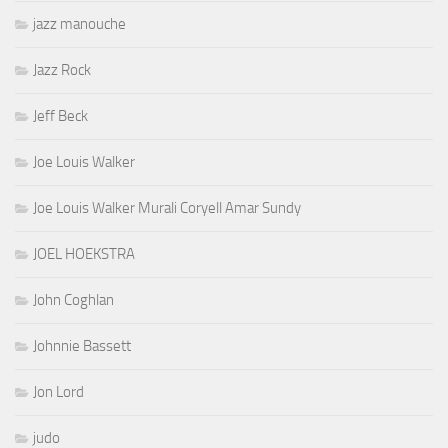
jazz manouche
Jazz Rock
Jeff Beck
Joe Louis Walker
Joe Louis Walker Murali Coryell Amar Sundy
JOEL HOEKSTRA
John Coghlan
Johnnie Bassett
Jon Lord
judo